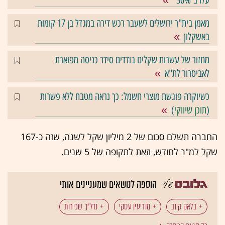
עלו ב־30%"
מאמן בית"ר ירושלים לשעבר רכש דירה במגדל בן 17 קומות
באשקלון
מחזור של עשרות שקלים בודדים סידר כניסה מפוארת
לאביסרור לת"א
כשיוקרה פוגשת מוצרי חשמל: כך נראה מטבח ללא פשרות
(
תוכן שיווקי
)
החברה תשלם סכום של 2 מיליון שקל לשנה, שזה כ-167
שקל למ"ר לחודש, וזאת לתקופה של 5 שנים.
הוספה לנושאים שמעניינים אותי
בלאק קיוב
מודיעין עסקי
נדל"ן: שכירות