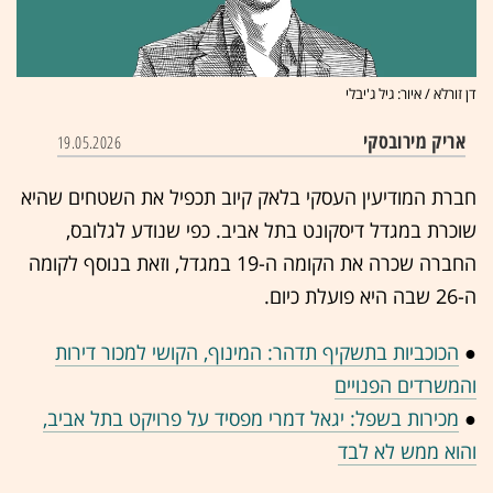
דן זורלא / איור: גיל ג'יבלי
אריק מירובסקי
19.05.2026
חברת המודיעין העסקי בלאק קיוב תכפיל את השטחים שהיא
שוכרת במגדל דיסקונט בתל אביב. כפי שנודע לגלובס,
החברה שכרה את הקומה ה-19 במגדל, וזאת בנוסף לקומה
ה-26 שבה היא פועלת כיום.
●
הכוכביות בתשקיף תדהר: המינוף, הקושי למכור דירות
והמשרדים הפנויים
●
מכירות בשפל: יגאל דמרי מפסיד על פרויקט בתל אביב,
והוא ממש לא לבד