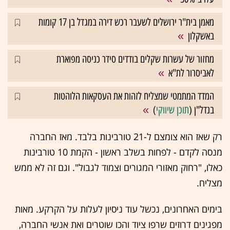
מאמן בית"ר ירושלים לשעבר רכש דירה במגדל בן 17 קומות
באשקלון
מחזור של עשרות שקלים בודדים סידר כניסה מפוארת
לאביסרור לת"א
המדד המתמטי שמצליח לזהות את העסקאות הלוהטות
בנדל"ן (
תוכן שיווקי
)
רק שאז הוא צומצם ל-21 טורבינות בלבד. מאז החברה
מנסה לקדם - לפחות בשלב ראשון - הקמת 10 טורבינות
כאלו, "רחוק מאזורי המגורים וצמוד לגבול". וגם זה לא ממש
מצליח.
בימים האחרונים, נכשל עוד ניסיון לעלות על הקרקע. מאות
מפגינים דרוזים שרפו ציוד והכו שוטרים ואת אנשי החברה,