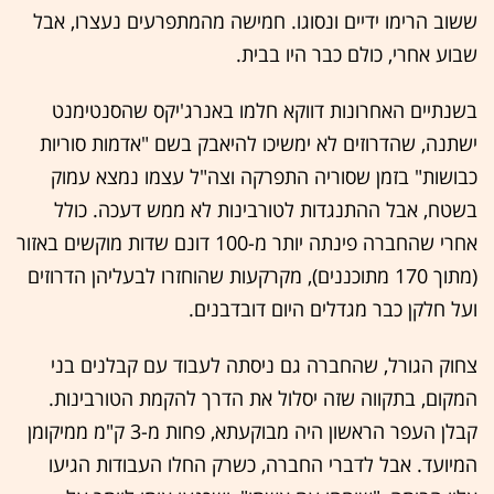
ששוב הרימו ידיים ונסוגו. חמישה מהמתפרעים נעצרו, אבל
שבוע אחרי, כולם כבר היו בבית.
בשנתיים האחרונות דווקא חלמו באנרג'יקס שהסנטימנט
ישתנה, שהדרוזים לא ימשיכו להיאבק בשם "אדמות סוריות
כבושות" בזמן שסוריה התפרקה וצה"ל עצמו נמצא עמוק
בשטח, אבל ההתנגדות לטורבינות לא ממש דעכה. כולל
אחרי שהחברה פינתה יותר מ-100 דונם שדות מוקשים באזור
(מתוך 170 מתוכננים), מקרקעות שהוחזרו לבעליהן הדרוזים
ועל חלקן כבר מגדלים היום דובדבנים.
צחוק הגורל, שהחברה גם ניסתה לעבוד עם קבלנים בני
המקום, בתקווה שזה יסלול את הדרך להקמת הטורבינות.
קבלן העפר הראשון היה מבוקעתא, פחות מ-3 ק"מ ממיקומן
המיועד. אבל לדברי החברה, כשרק החלו העבודות הגיעו