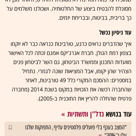
מסוגלת להבטיח ביצוע של החלטותיה. ושכולנו משלמים על
כך בריבית, בביטוח, ובבריחת יזמים.
עוד ניסיון נכשל
איך שהדברים נראים כרגע, טורבינות כנראה כבר לא יוקמו
בצפון רמת הגולן. חברת אנרג'יקס אמנם זכתה לכל האישור
מוועדות התכנון וממשרד הביטחון, גם השר לביטחון פנים
הצהיר שהן יקומו, אבל המציאות שונה לגמרי. נתחיל
במספרים: ההסכם המקורי כלל 49 טורבינות, לאחר
שהחברה רכשה את הזכויות במקום בשנת 2014 (מחברה
פרטית שהחלה להריץ את התוכנית ב-2005).
עוד בנושא
נדל"ן ותשתיות
"המצב בענף בלי פועלים פלסטינים עדיף, התפוקות שלנו
עלו ב־30%"