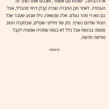
אליו הביתה, "שוחחו עם אשתו", ושכנעו אותו לוותר על
העבודה. לאחר מכן החברה שכרה קבלן דרוזי מהגליל, אבל
גם הוא די מהר נעלם. אלה שנשארו, גילו שבוע שעבר שכל
הציוד שלהם נשרף. נזק של מיליוני שקלים, שבמקרה הטוב
מכוסה בביטוח אבל כלל לא בטוח שתהיה אופציה לקבל
פוליסה חדשה.
- פרסומת -