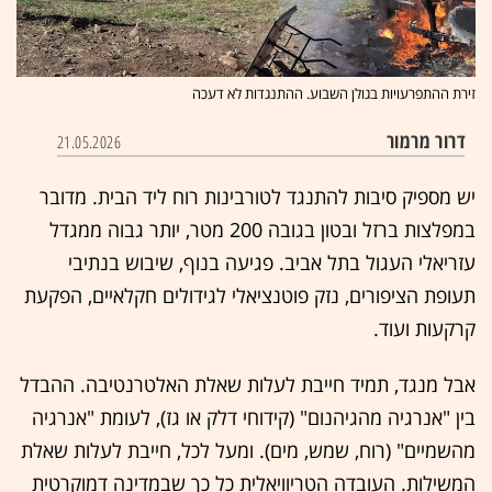
זירת ההתפרעויות בגולן השבוע. ההתנגדות לא דעכה
דרור מרמור
21.05.2026
יש מספיק סיבות להתנגד לטורבינות רוח ליד הבית. מדובר
במפלצות ברזל ובטון בגובה 200 מטר, יותר גבוה ממגדל
עזריאלי העגול בתל אביב. פגיעה בנוף, שיבוש בנתיבי
תעופת הציפורים, נזק פוטנציאלי לגידולים חקלאיים, הפקעת
קרקעות ועוד.
אבל מנגד, תמיד חייבת לעלות שאלת האלטרנטיבה. ההבדל
בין "אנרגיה מהגיהנום" (קידוחי דלק או גז), לעומת "אנרגיה
מהשמיים" (רוח, שמש, מים). ומעל לכל, חייבת לעלות שאלת
המשילות. העובדה הטריוויאלית כל כך שבמדינה דמוקרטית