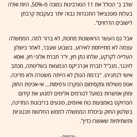
שלב ב' הכולל את 11 הטורבינות נמוכה מ-50%, היות ואלה
בעלות פוטנציאל התנגדות גבוה יותר בעקבות קרבתן
לישובים הדרוזים".
אבל גם העשר הראשונות מחכות, לא ברור למה. הממשלה
עצמה לא מתייחסת לאירוע. בשבוע שעבר, לאחר כישלון
העלייה לקרקע, שלחו נתן חץ, יו"ר חברת אלוני חץ, ואסא
לוינגר, מנכ"ל חברת אנרג'יקס הנמצאת בשליטתה, מכתב
אישי לנתניהו. "ברמת הגולן לא הייתה משטרה ולא מדינה.
אפס משילות ומקסימום הפקרה ורפיסות... אי-אכיפת החוק
ומתן אפשרות בפועל לגורמים אלימים למנוע את קידום
הפרויקט באמצעות כוח ואיומים, פוגעים בריבונות המדינה,
בשלטון החוק וביכולת הממשלה לממש החלטות תכנוניות
ותשתיתיות שאושרו כדין".
- פרסומת -