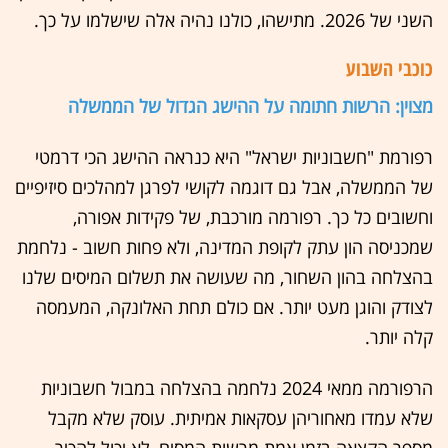
השני של 2026. מתישהו, כולנו נהיה אלה שישלמו על כך.
כוכבי השבוע
מצוין: הרשות חתומה על ההישג הגדול של הממשלה
רפורמת "חשבוניות ישראל" היא כנראה ההישג הכי דרמטי
של הממשלה, אבל גם דוגמה לקושי לפרגן למהלכים סיזיפיים
וחשובים כל כך. רפורמה מורכבת, של פקידות אפורה,
שמכניסה הון עתק לקופת המדינה, ולא פחות חשוב - נלחמת
בהצלחה בהון השחור, מה שעושה את תשלום המיסים שלנו
לצודק והוגן מעט יותר. אם כולם תחת האלונקה, המעמסה
קלה יותר.
הרפורמה ממאי 2024 נלחמה בהצלחה במבול חשבוניות
שלא עמדו מאחוריהן עסקאות אמיתית. עוסק שלא מקבל