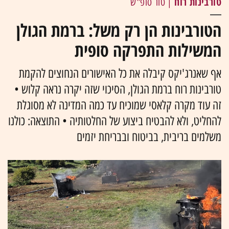
טורבינות רוח
| טור סופ"ש
הטורבינות הן רק משל: ברמת הגולן
המשילות התפרקה סופית
אף שאנרג'יקס קיבלה את כל האישורים הנחוצים להקמת
טורבינות רוח ברמת הגולן, הסיכוי שזה יקרה נראה קלוש •
זה עוד מקרה קלאסי שמוכיח עד כמה המדינה לא מסוגלת
להחליט, ולא להבטיח ביצוע של החלטותיה • התוצאה: כולנו
משלמים בריבית, בביטוח ובבריחת יזמים