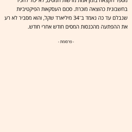
מספר הקצאה בזמן אמת מרשות המסים, לא יכול להכיר
בחשבונית כהוצאה מוכרת. סכום העסקאות הפיקטיביות
שנבלם עד כה נאמד ב־34 מיליארד שקל, והוא מסביר לא רע
את ההפתעה מהכנסות המסים חודש אחרי חודש.
- פרסומת -