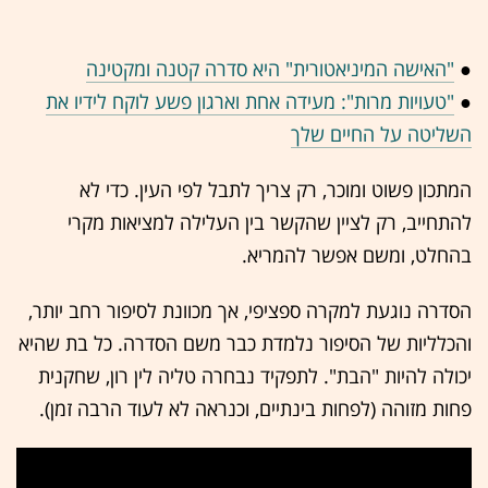
●
"האישה המיניאטורית" היא סדרה קטנה ומקטינה
●
"טעויות מרות": מעידה אחת וארגון פשע לוקח לידיו את
השליטה על החיים שלך
המתכון פשוט ומוכר, רק צריך לתבל לפי העין. כדי לא
להתחייב, רק לציין שהקשר בין העלילה למציאות מקרי
בהחלט, ומשם אפשר להמריא.
הסדרה נוגעת למקרה ספציפי, אך מכוונת לסיפור רחב יותר,
והכלליות של הסיפור נלמדת כבר משם הסדרה. כל בת שהיא
יכולה להיות "הבת". לתפקיד נבחרה טליה לין רון, שחקנית
פחות מזוהה (לפחות בינתיים, וכנראה לא לעוד הרבה זמן).