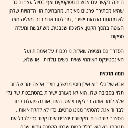
הייתה בקשר עם אנשים מפוקפקים ואף בטיול עצמו ניכר
שהיא מסתירה פרטים מאימה. מהבחינה הזו הדמויות שלהן
לא מזמנות הזדהות ישירה, מוחלטת או מובנת מאליה מצד
הצופה במסך הקטן, אלא כזו שנבנית, משתבשת ומעלה
ספקות.
הסדרה גם מציפה שאלות מורכבות על אימהות ועל
האינסטינקט האימהי שאיתו נשים נולדות - או שלא.
תמה מרכזית
אבא של גלי הוא אילן (יוסי מרשק), חולה אלצהיימר שלרוב
תלוי בסביבה שלו. הוא לא מעורב ישירות בהסתבכות של גלי
אלא לומד אותה בחלקים ולאט. האם, אורנה פועלת לרוב
לבד ודואגת להסתיר ממנו פרטים, כדי לא להלחיץ אותו.
הסצנה שבה גופי תקשורת יוצרים איתו קשר כדי לקבל את
תגובתו, כשהוא בכלל בטוח שבתו הקטנה עדיין ישנה