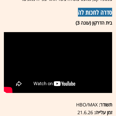
סדרה לחכות לה
בית הדרקון (עונה 3)
תשודר:
HBO/MAX
זמן עלייה:
21.6.26