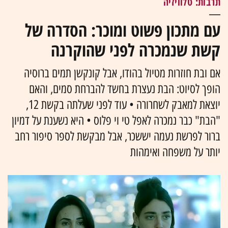
תרבות: טלוויזיה
עם מתכון פשוט ומוכר: הסדרה של
קשת שנמכרה לפני שהוקרנה
אם ובת חוזרות מטיול בהודו, אבל קונקשן תמים ברוסיה
הופך לסיוט: הבת נעצרת בחשד להברחת סמים, והאם
יוצאת למאבק לשחרורה • עוד לפני שעלתה בקשת 12,
"הבת" כבר נמכרה לאפל טי וי פלוס • היא נשענת על דמיון
ברור לפרשת נעמה יששכר, אבל מבקשת לספר סיפור רחב
יותר על משפחה ואימהות