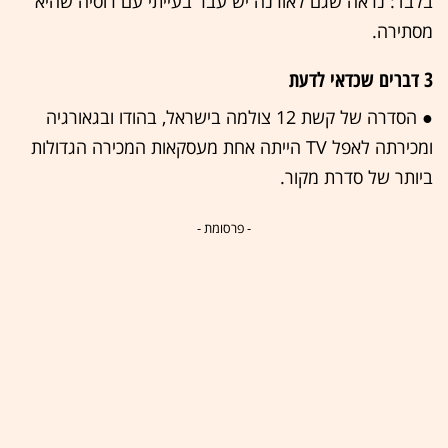
בלבד: נראה שגם לאורנה יש עבר בעייתי עם רוסיה שהיא
מסתירה.
3 דברים שכדאי לדעת
● הסדרה של קשת 12 צולמה בישראל, בהודו ובגאורגיה
ומכירתה לאפל TV הייתה אחת מעסקאות המכירה הגדולות
ביותר של סדרת מקור.
- פרסומת -