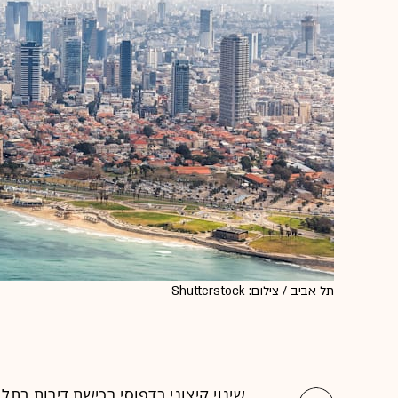
תל אביב / צילום: Shutterstock
שינוי קיצוני בדפוסי רכישת דירות בתל