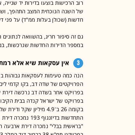
רוב הרכישות בוצעו בדירות יד שנייה,
של השנה הנוכחית המצב התהפך, ושוב
חדשות (שכולן בעלות ממ"ד) על פני די
גם זה סיפור חריג, בהשוואה לנתונים
במספר הדירות החדשות שנרכשות, במ
3
אין עסקאות שיא אלא רמת
הנה כמה טעימות לעסקאות גבוהות במי
בפרויקט של ישראל קנדה בבית הקיבוץ