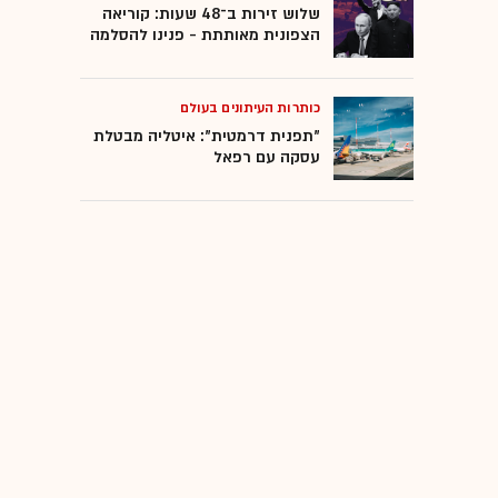
שלוש זירות ב־48 שעות: קוריאה
הצפונית מאותתת - פנינו להסלמה
כותרות העיתונים בעולם
"תפנית דרמטית": איטליה מבטלת
עסקה עם רפאל