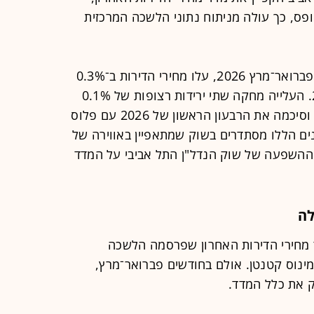
ופס, כך עולה מניתוח נתוני הלשכה המרכזית
כך, לפי מדד מחירי ה9דירות לחודשים פברואר־מרץ 2026, עלו מחירי הדירות ב־0.3%
לעומת המחירים בינואר־פברואר 2026. העלייה מחקה שתי ירידות רצופות של 0.1%
במחירים שנרשמו בחודשיים הקודמים, וסיכמה את הרבעון הראשון של 2026 עם פלוס
כיצד הנתונים הללו מסתדרים בשוק שמתאפיין באווירה של
 ההשפעה של שוק הנדל"ן התל אביבי על המדד
לה
ד מחירי הדירות האחרון שפרסמה הלשכה
מינוס קטנטן. אולם בחודשים פברואר־מרץ,