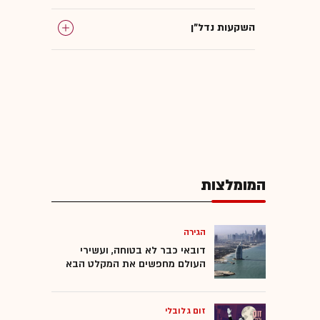
השקעות נדל"ן
נדל"ן למגורים
המומלצות
הגירה
דובאי כבר לא בטוחה, ועשירי
העולם מחפשים את המקלט הבא
זום גלובלי