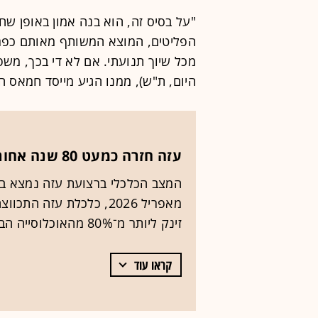
"על בסיס זה, הוא בנה אמון באופן שח
הפליטים, המוצא המשותף מאותם כפרי
מכל שיוך תנועתי. אם לא די בכך, משפ
היום, ת"ש), ממנו הגיע מייסד חמאס הש
עזה חזרה כמעט 80 שנה אחורה
המצב הכלכלי ברצועת עזה נמצא בש
זינק ליותר מ־80% מהאוכלוסייה הבוגרת.
קראו עוד