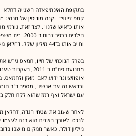
בתקופת האינתיפאדה השנייה דחלאן ני
קמפ דייוויד, וקנה מוניטין של מנהיג מ
אותו כ"איש שלנו". לצד זאת, גורמי מו
וחייב אותו ב־44 מיליון שקל. דחלאן מעולם לא שילם.
מתנועת פת"ח ב־2011
אופוזיציונר ידוע לאבו מאזן ולחמאס
ובראשונה את אנשיו", מספר ד"ר חורב
עם ישראל ואף רמז שהוא לקח חלק ב
לאחר שעזב את שטחי הגדה, דחלאן מצ