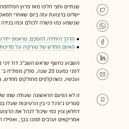
שנתיים וחצי חלפו מאז פרוץ המלחמה,
ישלוט ברצועת עזה ביום שאחרי חמאס?
שנשמע כמו פשרה לכולם וכמו בגידה ל
●
הדרך היחידה להסכם: טראמפ יידרש ל
●
האיום החדש של טורקיה על מדינות 
השבוע נחשף שראש השב"כ דוד זיני נ
ועכשיו, כשהקלפים מחולקים מחדש, מ
זו לא הפעם הראשונה שעולה שמו של 
סטריט ג'ורנל כי בין הרעיונות שעלו 
דחלאן צוין כמי שיכול לנהל את הרצועה
אמריקאים וערבים תמכו בכך, ואפילו ח