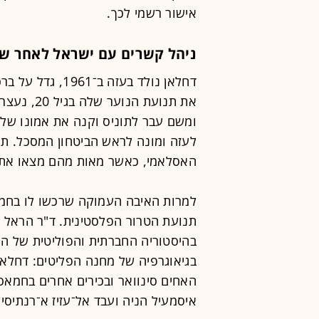
אישור רשמי לכך.
ניהל קשרים עם ישראל לאחר שת
דחלאן נולד בעזה 
את תנועת ה
ומשם עבר לתוניס וקנה את אמונו של 
לעזה ומונה לראש הביטחון המסכל. תח
האסלאמי, כאשר מאות מהם מצאו את 
למרות האיבה העמוקה שרכשו לו בחמא
תנועת הטרור הפלסטינית. ד"ר הראל ח
בהיסטוריה החברתית והפוליטית של ה
בגיאוגרפיה של מחנה הפליטים: דחלאן 
האחים סינוואר ובכירים אחרים בחמאס,
איסמעיל הניה ועבד אל־עזיז א־רנתיסי.