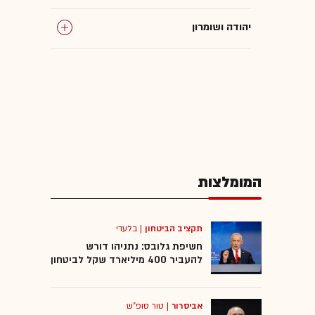
יהודה ושומרון
המומלצות
המומלצות
תקציב הביטחון
|
בלעדי
חשיפת גלובס: נתניהו דורש
להעביר 400 מיליארד שקל לביטחון
אביסרור
|
טור סופ"ש