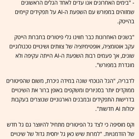
- "בימים האחרונים אנו עדים לאחד הגלים הראשונים
שמזוהים במפורש עם השפעת ה-AI על תפקידים קיימים
בהייטק.
"בשנים האחרונות כבר חווינו גלי פיטורים בחברות הייטק
עקב אוטומציה, אופטימיזציה של צוותים ושינויים טכנולוגיים
שונים, אך פעמים רבות השפעת ה-AI הייתה עקיפה ולא
מוגדרת במפורש".
לדבריה, "הגל הנוכחי שונה במידה ניכרת, משום שהפיטורים
ממוקדים יותר בסניורים ומשקפים באופן ברור את השינויים
בדרישות התפקידים ובמבנים הארגוניים שנוצרים בעקבות
יכולות AI חדשות".
וקס מוסיפה כי לצד גל הפיטורים מתחיל להיווצר גם גל חדש
של הזדמנויות. "למרות שיש כאן גל יחסית גדול של שינויים