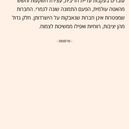
עובדים בעקבות עליית הריבית, עצירת השקעות וחשש
מהאטה עולמית, הפעם התמונה שונה לגמרי. החברות
שמפטרות אינן חברות שנאבקות על הישרדותן. חלק גדול
מהן יציבות, רווחיות ואפילו ממשיכות לצמוח.
- פרסומת -