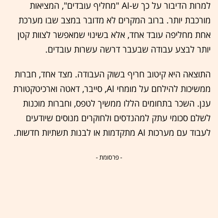
למרות הדיבור על כך ש-AI "מחליף עובדים", המציאות
מורכבת יותר. ברוב המקרים לא מדובר במצב שבו מערכת
אחת מחליפה עובד אחד, אלא בשינוי שמאפשר לצוות קטן
יותר לבצע עבודה שבעבר דרשה עשרות עובדים.
התוצאה היא קיטוב חריף בשוק העבודה. מצד אחד, חברות
ממשיכות להילחם על מומחי AI, סייבר, דאטה וארכיטקטורת
ענן. השכר בתחומים הללו ממשיך לטפס, וחברות מוכנות
לשלם סכומי עתק למהנדסים ולחוקרים מנוסים שיודעים
לעבוד עם מערכות AI מתקדמות או לבנות תשתיות חדשות.
- פרסומת -