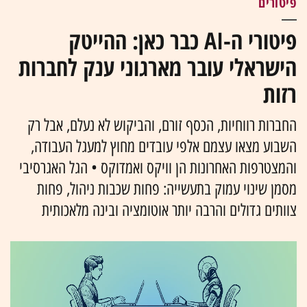
פיטורים
פיטורי ה-AI כבר כאן: ההייטק
הישראלי עובר מארגוני ענק לחברות
רזות
החברות רווחיות, הכסף זורם, והביקוש לא נעלם, אבל רק
השבוע מצאו עצמם אלפי עובדים מחוץ למעגל העבודה,
והמצטרפות האחרונות הן וויקס ואמדוקס • הגל האגרסיבי
מסמן שינוי עמוק בתעשייה: פחות שכבות ניהול, פחות
צוותים גדולים והרבה יותר אוטומציה ובינה מלאכותית