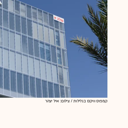
קמפוס וויקס בגלילות / צילום: איל יצהר