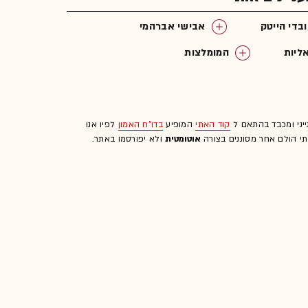
בדי הייטק
אבישי אברהמי
ליות
המומלצות
ייני ומכבד בהתאם ל
קוד האתי
המופיע
בדו"ח האמון
לפיו אנו
לתי הולם אחר מסוננים בצורה
אוטומטית
ולא יפורסמו באתר.