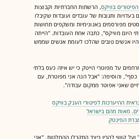
פיטורים בוויקס
, הרשתות החברתיות וקבוצות
בעדויות ותגובות של עובדים ועובדות שקיבלו
טים מפורסמים באנונימיות ומשקפים תחושות
י היום מוויקס", כתבה אחת העובדות. "הייתה
שהיו אנשים טובים שהלכו לעומת אנשים שממש
חמים על מפוטרי הייטק כי יש איזה כעס בלתי
כסף", והוסיפה: "אבל הנה אני מפוטרת, עם
יים שאני אפוטר ממקום עבודה".
נראית ההיערכות לפיטורי הענק בוויקס
חברת הפינטק
ועל קושי להבין כיצד התקבלו ההחלטות. "אני