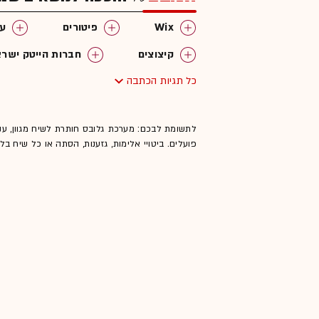
Wix
פיטורים
עו
קיצוצים
חברות הייטק ישרא
כל תגיות הכתבה
לתשומת לבכם: מערכת גלובס חותרת לשיח מגוון, ענ
פועלים. ביטויי אלימות, גזענות, הסתה או כל שיח ב