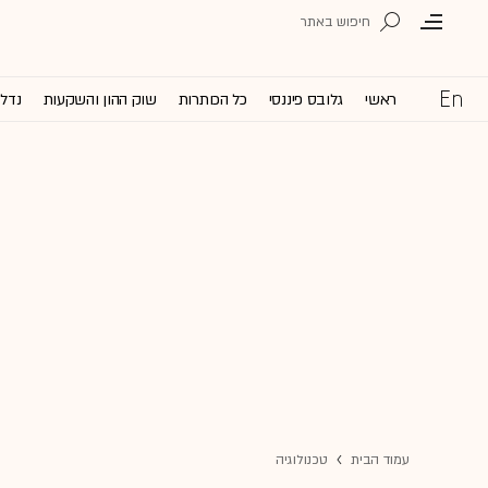
ראשי
גלובס פיננסי
כל הכותרות
שוק ההון והשקעות
נדל'
עמוד הבית
טכנולוגיה