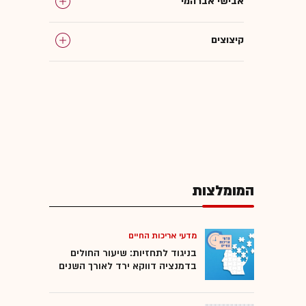
אבישי אברהמי
קיצוצים
חברות הייטק ישראליות
המומלצות
המומלצות
מדעי אריכות החיים
בניגוד לתחזיות: שיעור החולים
בדמנציה דווקא ירד לאורך השנים