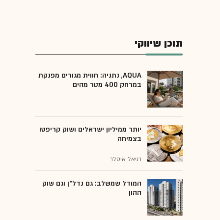
תוכן שיווקי
AQUA, נתניה: חווית מגורים מפנקת
במרחק 400 מטר מהים
יותר ממיליון ישראלים ושוק קריפטו
בצמיחה
דניאל איסלר
המודל שמשלב: גם נדל"ן וגם שוק
ההון