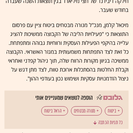
חילקה דיבידנד של חצי מיליארד בגין תוצאות השנה שעברה
בחודש שעבר.
מיכאל קלמן, מנכ"ל מנורה מבטחים ביטוח ציין עם פרסום
התוצאות כי "פעילויות הליבה של הקבוצה ממשיכות להציג
עלייה בהיקפי הפעילות העסקית ורווחיות גבוהה ומתפתחת.
כל זאת לצד התפתחות משמעותית במגזר האשראי. הקבוצה
ממשיכה בגיוון מקורות הרווח שלה, תוך ניהול קפדני ואחראי
וקבלת החלטות בהסתכלות ארוכת טווח, לצד מתן דגש על
ניצול הזדמנויות עסקיות ושימוש נכון בעודפי ההון".
הוספה לנושאים שמעניינים אותי
ביטוח
מנורה מבטחים
הראל ביטוח
כל תגיות הכתבה
דוחות כספיים
מניות