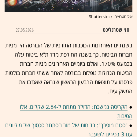
אילוסטרציה: Shutterstock
חזי שטרנליכט
27.05.2026
בשנתיים האחרונות הכוכבות התורניות של הבורסה היו מניות
חברות הביטוח. כך בשנה החולפת מדד ת"א-ביטוח עלה
בכמעט 170%. ואולם ביומיים האחרונים מניות חברות
הביטוח הגדולות נופלות בבורסה לאחר ששתי חברות בולטות
פרסמו על תוצאות הרבעון הראשון שנראה שאכזבו את
המשקיעים.
●
הקריסה נמשכת: הדולר מתחת ל-2.84 שקלים. אלו
הסיבות
●
"סכום מופרך": בדוחות של מור הסתתר סכסוך של מיליונים
עם 3 בכירים לשעבר