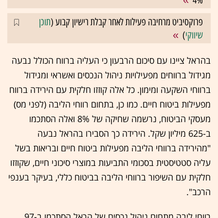
4%
פרוקסיביט מרחיבה פעילות לאחר קבלת רישיון קבוע (
תוכן
שיווקי
)
בהראל ציינו עם סיכום הרבעון כי העליה ברווח הכולל נבעה
מגידול ברווחים מפעילויות ניהול הנכסים ואשראי ומגידול
ברווחי השקעה ומימון. כל אלה קוזזו חלקית עם הירידה ברווח
מפעילות ביטוח חיים. כמו כן, בתחום רווחי הליבה (לפני מס)
מעסקי הביטוח, נרשמה שחיקה של 8% ואלה הסתכמו
ב-625 מיליון שקל. הירידה כך הסבירו בהראל נבעה
"מהירידה ברווחי הליבה מפעילות ביטוח חיים ובריאות בשל
עליה סטטיסטית בסכומי התביעות במוצרי סיכוני חיים, שקוזזו
חלקית עם השיפור ברווחי הליבה בביטוח כללי, בעיקר בענפי
הרכב".
רווחי ליבה מתחום ניהול נכסים של הראל הסתכמו ב-97