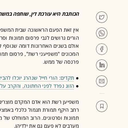
הכותבת היא עורכת דין, שותפה במשרד
אין זאת הפעם הראשונה שבית המשפט 
הורים גרושים לגבי פרסום תמונות וסר
אולם בשנים האחרונות דומה שנוסף לכ
המכונים "משפיעני רשת", פרסום תמו
פרנסה של ממש.
●
תקדים: הורי חייל שנהרג יוכלו להבי
●
הזוג נפרד לפני החתונה, והקרב על
משפיען רשת הוא אדם המקדם מוצרים 
רחב היקף תמורת תגמול כלכלי באמצעו
תמונות וסרטונים. הרוב המוחלט של מ
מערבים לא פעם גם את ילדיהן.