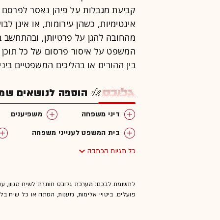
קביעת מגבלות על פיהן נאסר לפרסם 
אינטימיות, כשהן עירומות, או אינן לב
מהחובה להגן על פרטיותן, ובהתחשב ב
המשפט על איסור פרסום של כל תוכן ש
בין ההורים או בהליכים המשפטיים ביני
הוספה לנושאים שמענ
דיני משפחה
משפיענים
בית המשפט לענייני משפחה
כל תגיות הכתבה
בגדי ים
לתשומת לבכם: מערכת גלובס חותרת לשיח מגוון, ענ
פועלים. ביטויי אלימות, גזענות, הסתה או כל שיח ב