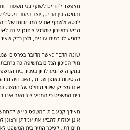
מאפשר להורים לשתף בני משפחה וחבר
ותמיכה בין הורים, יוצר תיעוד דיגיטל
לבטא ולשתף את עולמו. זכותו של הה
הביא בחשבון שמרגע שתוכן עולה לאינט
להגיע לגורמים עוינים, ולכן בדק שאינו
שונה הדבר כאשר מדובר בפרסום שמב
מול הסיכון הגלום בחשיפה כה נרחבת 
במקרה שהגיע לדיון בפניו, בית המשפט
הקטינות באופן שגרתי, האב היה מודע 
אינו מצדיק שינוי מוחלט של המצב. כמ
בית המשפט כי המניע של האב אינו בה
מאידך קבע בית המשפט כי יש להתחש
אינן יכולות להביע את עמדתן ורצונן
חיים דתי. לפיכך התיר בית המשפט לא