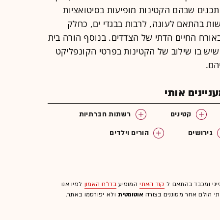
תכנים שבהם הקטינות מופיעות בסיטואציות
ושות בהתאם לעונה, לרבות בבגדי ים, כחלק
אורח החיים הדתי של הצדדים. בנוסף הורה בית
יש בו שילוב של הקטינות בפרטי הקונפליקט
הם.
יינים אותי
קטינים
רשתות חברתיות
גירושים
הורים וילדים
ייני ומכבד בהתאם ל
קוד האתי
המופיע
בדו"ח האמון
לפיו אנו
לתי הולם אחר מסוננים בצורה
אוטומטית
ולא יפורסמו באתר.