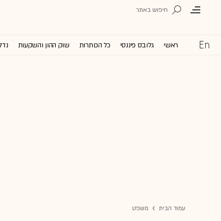
ראשי
גלובס פיננסי
כל הכותרות
שוק ההון והשקעות
נדל
עמוד הבית
משפט