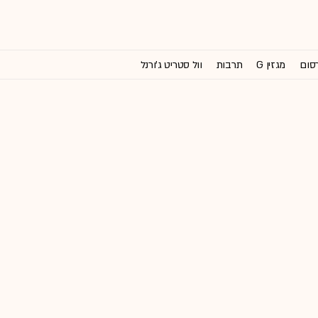
רסום
מגזין G
תרבות
וול סטריט ג'ורנל