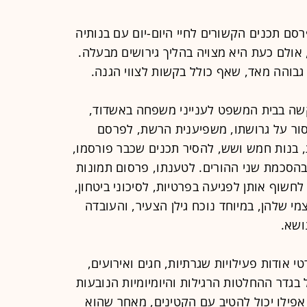
ם תכנים הקשורים לחיי היום-יום עם בנותיה
אולם כעת היא מצויה בהליך גירושים מבעלה.
גבוהה מאד, שאף כולל בקשות לצווי הגנה.
שה בבית המשפט לענייני משפחה באשדוד,
ור על גרושתו, משפיענית הרשת, לפרסם
, בנות חמש ושש, להסיר תכנים שכבר פורסמו,
 בהסכמת שני ההורים. לטענתו, פרסום תמונות
שוף אותן לפגיעה בפרטיות, לסיכוני ביטחון,
י שלהן, במיוחד נוכח גילן הצעיר, והעובדה
ושא.
אודות פעילויות שגרתיות, חגים ואירועים,
בגדר ההחלטות הרגילות והיומיומיות הנובעות
פילו יכול להטיב עם הקטינים, מאחר שהוא