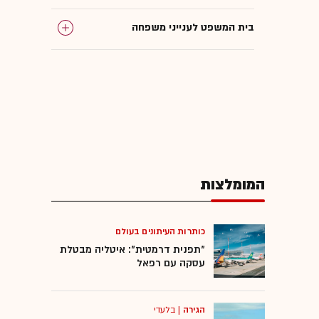
בית המשפט לענייני משפחה
גירושים
הורים וילדים
בגדי ים
המומלצות
כותרות העיתונים בעולם
"תפנית דרמטית": איטליה מבטלת
עסקה עם רפאל
הגירה
|
בלעדי