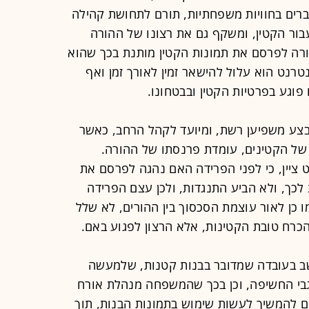
ים בחוויות משפחתיות, תורם לתחושת קהילה
י עבור הקטין, ומשקף גם את רצונו של ההורה
ורה לפרסם את תמונות הקטין מותנת בכך שהוא
רנט הוא עלול להישאר זמין לאורך זמן ואף
 פוגע בפרטיות הקטין ובבטחונו.
צע משפיען רשת, ומיועד לקהל הרחב, כאשר
של הקטינים, עומדת פרנסתו של ההורה.
 ציין, כי לפני הפרידה האם נהגה לפרסם את
לכך, ולא הביע התנגדות, ולכן עצם הפרידה
ו כן לאור עוצמת הסכסוך בין ההורים, לא שלל
כרח טובת הקטינות, אלא הרצון לפגוע באם.
ב בעובדה שמדובר בבנות קטנות, שלמעשה
 לגבי החשיפה, וכן בכך שהמשפחה מנהלת אורח
ם להמשיך לעשות שימוש בתמונות הבנות, תוך