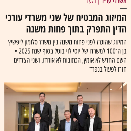
משרדי עו"ד
| בלעדי
המיזוג המבטיח של שני משרדי עורכי
הדין התפרק בתוך פחות משנה
המיזוג שהוכרז לפני פחות משנה בין משרד סלומון ליפשיץ
בן ה־100 למשרדו של יוסי לוי בוטל בסוף שנת 2025 •
השם החדש לא אומץ, הכתובות לא אוחדו, ושני הצדדים
חזרו לפעול בנפרד