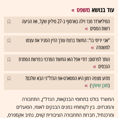
עוד בנושא
משפט
המיליארדר מכר וילה בארסוף ב-27 מיליון שקל, ואז הגיעה
רשות המסים
"אני יריתי בו": החשוד ברצח עורך הדין הסגיר את עצמו
למשטרה
הותר לפרסום: דודי אפל הוא החשוד המרכזי בפרשת הסתרת
הנכסים
מדוע מצפה רמון היא הסטארט-אפ הנדל"ני הבא שלכם?
(
תוכן שיווקי
)
המשרד בולט בתחומי הבנקאות, הנדל"ן, התחבורה
והמכרזים. בין לקוחותיו נמנים הבנקים לאומי, הפועלים
ומרכנתיל, חברות התחבורה הציבורית קווים, נתיב אקספרס,