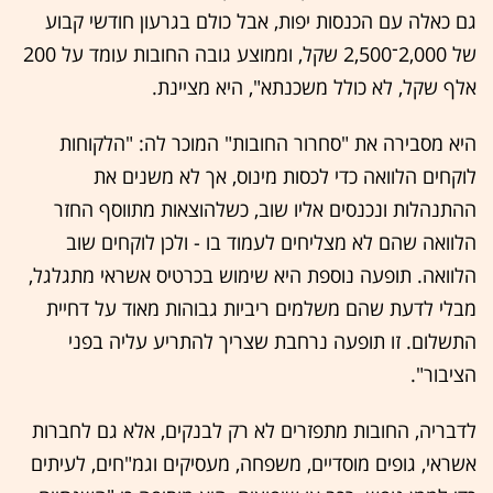
גם כאלה עם הכנסות יפות, אבל כולם בגרעון חודשי קבוע
של 2,000־2,500 שקל, וממוצע גובה החובות עומד על 200
אלף שקל, לא כולל משכנתא", היא מציינת.
היא מסבירה את "סחרור החובות" המוכר לה: "הלקוחות
לוקחים הלוואה כדי לכסות מינוס, אך לא משנים את
ההתנהלות ונכנסים אליו שוב, כשלהוצאות מתווסף החזר
הלוואה שהם לא מצליחים לעמוד בו - ולכן לוקחים שוב
הלוואה. תופעה נוספת היא שימוש בכרטיס אשראי מתגלגל,
מבלי לדעת שהם משלמים ריביות גבוהות מאוד על דחיית
התשלום. זו תופעה נרחבת שצריך להתריע עליה בפני
הציבור".
לדבריה, החובות מתפזרים לא רק לבנקים, אלא גם לחברות
אשראי, גופים מוסדיים, משפחה, מעסיקים וגמ"חים, לעיתים