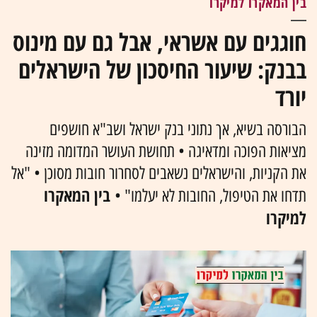
בין המאקרו למיקרו
חוגגים עם אשראי, אבל גם עם מינוס
בבנק: שיעור החיסכון של הישראלים
יורד
הבורסה בשיא, אך נתוני בנק ישראל ושב"א חושפים
מציאות הפוכה ומדאיגה • תחושת העושר המדומה מזינה
את הקניות, והישראלים נשאבים לסחרור חובות מסוכן • "אל
בין המאקרו
תדחו את הטיפול, החובות לא יעלמו" •
למיקרו