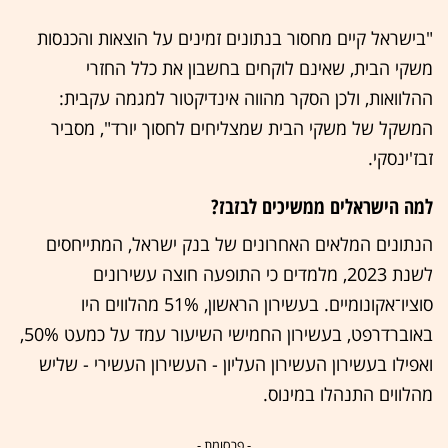
"בישראל קיים מחסור בנתונים זמינים על הוצאות והכנסות
משקי הבית, שאינם לוקחים בחשבון את כלל החזרי
ההלוואות, ולכן הסקר מהווה אינדיקטור למגמה עקבית:
המשקל של משקי הבית שמצליחים לחסוך יורד", מסביר
זבז'ינסקי.
למה הישראלים ממשיכים לבזבז?
הנתונים המלאים האחרונים של בנק ישראל, המתייחסים
לשנת 2023, מלמדים כי התופעה חוצה עשירונים
סוציו־אקונומיים. בעשירון הראשון, 51% מהלווים היו
באוברדרפט, בעשירון החמישי השיעור עמד על כמעט 50%,
ואפילו בעשירון העשירון העליון - העשירון העשירי - שליש
מהלווים התנהלו במינוס.
- פרסומת -