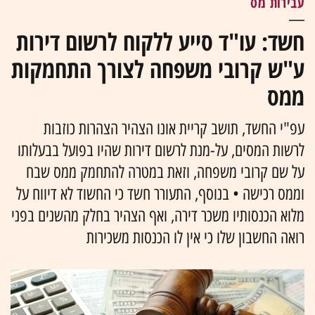
עבירות מס
חשד: עו"ד סייע ללקוח לרשום דירות
ע"ש קרובי משפחה לצורך התחמקות
ממס
עפ"י החשד, תושב קריית אונו הצהיר הצהרות כוזבות
לרשות המסים, על-מנת לרשום דירות שהיו בפועל בבעלותו
על שם קרובי משפחה, וזאת במטרה להתחמק ממס שבח
וממס רכישה • בנוסף, התעורר חשד כי החשוד לא דיווח על
מלוא הכנסותיו משכר דירה, ואף הצהיר בחלק מהשנים בפני
רואה החשבון שלו כי אין לו הכנסות משכירות