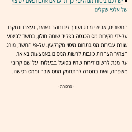
●
יש לכם ביטוח מנהלים? כך תדעו אם אתם זכאים לפיצוי
של אלפי שקלים
החשודים, אבישי מורג ועורך דינו זוהר באואר, נעצרו ונחקרו
על-ידי חקירות מס הכנסה בפקיד שומה חולון, בחשד לביצוע
שורת עבירות מס בתחום מיסוי מקרקעין. על-פי החשד, מורג
הצהיר הצהרות כוזבות לרשות המסים באמצעות באואר,
על-מנת לרשום דירות שהיו בפועל בבעלותו על שם קרובי
משפחה, וזאת במטרה להתחמק ממס שבח וממס רכישה.
- פרסומת -