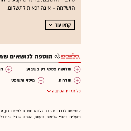
הושלמה – אינה זכאית לתשלום.
קראו עוד
הוספה לנושאים שמענ
שלושה פסקי דין בשבוע
הו
שדרות
מיסוי ומשפט
כל תגיות הכתבה
לתשומת לבכם: מערכת גלובס חותרת לשיח מגוון, ענ
פועלים. ביטויי אלימות, גזענות, הסתה או כל שיח ב