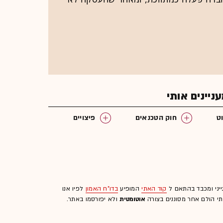
יינים אותי
ט
חוק הטכנאים
פיצויים
ייני ומכבד בהתאם ל
קוד האתי
המופיע
בדו"ח האמון
לפיו אנו
לתי הולם אחר מסוננים בצורה
אוטומטית
ולא יפורסמו באתר.