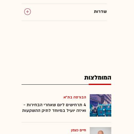
שדרות
מיסוי ומשפט
המומלצות
הבורסה בת"א
4 תרחישים ליום שאחרי הבחירות -
ואיזה יועיל במיוחד לתיק ההשקעות
חיים כצמן