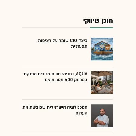
תוכן שיווקי
כיצד CIO שומר על רציפות
תפעולית
AQUA, נתניה: חווית מגורים מפנקת
במרחק 400 מטר מהים
הטכנולוגיה הישראלית שכובשת את
העולם