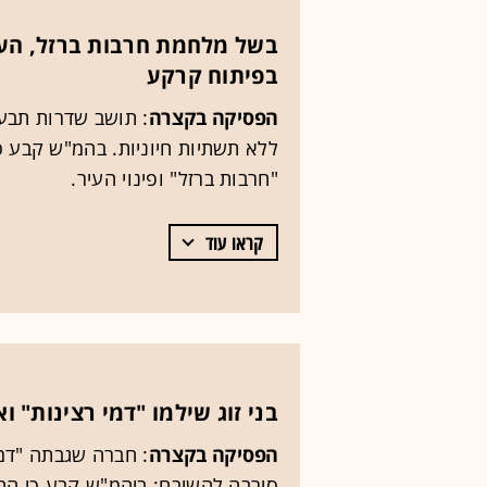
בשל מלחמת חרבות ברזל, העי
בפיתוח קרקע
הפסיקה בקצרה
: תושב שדרות תבע
ללא תשתיות חיוניות. בהמ"ש קבע כי
"חרבות ברזל" ופינוי העיר.
קראו עוד
בני זוג שילמו "דמי רצינות"
הפסיקה בקצרה
: חברה שגבתה "דמי
סירבה להשיבם; ביהמ"ש קבע כי ה