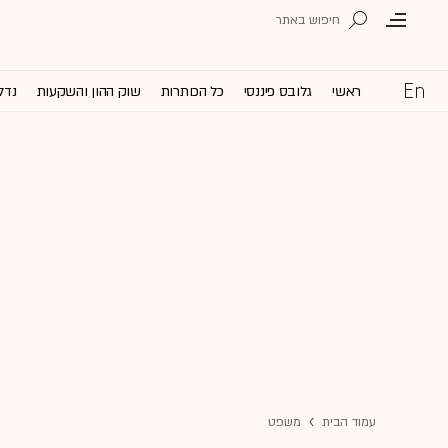
ראשי
גלובס פיננסי
כל הכותרות
שוק ההון והשקעות
נדל
עמוד הבית
משפט