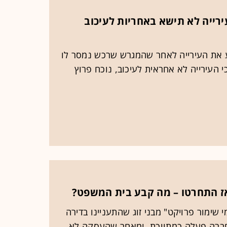
רייה לא תישא באחריות לעיכוב
 את העירייה לאחר שהמגרש שרכש נמסר לו
 העירייה לא אחראית לעיכוב, נוכח פרוץ
 ואז התחרטו – מה קבע בית המשפט?
 שימור פרויקט" מבני זוג שהתעניינו בדירה
חברה פעלה כמתווכת, ומאחר שהעסקה לא