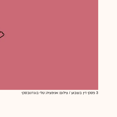
3 פסקי דין בשבוע / צילום: אנימציה: טלי בוגדנובסקי