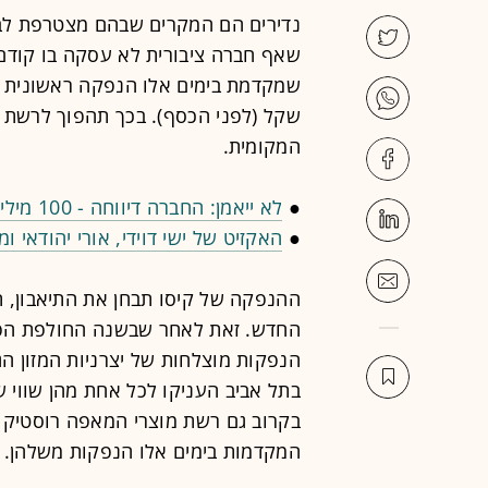
נדירים הם המקרים שבהם מצטרפת לב
שאף חברה ציבורית לא עסקה בו קודם.
שקל (לפני הכסף). בכך תהפוך לרשת 
המקומית.
●
לא ייאמן: החברה דיווחה - 100 מיליון שקל זלגו לכיסי הבעלים ונעלמו
●
האקזיט של ישי דוידי, אורי יהודאי 
ההנפקה של קיסו תבחן את התיאבון, 
החדש. זאת לאחר שבשנה החולפת הפך
הנפקות מוצלחות של יצרניות המזון הג
בתל אביב העניקו לכל אחת מהן שווי 
בקרוב גם רשת מוצרי המאפה רוסטיק ו
המקדמות בימים אלו הנפקות משלהן.