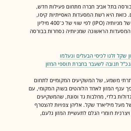
ורסה בתל אביב חברה מתחום פעילות חדש,
 כזאת היא רשת המסעדות האסייתיות קיסו,
שמקדמת בימים אלו הנפקה ראשונית של מניותיה (IPO) לפי שווי של כ־400 מיליון
המסעדות הראשונה שמניותיה נסחרות בבורסה
ומנכ"ל תנובה לשעבר בחברת תוספי המזון
תרתי משמע, של המשקיעים המקומיים לתחום
 ענף המזון לאחד הלוהטים בשוק המקומי, עם
דולות בלדי, מחלבות גד וסוגת, שהמשקיעים
של מעל מיליארד שקל. אליהן צפויות להצטרף
יצרנית חומרי הגלם לתעשיית המזון גלעם,