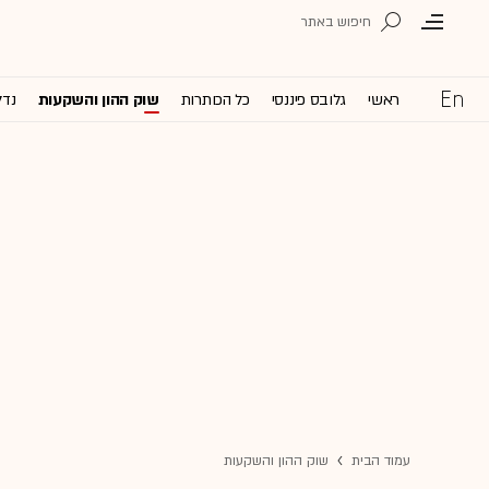
ראשי
גלובס פיננסי
כל הכותרות
שוק ההון והשקעות
נדל
עמוד הבית
שוק ההון והשקעות