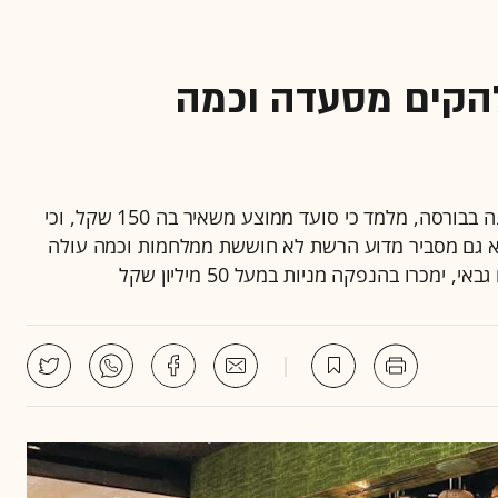
להקים מסעדה וכמה
תשקיף קיסו, שצפויה להפוך לרשת המסעדות הראשונה בבורסה, מלמד כי סועד ממוצע משאיר בה 150 שקל, וכי
הוא גם מסביר מדוע הרשת לא חוששת ממלחמות וכמה עולה
מכרו בהנפקה מניות במעל 50 מיליון שקל