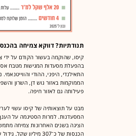
תנודתיות? דווקא צמיחה בהכנסו
קיסו, שהוקמה בעשור הקודם על ידי צ
בהפעלת מסעדות המגישות מטבח אסיית
הממוקמות באזור גוש דן, השרון והשפ
פעילותה גם לאזור חיפה.
מבט על תוצאותיה של קיסו עשוי לערע
המסעדנות. למרות הסטיגמה על הענף, 