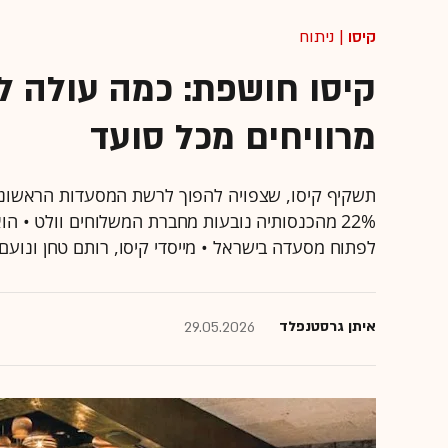
קיסו
| ניתוח
קיסו חושפת: כמה עולה 
מרוויחים מכל סועד
22% מהכנסותיה נובעות מחברת המשלוחים וולט • 
לפתוח מסעדה בישראל • מייסדי קיסו, רותם טחן ונועם גבאי, י
איתן גרסטנפלד
29.05.2026