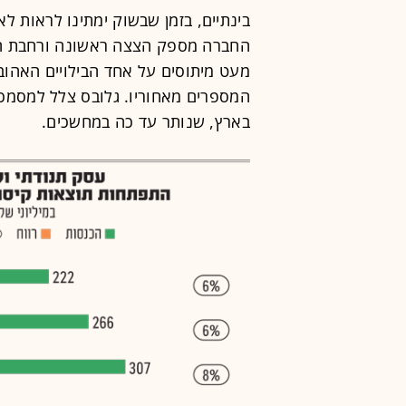
בינתיים, בזמן שבשוק ימתינו לראות ל
החברה מספק הצצה ראשונה ורחבת הי
מעט מיתוסים על אחד הבילויים האהוב
המספרים מאחוריו. גלובס צלל למסמ
בארץ, שנותר עד כה במחשכים.