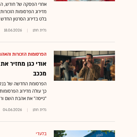
אחרי הפסקה של חודש, הפר
מדירוג הפרסומות הזכורות 
בלט בדירוג הסרטון החדש 
גלית חתן
18.06.2026
הפרסומות הזכורות והאהו
מככב
הפרסומת החדשה של בנק לא
כך עולה מדירוג הפרסומות 
"גייסה" את אהבת השם ורו
גלית חתן
04.06.2026
בלעדי