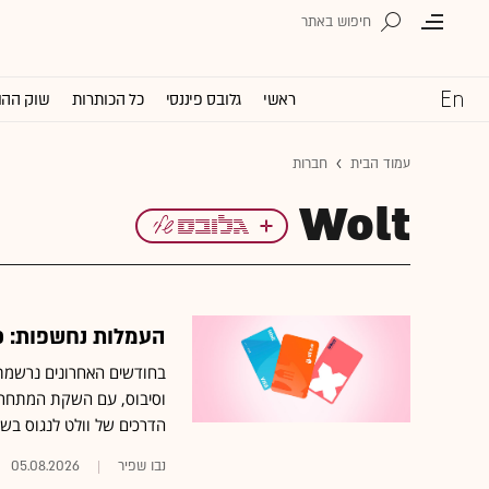
ראשי
גלובס פיננסי
כל הכותרות
שוק ההו
עמוד הבית
חברות
Wolt
העמלות נחשפות: כך מנסה
בחודשים האחרונים נרשמת 
וסיבוס, עם השקת המתחרה ה
הדרכים של וולט לנגוס ב
נבו שפיר
05.08.2026