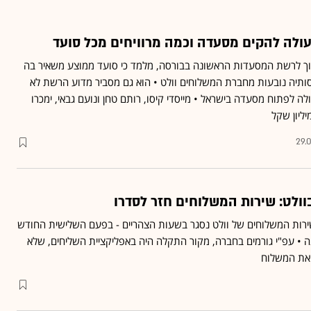
עולה להקים מסעדה וכמה מרוויחים מכל סועד
וך לרשת המסעדות הראשונה בבורסה, מלמד כי סועד ממוצע משאיר בה
, וכי 22% מהכנסותיה נובעות מחברת המשלוחים וולט • הוא גם מסביר מדוע הרשת לא
לפתוח מסעדה בישראל • מייסדי קיסו, רותם טחן ונועם גבאי, ימכרו
29.
ולט: שירות המשלוחים חזר לסדרו
ירות המשלוחים של וולט נסגר בשעות הצהריים - בפעם השלישית החודש
• עפ"י גורמים בחברה, מקור התקלה היה באפליקציית השליחים, שלא
את המשלוח