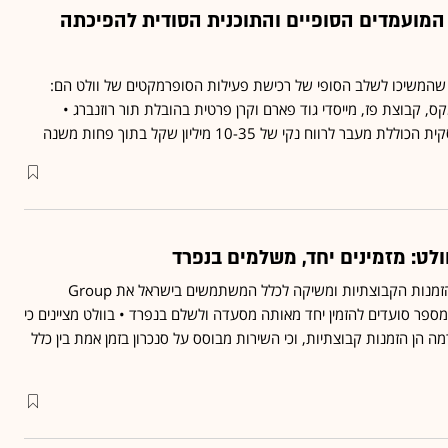
המועמדים הסופיים והתוכנית הסודית להפיכתה
 שהמשיכו לשלב הסופי של רכישת פעילות הסופרמקטים של וולט הם:
ס, קבוצת פז, מייסדי גוד פארם וקרן פרטית בהובלת תור רוזנברג •
 לרווח נקי של 10-35 מיליון שקל בתוך פחות משנה
לט: מזמינים יחד, משלמים בנפרד
וולט מרחיבה את שירות ההזמנות הקבוצתיות ומשיקה לכלל המשתמשים בישראל את Group
ר למספר סועדים להזמין יחד מאותה מסעדה ולשלם בנפרד • בוולט מציינים כי
רמה הן הזמנות קבוצתיות, וכי השירות מבוסס על סנכרון בזמן אמת בין כלל