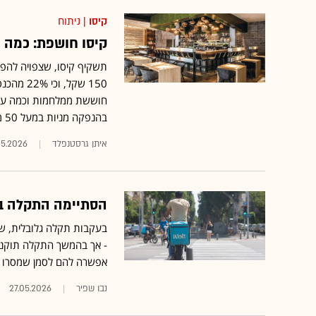
קיסו
| ניתוח
קיסו חושפת: כמה 
תשקיף קיסו, שצפויה להפ
150 שקל
חוששת ממלחמות וכמה עולה 
בהנפקה מניות במעל 50 מיליון שקל
איתן גרסטנפלד
05.2026
הסתיימה התקלה בו
בעקבות תקלה גלובלית, ש
- אך בהמשך התקלה תוקנה 
אפשרה להם לסמן שמסרו 
נבו שפיר
27.05.2026