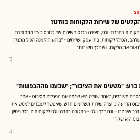
הקלעים של שירות הלקוחות בוולט?
ת לקוחות בחברת וולט, סיפרה בכנס השירות של גלובס כיצד מתמודדת
ם, הכולל לקוחות, בתי עסק ושליחים • "ברגע ההזמנה הכול מתנקז
לראות את הלקוח, ויש לכך חשיבות"
ת ברע: "מטעים את הציבור"; "שבענו מההכפשות"
רים מעורבים, לאחר שוולט היא שיזמה את הפרידה מסיבוס • אחרי
יבוס הודיעה כי יצרה שירות תשלומים חדש שיאפשר לעובדים לממש את
רך שיבחרו – וגם דרך וולט • בתגובה כתבה וולט ללקוחותיה: "כל ניסיון
יבוס הוא שקרי"