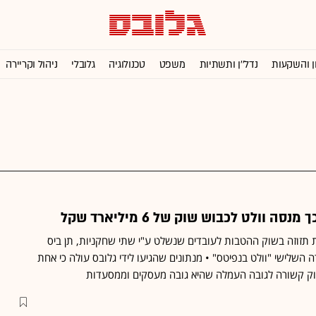
ן והשקעות
נדל''ן ותשתיות
משפט
טכנולוגיה
גלובלי
ניהול וקריירה
 וולט לכבוש שוק של 6 מיליארד שקל
תזוזה בשוק ההטבות לעובדים שנשלט ע"י שתי שחקניות, תן ביס
שלישי "וולט בנפיטס" • מנתונים שהגיעו לידי גלובס עולה כי אחת
שוק קשורה לגובה העמלה שהיא גובה מעסקים וממסעדות