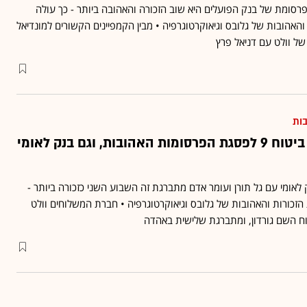
סומת של בנק הפועלים היא שוב הזכורה והאהובה ביותר - כך עולה
והאהובות של גלובס וגיאוקרטוגרפיה • מבין הקמפיינים הקשורים למונדיאל
של וולט עם דניאל פרץ
בות
אודי כגן מחזיר את ביטוח 9 לפסגת הפרסומות האהובות, וגם בנק לאומי
ומי עם גל תורן ועומר אדם מתברגת זה השבוע השני כזכורה ביותר -
הזכורות והאהובות של גלובס וגיאוקרטוגרפיה • חברת המשלוחים וולט
ח השם גורדון, ומתברגת שלישית באהדה