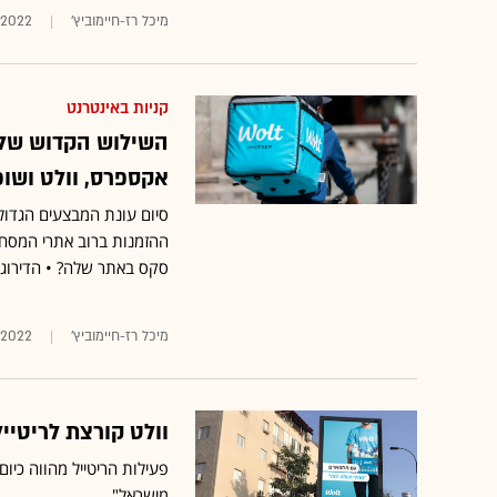
מיכל רז-חיימוביץ'
.2022
קניות באינטרנט
השילוש הקדוש של ה
אקספרס, וולט ושו
סיום עונת המבצעים הגדול
ההזמנות ברוב אתרי המסחר ה
סקס באתר שלה? • הדירוג ה
מיכל רז-חיימוביץ'
1.2022
וולט קורצת לריטי
מישראל"