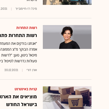
מיכל רז-חיימוביץ'
2.2021
רשות התחרות
רשות התחרות פתחה 
"אנחנו בודקים את המעמד ה
אמרה הבוקר מ"צ הממונה על
מיכאל ביטון, טען: "לרשות 
פעולות נדרשות לטיפול בי
אורן דורי
20.12.2021
קניות באינטרנט
בישראל החודש