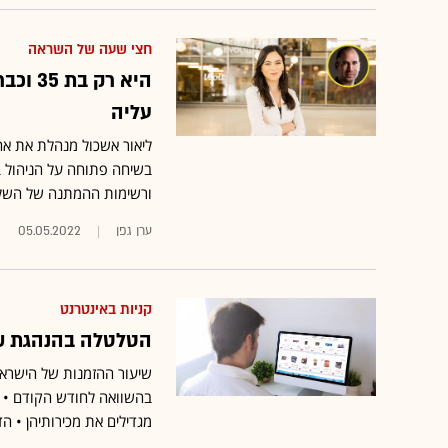
חצי שעה של השראה
היא ר
עליה
ליאור אשכול מנהלת את אח
בשיחה פתוחה על הניהול ב
ורשימות ההמתנה של השלי
ערן גפן
05.05.2022
קניות באינטרנט
הטלטלה בהנהגת שו
בהשוואה לחודש הקודם • 
מגדילים את מכירותיהן • הד