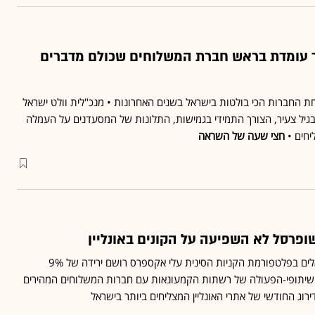
ק בת 35 וכבר עומדת בראש חברת המשלוחים שכולם מדברים
ת החברות הכי בולטות בישראל בשנים האחרונות • מנכ"לית וולט ישראל
גיל צעיר, הצורך התמידי בגמישות, התלונות של המסעדנים על העמלה
חים •
חצי שעה של השראה
פרסל לא השפיעה על הקונים באונליין
שיעור ההזמנות של הישראלים בפלטפורמת הקניות הסינית עלי אקספרס רושם ירידה של 9%
שיתופי-הפעולה של רשתות הקמעונאות עם חברות המשלוחים המהירים
ירוג החודשי של אתרי האונליין המצליחים ביותר בישראל