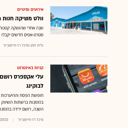
אירועים ומינויים
וולט משיקה חנות 
סטרט-אפים חדשים יקבלו השקעה ראשונית 
גלית חתן ומיכל רז-חיימוביץ'
קניות באינטרנט
עלי אקספרס רושם 
לבוקינג
חופשת הפסח וההיערכות לקי
השנה, רושם ירידה בהזמנות
מיכל רז-חיימוביץ'
.2022