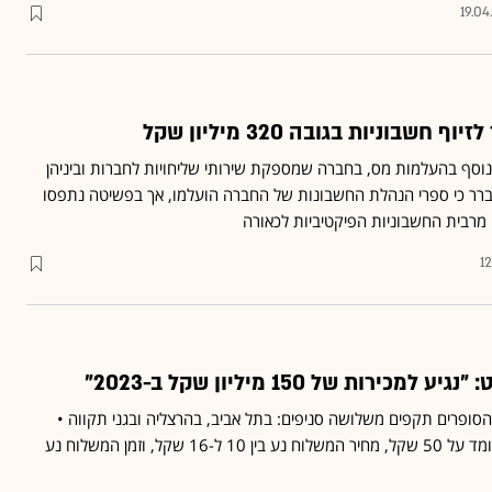
19.04
שבוניות בגובה 320 מיליון שקל
סף בהעלמות מס, בחברה שמספקת שירותי שליחויות לחברות וביניהן
ברר כי ספרי הנהלת החשבונות של החברה הועלמו, אך בפשיטה נתפסו
רבית החשבוניות הפיקטיביות לכאורה
1
כירות של 150 מיליון שקל ב-2023"
ופרים תקפים משלושה סניפים: בתל אביב, בהרצליה ובגני תקווה •
הסכום המינימלי להזמנה עומד על 50 שקל, מחיר המשלוח נע בין 10 ל-16 שקל, וזמן המשלוח נע