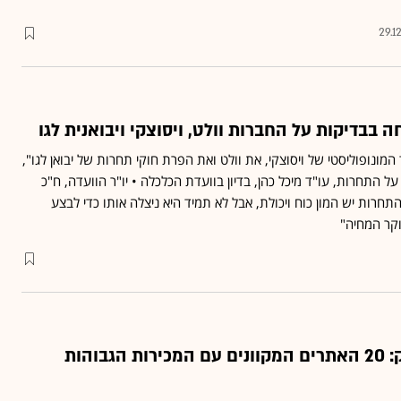
29.1
בבדיקות על החברות וולט, ויסוצקי ויבואנית לגו
מונופוליסטי של ויסוצקי, את וולט ואת הפרת חוקי תחרות של יבואן לגו",
 התחרות, עו"ד מיכל כהן, בדיון בוועדת הכלכלה • יו"ר הוועדה, ח"כ
התחרות יש המון כוח ויכולת, אבל לא תמיד היא ניצלה אותו כדי לבצע
וקר המחיה"
מוציאים את הארנק: 20 האתרים המקוונים עם המכירות הגבוהות