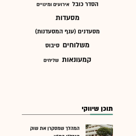
הסדר כובל
אירועים ומינויים
מסעדות
מסעדנים (ענף המסעדנות)
משלוחים
סיבוס
קמעונאות
שליחים
תוכן שיווקי
המהלך שמסקרן את שוק