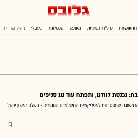
ן והשקעות
נדל''ן ותשתיות
משפט
טכנולוגיה
גלובלי
ניהול וקריירה
נסת לוולט, ותפתח עוד 10 סניפים
ראשונה שמצטרפת לאפליקציית המשלוחים המהירים • בשלב ראשון יפעל