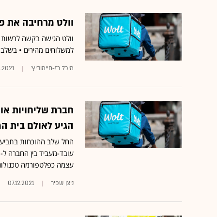
וולט מרחיבה את פ
וולט הגישה בקשה לרשות ה
למשלוחים מהירים • בשלב 
מיכל רז-חיימוביץ'
2.2021
חברת שליחויות או 
הגיע לאולם בית ה
עצמה כפלטפורמה טכנולוג
ניצן שפיר
07.12.2021