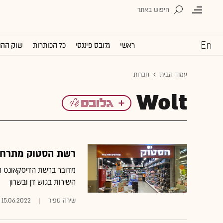
ראשי
גלובס פיננסי
כל הכותרות
שוק ההו
עמוד הבית
חברות
Wolt
רשת הסטוק מתרחבת: נכ
מדובר ברשת הדיסקאונט ה
השירות בגוש דן ובשרון
שירה ספיר
15.06.2022