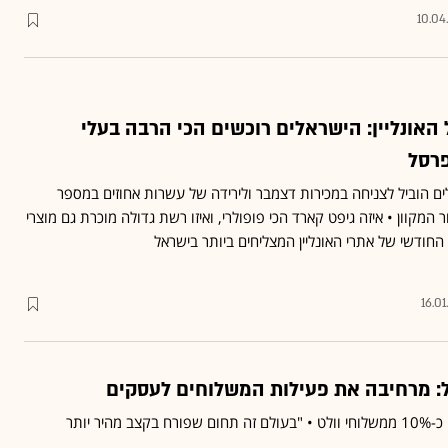
10.04
אונליין: הישראלים רוכשים הכי הרבה בעלי
פרסל
ים הוביל לצניחה במכירות דצמבר ולירידה של עשרות אחוזים במספר
מקוון • איזה גיפט קארד הכי פופולרי, ואיזו רשת גדולה מוכרת גם מוצרי
חודשי של אתרי האונליין המצליחים ביותר בישראל
16.0
יל: מרחיבה את פעילות המשלוחים לעסקים
פעילות הריטייל מהווה כיום כ-10% ממשלוחי וולט • "בעולם זה תחום שפורח בקצב מהיר יותר