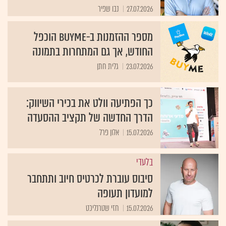
27.07.2026
נבו שפיר
מספר ההזמנות ב-BUYME הוכפל
החודש, אך גם המתחרות בתמונה
23.07.2026
גלית חתן
כך הפתיעה וולט את בכירי השיווק:
הדרך החדשה של תקציב ההסעדה
15.07.2026
אלון פרל
בלעדי
סיבוס עוברת לכרטיס חיוב ותתחבר
למועדון תעופה
15.07.2026
חזי שטרנליכט