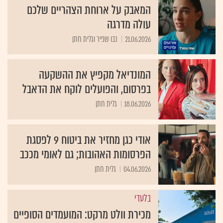
המאבק על ארוחת הצהריים שלכם
עולה מדרגה
21.06.2026
נבו שפיר וגלית חתן
המונדיאל מקפיץ את ההשקעה
בפרסום, והפועלים לוקח את הדאבל
18.06.2026
גלית חתן
אודי כגן מחזיר את ביטוח 9 לפסגת
הפרסומות האהובות; גם לאומי מככב
04.06.2026
גלית חתן
בלעדי
מכירת וולט מרקט: המועמדים הסופיים