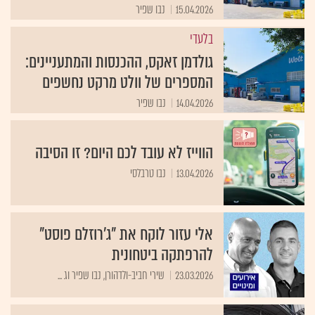
15.04.2026
נבו שפיר
בלעדי
גולדמן זאקס, ההכנסות והמתעניינים:
המספרים של וולט מרקט נחשפים
14.04.2026
נבו שפיר
הווייז לא עובד לכם היום? זו הסיבה
13.04.2026
נבו טרבלסי
אלי עזור לוקח את "ג'רוזלם פוסט"
להרפתקה ביטחונית
23.03.2026
שירי חביב-ולדהורן, נבו שפיר וג ...