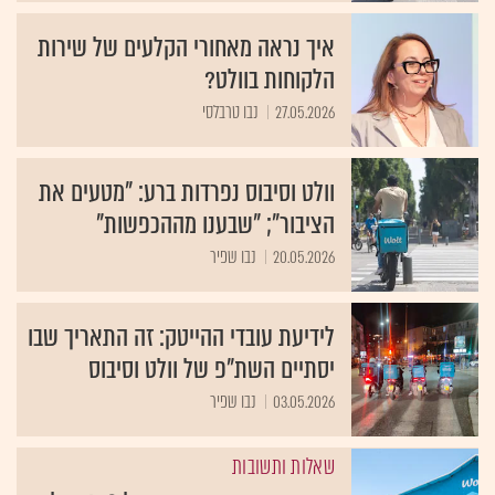
איך נראה מאחורי הקלעים של שירות
הלקוחות בוולט?
27.05.2026
נבו טרבלסי
וולט וסיבוס נפרדות ברע: "מטעים את
הציבור"; "שבענו מההכפשות"
20.05.2026
נבו שפיר
לידיעת עובדי ההייטק: זה התאריך שבו
יסתיים השת"פ של וולט וסיבוס
03.05.2026
נבו שפיר
שאלות ותשובות