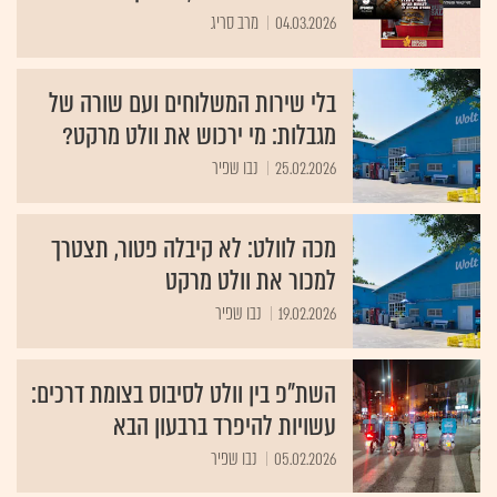
04.03.2026
מרב סריג
בלי שירות המשלוחים ועם שורה של
מגבלות: מי ירכוש את וולט מרקט?
25.02.2026
נבו שפיר
מכה לוולט: לא קיבלה פטור, תצטרך
למכור את וולט מרקט
19.02.2026
נבו שפיר
השת"פ בין וולט לסיבוס בצומת דרכים:
עשויות להיפרד ברבעון הבא
05.02.2026
נבו שפיר