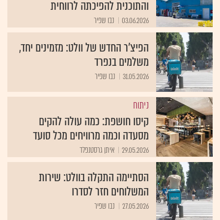
והתוכנית להפיכתה לרווחית
03.06.2026
נבו שפיר
הפיצ’ר החדש של וולט: מזמינים יחד,
משלמים בנפרד
31.05.2026
נבו שפיר
ניתוח
קיסו חושפת: כמה עולה להקים
מסעדה וכמה מרוויחים מכל סועד
29.05.2026
איתן גרסטנפלד
הסתיימה התקלה בוולט: שירות
המשלוחים חזר לסדרו
27.05.2026
נבו שפיר