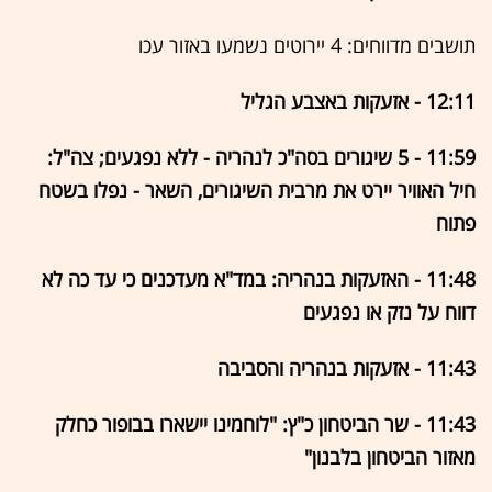
תושבים מדווחים: 4 יירוטים נשמעו באזור עכו
12:11 - אזעקות באצבע הגליל
11:59 - 5 שיגורים בסה"כ לנהריה - ללא נפגעים; צה"ל:
חיל האוויר יירט את מרבית השיגורים, השאר - נפלו בשטח
פתוח
11:48 - האזעקות בנהריה: במד"א מעדכנים כי עד כה לא
דווח על נזק או נפגעים
11:43 - אזעקות בנהריה והסביבה
11:43 - שר הביטחון כ"ץ: "לוחמינו יישארו בבופור כחלק
מאזור הביטחון בלבנון"