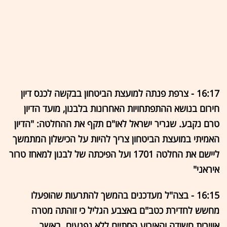
16:17 - צרפת פנתה למועצת הביטחון בבקשה לכנס דיון
חירום בנושא ההתפתחויות האחרונות בלבנון, מועד הדיון
טרם נקבע. שגריר ישראל לאו"ם תקף את ההחלטה: "הדיון
האמיתי במועצת הביטחון צריך להיות על הכישלון המתמשך
ליישם את החלטה 1701 ועל הפיכתה של לבנון למאחז טרור
איראני"
16:15 - בצה"ל מעדכנים בהמשך להתרעות שהופעלו
מחשש לחדירת כטב"ם באצבע הגליל כי זוהתה מטרה
אווירית חשודה והאירוע הסתיים ללא נפגעים. באשר