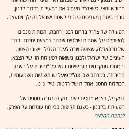
מחודש וחצי. כשצה"ל מעמיק את הפעילות בדרום לבנון,
גורמי ביטחון מעריכים כי הירי לשטח ישראל רק ילך ויתעצם.
הפעולה של צה"ל בדרום לבנון רחבה, והכוחות מנסים
להשתלט על שטחים שולטים שבהם נמצאת יחידת "בדר"
של חיזבאללה, שצופה ויורה לעבר הגליל ויישובי הצפון.
העיניים של ישראל ולבנון נשואות לפעילות הזו של הצבא,
והכוחות מתקדמים תוך שימת דגש על "זהירות על חשבון
מהירות". במרחב שבו צה"ל פועל יש תשתיות משמעותיות,
הכוללות מחסני אמל"ח של רקטות וטילי נ"ט.
במקביל, בצבא מחכים לאור ירוק להרחבה נוספת של
הפעולות בלבנון - כשגם תקיפות בביירות עומדות על הפרק.
לכתבה המלאה