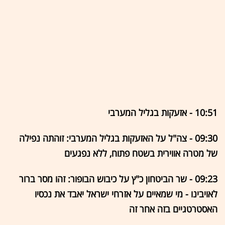
10:51 - אזעקות בגליל המערבי
09:30 - צה"ל על האזעקות בגליל המערבי: זוהתה נפילה
של מטרה אווירית בשטח פתוח, ללא נפגעים
09:23 - שר הביטחון כ"ץ על כיבוש הבופור: זהו מסר ברור
לאויבינו - מי שמאיים על אזרחי ישראל יאבד את נכסיו
האסטרטגיים בזה אחר זה