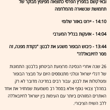
ובאי קשם במפרץ הפרסי כתוצאה מפיצוץ מבוקר של
תחמושת שנשארה מהמלחמה
14:10 - יירוט באזור שלומי
14:04 - אזעקות בגליל המערבי
13:44 - כיבוש הבופור משגע את לבנון: "נקודת מפנה, זה
מסר לחיזבאללה"
26 שנה אחרי הנסיגה מרצועת הביטחון בלבנון: התמונות
של דגלי ישראל וגולני מתנוססים היום על מבצר הבופור
ומטלטלות את לבנון. עבור רבים במדינה מדובר לא רק
במהלך צבאי נוסף אלא בסמל רב משמעות שמחזיר את אחד
האתרים המזוהים ביותר עם העימות בין ישראל לחיזבאללה
ללב השיח הציבורי.