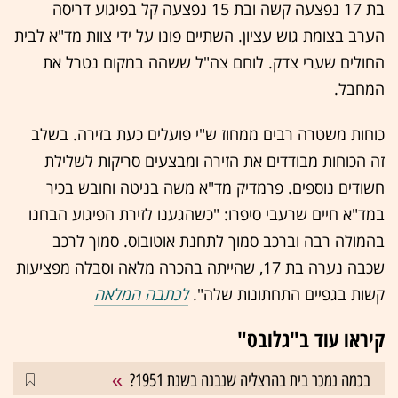
בת 17 נפצעה קשה ובת 15 נפצעה קל בפיגוע דריסה
הערב בצומת גוש עציון. השתיים פונו על ידי צוות מד"א לבית
החולים שערי צדק. לוחם צה"ל ששהה במקום נטרל את
המחבל.
כוחות משטרה רבים ממחוז ש"י פועלים כעת בזירה. בשלב
זה הכוחות מבודדים את הזירה ומבצעים סריקות לשלילת
חשודים נוספים. פרמדיק מד"א משה בניטה וחובש בכיר
במד"א חיים שרעבי סיפרו: "כשהגענו לזירת הפיגוע הבחנו
בהמולה רבה וברכב סמוך לתחנת אוטובוס. סמוך לרכב
שכבה נערה בת 17, שהייתה בהכרה מלאה וסבלה מפציעות
קשות בגפיים התחתונות שלה".
לכתבה המלאה
קיראו עוד ב"גלובס"
בכמה נמכר בית בהרצליה שנבנה בשנת 1951?