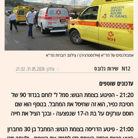
אמבולנסים של מד''א (אילוסטרציה) / צילום: דוברות מד''א
N12
שירות גלובס
עודכן: 31.05.2026, 21:32
עדכונים שוטפים
21:20 - הפיגוע בצומת הגוש: סמל ל' לוחם בגדוד 90 של
חטיבת כפיר, הוא זה שחיסל את המחבל. בנוסף הוא שם
חוסם עורקים על בת ה-17 שנפצעה - ובכך הציל את חייה
21:00 - פיגוע הדריסה בצומת הגוש: המחבל בן 30 מחברון