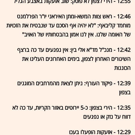
12:55 - הירי לצפון לא פוסק: שוב אזעקות באצבע הגליל
12:46 - ראש צוות המשא-ומתן האיראני יו"ר הפרלמנט
מוחמד קליבאף: "לא יהיה אף הסכם עד שנבטיח את הזכויות
של האומה שלנו. אין לנו אמון בהבטחותיו של האויב"
12:42 - מנכ"ל מד"א אלי בין: אין נפגעים עד כה ברצף
השיגורים האחרון לצפון, בימים האחרונים העלינו את
הכוננות
12:39 - פיקוד העורף: ניתן לצאת מהמרחבים המוגנים
בצפון
12:35 - הירי בצפון: כ-5 יירוטים באזור הקריות, עד כה לא
דווח על נזק או נפגעים
12:29 - אזעקות הופעלו בעכו