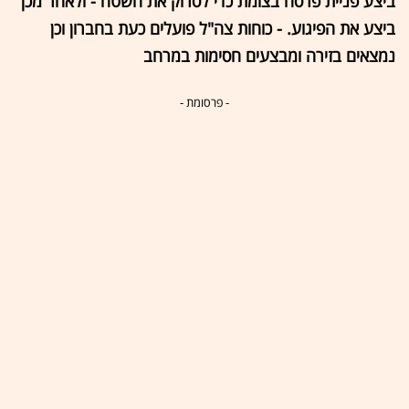
ביצע פניית פרסה בצומת כדי לסרוק את השטח - ולאחר מכן
ביצע את הפיגוע. - כוחות צה"ל פועלים כעת בחברון וכן
נמצאים בזירה ומבצעים חסימות במרחב
- פרסומת -