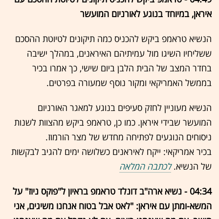
איראן, במיוחד בנוגע לאורניום המועשר
הנשיא טראמפ ביקש להכניס כמה תיקונים לטיוטת ההסכם
ששליחיו השיגו מול עמיתיהם האיראנים, במהלך ישיבה
בחדר המצב של הבית הלבן ביום שישי, כך אמרו בכיר
בממשל האמריקאי ומקור נוסף שמעורה בפרטים.
הנשיא מעוניין לחזק סעיפים בנוגע למאגר האורניום
המועשר שבידי איראן. כמו כן, טראמפ ביקש מהצוות לשנות
ניסוחים הנוגעים לפתיחה מחדש של מצר הורמוז.
בכיר אמריקאי: ייקח לאיראנים כשלושה ימים להגיב לבקשות
של הנשיא.
לכתבה המלאה
04:34 - נשיא ארה"ב דונלד טראמפ בראיון ל"פוקס ניוז" על
המשא-ומתן עם איראן: "לאט אבל בטוח אנחנו משיגים, אני