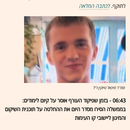
לתוקף.
לכתבה המלאה
סמ''ר מיכאל טיוקין ז''ל
06:43 - בזמן שפיקוד העורף אוסר על קיום לימודים:
בממשלה הסירו מסדר היום את ההחלטה על תוכנית השיקום
והמיגון ליישובי קו העימות