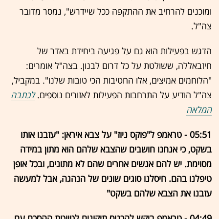
ומוכנים להרחיב את ההתקפה ככל שיידרש", נמסר מדובר
צה"ל.
הדגש בפעילות הוא גם על פגיעה ביחידת באדר של
חיזבאללה, ששולטת על כל דרום לבנון. בצה"ל אומרים:
"הלוחמים אמיצים, אלו החטיבות הכי טובות שלנו". במקביל,
צה"ל הודיע על התרחבות הפעילות לאזורים נוספים.
לכתבה
המלאה
05:51 - טראמפ ל"פוקס ניוז" על צבא איראן: "עזבנו אותו
בשקט, כי אנחנו חושבים שהצבא שלהם הוא מתון במידה
מסוימת. יש להם אנשים אחרים שהם לא מתונים, ובכל אופן
טיפלנו בהם. חיסלנו סוגים שונים של הנהגה, אבל למעשה
עזבנו את הצבא שלהם בשקט"
04:49 - טראמפ ביקש להכניס תיקונים לטיוטת ההסכם עם