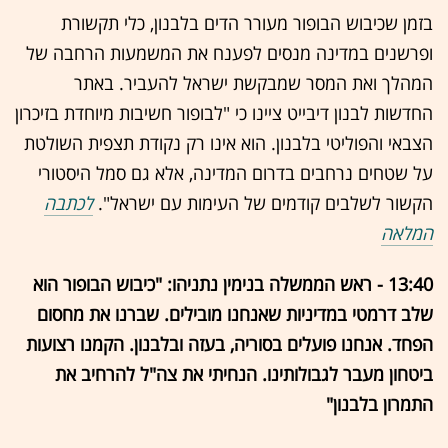
בזמן שכיבוש הבופור מעורר הדים בלבנון, כלי תקשורת
ופרשנים במדינה מנסים לפענח את המשמעות הרחבה של
המהלך ואת המסר שמבקשת ישראל להעביר. באתר
החדשות לבנון דיבייט ציינו כי "לבופור חשיבות מיוחדת בזיכרון
הצבאי והפוליטי בלבנון. הוא אינו רק נקודת תצפית השולטת
על שטחים נרחבים בדרום המדינה, אלא גם סמל היסטורי
הקשור לשלבים קודמים של העימות עם ישראל".
לכתבה
המלאה
13:40 - ראש הממשלה בנימין נתניהו: "כיבוש הבופור הוא
שלב דרמטי במדיניות שאנחנו מובילים. שברנו את מחסום
הפחד. אנחנו פועלים בסוריה, בעזה ובלבנון. הקמנו רצועות
ביטחון מעבר לגבולותינו. הנחיתי את צה"ל להרחיב את
התמרון בלבנון"