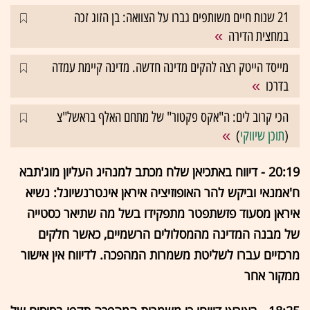
21 שנות חיים משותפים גברו על הצוואה: בן הזוג זכה
במחצית הדירה
מייסד הייטק רצה להקים מדינה חדשה. מדינה קיימת עמדה
בדרכו
הכי קרוב לים: ה"אקס פקטור" של מתחם האלף בראשל"צ
(
תוכן שיווקי
)
20:19 - דיווח באתכיאן שלח מכתב למנהיג העליון מוג'תבא
ח'אמנאי וביקש להר האופוזיציה איראן אינטרנשיונל: נשיא
איראן מסעוד פזשתפטר מתפקידו בשל מה שתיאר כסטייה
של מבנה המדינה מהמסלולים הרשמיים, כאשר חלקים
מרכזיים עברו לשליטת משמרות המהפכה. לדיווח אין אישור
ממקור אחר