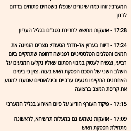
המערבי: זוהו כמה שיגורים שנפלו בשטחים פתוחים בדרום
לבנון
17:28 - אזעקות מחשש לחדירת כטב"ם בגליל העליון
17:24 - דיווח בערוץ אל-חדת' הסעודי: מצרים הזמינה את
חמאס והפלגים הפלסטיניים לפגישה דחופה שתתקיים ביום
רביעי, וצפויה לעסוק במבוי הסתום שאליו נקלעו המגעים על
השלב השני של הסכם הפסקת האש בעזה. צוין כי בימים
האחרונים התקיימו מגעים ערביים ובינלאומיים שנועדו למנוע
את קריסת המצב ברצועה
17:15 - פיקוד העורף הודיע על סיום האירוע בגליל המערבי
17:09 - אזעקות נשמעו גם במעלות תרשיחא, לראשונה
מתחילת הפסקת האש