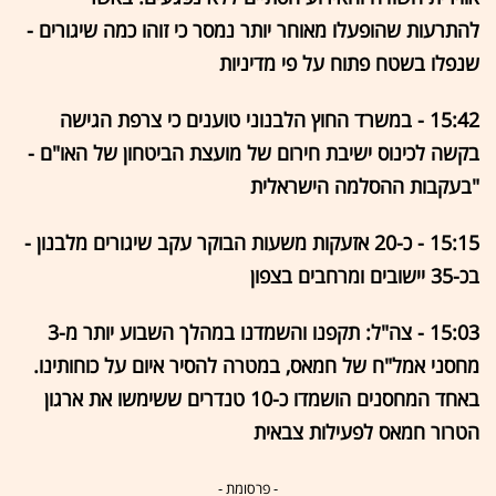
להתרעות שהופעלו מאוחר יותר נמסר כי זוהו כמה שיגורים -
שנפלו בשטח פתוח על פי מדיניות
15:42 - במשרד החוץ הלבנוני טוענים כי צרפת הגישה
בקשה לכינוס ישיבת חירום של מועצת הביטחון של האו"ם -
"בעקבות ההסלמה הישראלית
15:15 - כ-20 אזעקות משעות הבוקר עקב שיגורים מלבנון -
בכ-35 יישובים ומרחבים בצפון
15:03 - צה"ל: תקפנו והשמדנו במהלך השבוע יותר מ-3
מחסני אמל"ח של חמאס, במטרה להסיר איום על כוחותינו.
באחד המחסנים הושמדו כ-10 טנדרים ששימשו את ארגון
הטרור חמאס לפעילות צבאית
- פרסומת -