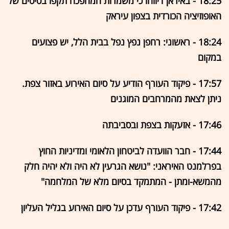
18:25 - באיראן דיווחו כי משמרות המהפכה תקפו בסיסים של
האופוזיציה הכורדית בצפון עיראק
18:24 - ראשוני: רחפן נפץ נפל בבית הלל, יש פצועים
במקום
17:57 - פיקוד העורף הודיע על סיום האירוע באזור צפת.
ניתן לצאת מהמרחבים המוגנים
17:46 - אזעקות בצפת ובסביבתה
17:44 - חבר הוועדה לביטחון הלאומי ומדיניות החוץ
בפרלמנט האיראני: "נושא הגרעין לא היה ולא יהיה חלק
מהמשא-ומתן - המתמקד בסיום מלא של המלחמה"
17:42 - פיקוד העורף עדכן על סיום האירוע בגליל העליון