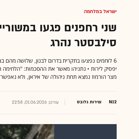
ישראל במלחמה
שני רחפנים פגעו במשוריין
סילבסטר נהרג
6 לוחמים נפצעו בתקרית בדרום לבנון, שלושה מהם 
יפסיק לירות • נתניהו מאשר את ההסכמות: "הלחימה תימ
מצר הורמוז נמצא תחת ניהולה של איראן, ולא נאפש
N12
שירות גלובס
עודכן: 01.06.2026, 22:58