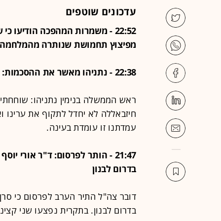
עדכונים שוטפים
22:52 - משמרות המהפכה הודיעו כ
מפיצוץ תחמושת שנותרה מהמלחמה 
22:38 - נתניהו מאשר את ההסכמות: "הלחימה תימשך בדרום לבנון"
ראש הממשלה בנימין נתניהו: שוחחתי
חיזבאללה לא יחדל לתקוף את ערינו וא
עמדתנו זו עומדת בעינה.
21:47 - הותר לפרסום: ד"ר אורי י
בדרום לבנון
דובר צה"ל התיר הערב לפרסום כי סרן
בדרום לבנון. בתקרית נפצעו שני קצינ