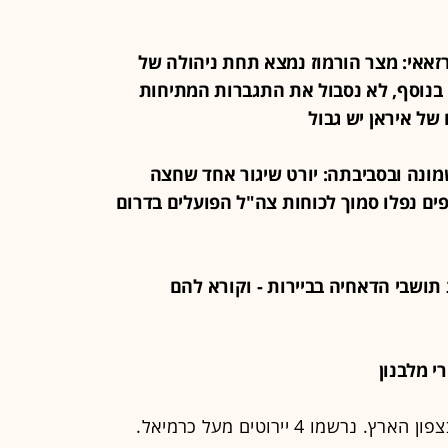
חסן רזאאי: מצר הורמוז נמצא תחת ניהולה של
בנוסף, לא נסבול את התגברות המתיחות
 של איראן יש גבול
ת שמונה ובסביבתה: יורט שיגור אחד שחצה
פים נפלו סמוך לכוחות צה"ל הפועלים בדרום
את תושבי הדאחיה בביירות - וקורא להם
פיקוד העורף הודיע על סיום האירוע בצפון הארץ. נרשמו 4 יירוטים מעל כרמיאל.