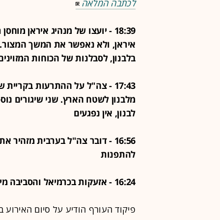
לכתבה המלאה
18:39 - יועצו של מנהיג איראן מו
איראן, ולא נאפשר את המשך המצור. 
בלבנון, לסבלנות של הכוחות המזוינים
17:43 - צה"ל על ההתרעות בקריי
מלבנון לשטח הארץ. שני שיגורים נוס
לבנון, אין נפגעים
16:56 - דובר צה"ל בערבית מזהיר 
להתפנות
16:24 - אזעקות בכרמיאל והסביבה מירי מלבנון