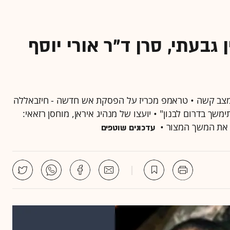
 גבעתי, סרן ד"ר אורי יוסף
במצב קשה • טראמפ מכריז על הפסקת אש חדשה - חיזבאללה
שך בדרום לבנון" • יועצו של מנהיג איראן, מוחסן רזאאי:
ר את המשך המצור •
עדכונים שוטפים