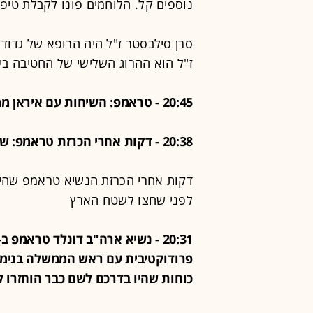
נוספים קל. הלוחמים פונו לקבלת טיפו
ז"ל הוא ההרוג השלישי של החטיבה בי
20:45 - טראמפ: השיחות עם איראן ממשיכות בקצב מהיר
20:38 - דקות אחרי הכרזת טראמפ: שיגורים זוהו מלבנון
דקות אחרי הכרזת הנשיא טראמפ שהירי מ
לפני שחצו לשטח הארץ
פרודוקטיבית עם ראש הממשלה בנימין נת
כוחות שהיו בדרכם לשם כבר הוחזרו 