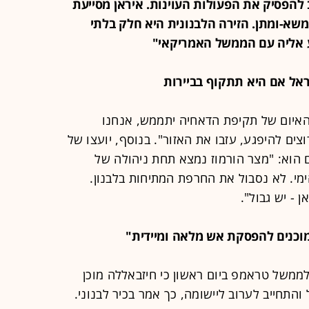
הפסיק את הפעולות העוינות. איראן מסייעת
שא-ומתן. הזירה הלבנונית היא חלק בלתי
ע אליה עם הממשל האמריקאי"
איום של תקיפת הדאחיה יתממש, אנחנו
צים להיפגע, עזבו את האזור". בנוסף, יועצו של
גם הוא: "מצר הורמוז נמצא תחת ניהולה של
י. לא נסבול את החרפת המתיחות בלבנון.
 - יש גבול".
לממשל טראמפ ביום ראשון כי חיזבאללה מוכן
תחייב לערוב ליישומה, כך אמר בכיר לבנוני.