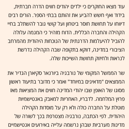
עוד מצאו החוקרים כי ילדים יהודים חווים הדרה חברתית,
בידוד ואף חשש להביע את זהותם בבתי הספר. הורים רבים
דיווחו על תחושת חוסר ביטחון ועל קושי גובר להשתלב בחיי
הקהילה והחברה הכללית. הדוח מזהיר כי המגמה עלולה
להוביל להיעלמות הדרגתית של הנוכחות היהודית מהמרחב
הציבורי במדינה, דווקא בתקופה שבה הקהילה נדרשת
לנראות ולחיזוק תחושת השייכות שלה.
שר הממשל המקומי של נורבגיה ביורנאר סקיארן הגדיר את
הממצאים "מדאיגים במיוחד" ואמר כי מדובר בתיעוד ראשון
מסוגו של האופן שבו יהודי המדינה חווים את המציאות מאז
פרוץ המלחמה. לדבריו, האחריות למאבק באנטישמיות
מוטלת על החברה כולה ולא רק על מוסדות הקהילה
היהודית. לפי הכתבה, נורבגיה מצטרפת בכך לשורה של
מדינות מערביות שבהן נרשמה עלייה באירועים אנטישמיים