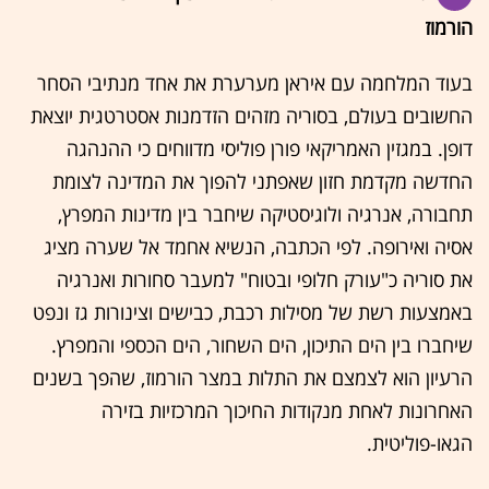
הורמוז
בעוד המלחמה עם איראן מערערת את אחד מנתיבי הסחר
החשובים בעולם, בסוריה מזהים הזדמנות אסטרטגית יוצאת
דופן. במגזין האמריקאי פורן פוליסי מדווחים כי ההנהגה
החדשה מקדמת חזון שאפתני להפוך את המדינה לצומת
תחבורה, אנרגיה ולוגיסטיקה שיחבר בין מדינות המפרץ,
אסיה ואירופה. לפי הכתבה, הנשיא אחמד אל שערה מציג
את סוריה כ"עורק חלופי ובטוח" למעבר סחורות ואנרגיה
באמצעות רשת של מסילות רכבת, כבישים וצינורות גז ונפט
שיחברו בין הים התיכון, הים השחור, הים הכספי והמפרץ.
הרעיון הוא לצמצם את התלות במצר הורמוז, שהפך בשנים
האחרונות לאחת מנקודות החיכוך המרכזיות בזירה
הגאו-פוליטית.