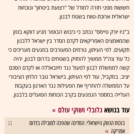
חששות מפני חזרה למודל של "רצועת ביטחון" ונוכחות
ישראלית ארוכת-טווח בשטח לבנון.
ב"ניו יורק טיימס" נכתב כי כיבוש הבופור מגיע דווקא בזמן
שהמאמצים האמריקאים לקדם הסדר בין ישראל ללבנון
תקועים. לפי העיתון, גורמים המעורבים במגעים מעריכים כי
כל עוד צה"ל ממשיך להחזיק בשטחים בדרום לבנון, יהיה
קשה לממשלת לבנון לפעול נגד חיזבאללה או לקדם הסכם
יציב. במקביל, עוד לפי העיתון, בישראל גובר הלחץ הציבורי
על הממשלה להחריף את הפעילות נגד הארגון בעקבות
העלייה במספר הנפגעים בקרב הכוחות הפועלים בלבנון.
עוד בנושא
גלובלי ושוקי עולם
בזכות הנשק הישראלי: המדינה שהפכה למובילה בדרום
אמריקה