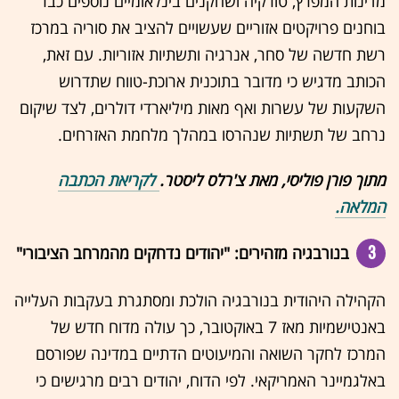
מדינות המפרץ, טורקיה ושחקנים בינלאומיים נוספים כבר
בוחנים פרויקטים אזוריים שעשויים להציב את סוריה במרכז
רשת חדשה של סחר, אנרגיה ותשתיות אזוריות. עם זאת,
הכותב מדגיש כי מדובר בתוכנית ארוכת-טווח שתדרוש
השקעות של עשרות ואף מאות מיליארדי דולרים, לצד שיקום
נרחב של תשתיות שנהרסו במהלך מלחמת האזרחים.
מתוך פורן פוליסי, מאת צ'רלס ליסטר.
לקריאת הכתבה
המלאה.
3
בנורבגיה מזהירים: "יהודים נדחקים מהמרחב הציבורי"
הקהילה היהודית בנורבגיה הולכת ומסתגרת בעקבות העלייה
באנטישמיות מאז 7 באוקטובר, כך עולה מדוח חדש של
המרכז לחקר השואה והמיעוטים הדתיים במדינה שפורסם
באלגמיינר האמריקאי. לפי הדוח, יהודים רבים מרגישים כי