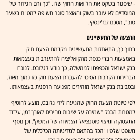
- שיסגור בשקט את הלוואות החוץ שלו. "כך זרם הגידור של
המוסדיים לא עובר בשוק והאוצר סוגר חשיפה למט"ח בשער
טוב", מסכם זבז'ינסקי.
ההצעה של התעשיינים
בתוך כך, התאחדות התעשיינים מקדמת הצעת חוק
באמצעות חברי כנסת מהקואליציה להתערבות בעצמאות
בנק ישראל והכפפתו לממשלה, כך נודע לגלובס. לנוכח
הבחירות הקרבות הסיכוי להעברת הצעת חוק כזו נמוך מאוד,
ובסביבת בנק ישראל מזהירים מפגיעה הרסנית בעצמאותו.
לפי טיוטת הצעת החוק שהגיעה לידי גלובס, מוצע להוסיף
למטרות הבנק "שמירה על יציבות מחירים לאורך זמן, עידוד
התעסוקה ומיצוי פוטנציאל הצמיחה של המשק", וכן נוסף
משפט שלפיו "הכל בהתאם למדיניותה הכלכלית של
הממשלה ולהחלטותיה ולהוראות חוק זה".