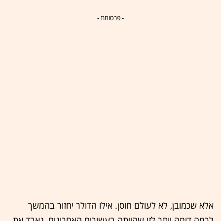
- פרסומת -
אלא שכמובן, לא לעולם חוסן. אילו הדולר יחזור בהמשך
לרמה דומה יותר לזו שהייתה בעשורים האחרונים, נאבד את