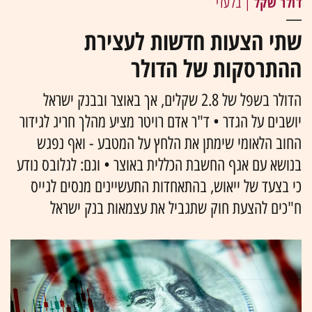
דולר שקל
| בלעדי
שתי הצעות חדשות לעצירת
ההתרסקות של הדולר
הדולר בשפל של 2.8 שקלים, אך באוצר ובבנק ישראל
יושבים על הגדר • ד"ר אדם רויטר מציע מהלך חריג לגידור
החוב הלאומי שימתן את הלחץ על המטבע - ואף נפגש
בנושא עם אגף החשבת הכללית באוצר • וגם: לגלובס נודע
כי בצעד של ייאוש, בהתאחדות התעשיינים מנסים לגייס
ח"כים להצעת חוק שתגביל את עצמאות בנק ישראל