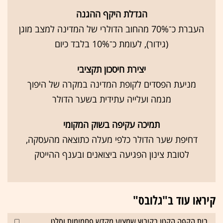
הגדלת היקף ההגנה
העברת כ־70% מהחוב הדולרי של המדינה למצב מוגן
(גידור), לעומת כ־10% בלבד כיום
יצירת חיסכון תקציבי
מניעת הפסדים לקופת המדינה במקרה של היפוך
מגמה ועלייה עתידית בשער הדולר
תמיכה עקיפה בשוק המקומי
דחיפת שער הדולר כלפי מעלה כתוצאה מהעסקה,
לטובת צינון הפגיעה ביצואנים ובענף ההייטק
קיראו עוד ב"גלובס"
בית הקפה הקטן בקיבוץ שמציע מקדש פחמימות וסלט