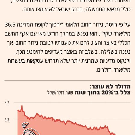
השחור. בעוד שבמערכת הפוליטית ניכרה תמיכה בהצעה,
כולל מראש הממשלה, בבנק ישראל לא אימצו אותה.
על פי רויטר, גידור החוב הלאומי "יחסוך לקופת המדינה 36.5
מיליארד שקל". הוא נפגש במהלך חודש מאי עם אגף החשב
הכללי באוצר והציג להם את טענותיו לטובת גידור החוב, אך
נענה בשלילה. בשלב זה באוצר מעדיפים להימנע מכך,
ולנקוט מדיניות שמרנית יותר שלא תדרוש עסקאות בעשרות
מיליארדי דולרים.