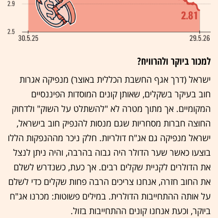
למכור ביוקר ולהרוויח?
ישראל (דרך אגף החשבת הכללית באוצר) מנפיקה אגרות
חוב בעיקר בשקלים, שאותן קונים המוסדות הפיננסיים
המקומיים. אך מתוך מטרה לא "להשתלט על השוק" ולדחוק
החוצה חברות מסחריות שגם מנסות להנפיק חוב בישראל,
ישראל מנפיקה גם אג"ח דולריות. חלק ניכר מההנפקות הללו
בוצעו כאשר שער הדולר היה גבוה בהרבה, והיה ניתן לנצל
את הדולרים לקניית שקלים רבים. אך כעת, כשנדרש לשלם
את החוב חזרה, אנחנו צריכים הרבה פחות שקלים כדי לשלם
על אותה ההתחייבות הדולרית. במילים פשוטות: מכרנו אג"ח
ביוקר, וכעת אנחנו קונים ההתחייבות בזול.