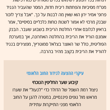
מט"ח מסיביות והפחתות ריבית חדות, המסר שהעביר הנגיד
פרופ' אמיר ירון הוא שאין מה לבנות על כך. "אבל צריך לזכור
שבנק מרכזי לא אמור לשנות כוחות כלכליים בסיסיים", אמר
בראיון לגלובס אחרי החלטת הריבית בשבוע שעבר. הבנק
אומנם הוריד את הריבית בהחלטה האחרונה, אך במערכת
הפוליטית, כולל שר האוצר בצלאל סמוטריץ', מפצירים בנגיד
להוריד את הריבית בקצב מהיר בהרבה.
עיקרי ההצעה לגידור החוב הלאומי
קיבוע שער החליפין הנוכחי
ניצול רמת השפל של הדולר כדי "לנעול" את שערו
מראש מול גופים פיננסיים, במטרה להגן על החוב
הלאומי מפני התייקרות עתידית