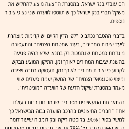
הם עובדי בנק ישראל. במסגרת ההצעה מוצע להחליש את
משקל חברי בנק ישראל כך שיתווספו לוועדה שני נציגי ציבור
נוספים.
בדברי ההסבר נכתב כי "לפי הדין הקיים יש קדימות מוצהרת
ליעד יציבות המחירים, בעוד שמטרות הצמיחה והתעסוקה
מוגדרות כמטרות שנתמכות רק בתנאי שלא תהיה פגיעה
בהשגת יציבות המחירים לאורך זמן. התיקון המוצע מבקש
לקבוע כי יציבות מחירים לאורך זמן, תעסוקה רחבה ויציבה
ומיצוי פוטנציאל הצמיחה של המשק יעמדו כיעדים שווי
מעמד במסגרת שיקול הדעת של הוועדה המוניטרית".
בהתאחדות התעשיינים מסבירים שבמדינות רבות בעולם
אחוז החברים החיצוניים בהרכב הוועדה גבוה מבישראל כך
למשל בפולין 90%, בקוסטה ריקה ובקולומביה שיעור דומה,
בגוש האירו מדובר על 78% אך שם חברים נגידים מהמדינות