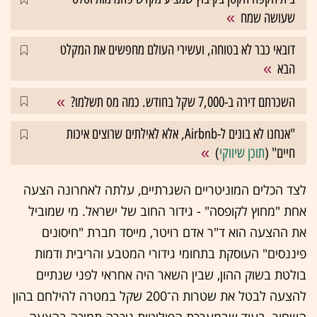
שעושה שמח
דובאי כבר לא בטוחה, ועשירי העולם מחפשים את המקלט
הבא
השכרתם דירה ב-7,000 שקל בחודש. כמה מס תשלמו?
"אנחנו לא בונים ל-Airbnb, אלא לאילתים שרוצים איכות
חיים" (
תוכן שיווקי
)
לצד הכלים המוניטריים השגרתיים, עלתה לאחרונה הצעה
אחת "מחוץ לקופסה" - גידור החוב של ישראל. מי שמוביל
את ההצעה הוא ד"ר אדם רויטר, מייסד חברת "חיסונים
פיננסים" העוסקת בתחומי גידורי המטבע והריבית ודמות
בולטת בשוק ההון, שבין השאר היה אחראי לפני שנתיים
להצעה לבטל את שטרות ה־200 שקל במטרה להילחם בהון