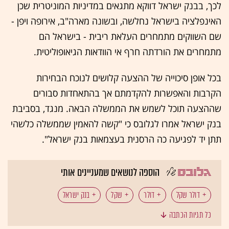
לכך, בבנק ישראל דווקא מתגאים במדיניות המוניטרית שכן
האינפלציה בישראל נחלשה, ובשונה מארה"ב, אירופה ויפן -
שם השווקים מתמחרים העלאת ריבית - בישראל הם
מתמחרים את הורדתה חרף אי הוודאות הגיאופוליטית.
בכל אופן סיכוייה של ההצעה קלושים לנוכח הבחירות
הקרבות והאפשרות להקדמתם אך בהתאחדות סבורים
שההצעה תוכל לשמש את הממשלה הבאה. מנגד, בסביבת
בנק ישראל אמרו לגלובס כי "קשה להאמין שממשלה כלשהי
תתן יד לפגיעה כה הרסנית בעצמאות בנק ישראל".
הוספה לנושאים שמעניינים אותי
דולר שקל
דולר
שקל
בנק ישראל
כל תגיות הכתבה
משרד האוצר
אדם רויטר