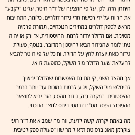
היתרון הזה. לכן, על פי ההצעה של ד"ר רויטר, עלינו "לקבע"
את הרווח על ידי רכישת חוזי גידור דולריים. כלומר, התחייבות
מראש לספק דולרים במחירים הנוכחיים, תמורת פרמיה
מסוימת. אם הדולר יחזור לרמתו ההיסטורית, אז ורק אז יהיה
ניתן לומר שהגידור הביא לחיסכון המדובר. בנוסף, פעולת
גידור כזאת יוצרת לחץ על הדולר, ותוכל על פי רויטר להביא
להעלאת שער הדולר מול השקל, כתופעת לוואי.
אך מהצד השני, קיימת גם האפשרות שהדולר ימשיך
להיחלש מול השקל, ויגיע לרמות נמוכות עוד יותר ברמה
ההיסטורית. במקרה כזה, גידור מהסוג הזה יביא לתוצאה
ההפוכה: הפסד מט"ח דרמטי ביחס למצב הנוכחי.
מה באמת יקרה? קשה לדעת, וזה מה שמביא את ד"ר רועי
צוקרמן מאוניברסיטת ת"א לומר שזו "פעולה ספקולטיבית