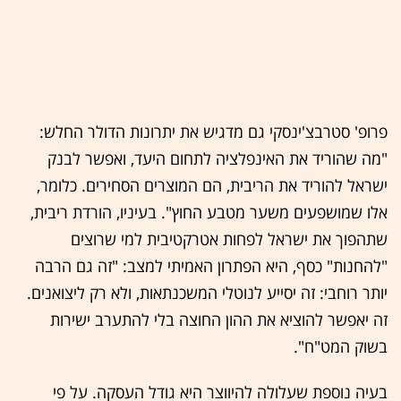
פרופ' סטרבצ'ינסקי גם מדגיש את יתרונות הדולר החלש:
"מה שהוריד את האינפלציה לתחום היעד, ואפשר לבנק
ישראל להוריד את הריבית, הם המוצרים הסחירים. כלומר,
אלו שמושפעים משער מטבע החוץ". בעיניו, הורדת ריבית,
שתהפוך את ישראל לפחות אטרקטיבית למי שרוצים
"להחנות" כסף, היא הפתרון האמיתי למצב: "זה גם הרבה
יותר רוחבי: זה יסייע לנוטלי המשכנתאות, ולא רק ליצואנים.
זה יאפשר להוציא את ההון החוצה בלי להתערב ישירות
בשוק המט"ח".
בעיה נוספת שעלולה להיווצר היא גודל העסקה. על פי