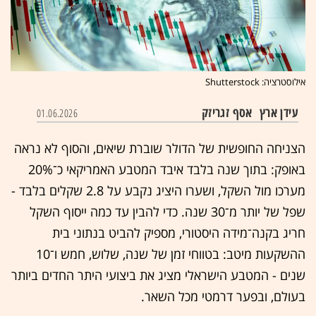
אילוסטרציה: Shutterstock
עידן ארץ
אסף זגריזק
01.06.2026
הצניחה החופשית של הדולר שוברת שיאים, והסוף לא נראה
באופק: בתוך שנה בלבד איבד המטבע האמריקאי כ־20%
מערכו מול השקל, ושערו היציג נקבע על 2.8 שקלים בלבד -
שפל של יותר מ־30 שנה. כדי להבין עד כמה ייסוף השקל
חריג בקנה־מידה היסטורי, מספיק להביט בנתוני בית
ההשקעות מיטב: בטווחי זמן של שנה, שלוש, חמש ו־10
שנים - המטבע הישראלי מציג את ביצועי היתר החדים ביותר
בעולם, ובפער דרמטי מכל השאר.