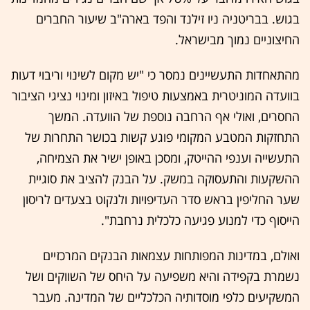
בגוש. בבריטניה ניו זילנד והפד בארה"ב שיעור החברים
החיצוניים נמוך מבישראל.
מהתאחדות התעשיינים נמסר כי "יש מקום לשינוי וריבוי דעות
בוועדה המוניטרית באמצעות טיפול באיזון ומינוי נציגי הציבור
החסרים, ואולי אף הרחבה נוספת של הוועדה. המשך
התחזקות המטבע המקומי פוגע קשות בכושר התחרות של
התעשייה וענפי ההייטק, ומסכן באופן ישיר את הצמיחה,
ההשקעות והתעסוקה במשק. על הבנק להציב את סוגיית
שער החליפין בראש סדר העדיפויות ולנקוט בצעדים לריסון
הייסוף כדי למנוע פגיעה כלכלית נרחבת".
ואולם, במדינות המפותחות עצמאות הבנקים המרכזיים
נשמרת בקפידה והיא משפיעה על היחס של השווקים ושל
המשקיעים כלפי מוסדותיה הכלכליים של המדינה. מעבר