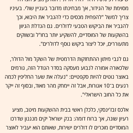
מסוימת של הגידור, אך מבחינתו מדובר בעניין שולי. בעיניו
צריך למשל "להפחית מכסים כדי להגביר את היבוא, וכך
להגביר את הביקוש הטבעי לדולרים. גם הגדלת הגיוון
בהשקעות של המוסדיים, להשקיע יותר בחו"ל ובשווקים
מתעוררים, יוכל ליצור ביקוש נוסף לדולרים".
גם לגבי מיתון ההתחזקות הדרמטית של השקל מול הדולר,
שלכאורה אמורה לנבוע מעסקה בסדר הגודל הזה, גורמים
באוצר נוטים להיות סקפטיים: "נעלה את שער החליפין לכמה
רגעים ב־10 אגורות, אבל זה יימחק מהר מאוד, ובסוף זה ייקר
את כל החוב הישראלי".
אלכס זבז'ינסקי, כלכלן ראשי בבית ההשקעות מיטב, מציע
רעיון שונה, אך ברוח דומה: בנק ישראל יקים מנגנון שדרכו
המוסדיים מוכרים לו דולרים ישירות, שאותם הוא יעביר לאוצר