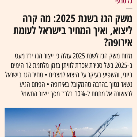
גז טבעי
משק הגז בשנת 2025: מה קרה
ליצוא, ואיך המחיר בישראל לעומת
אירופה?
מדוח משק הגז לשנת 2025 עולה כי ייצור הגז ירד מעט
ב-2025 בשל סגירת אסדת לוויתן בזמן מלחמת 12 הימים
ביוני, והשפיע בעיקר על היצוא למצרים • מחיר הגז בישראל
נשאר נמוך בהרבה מהמקובל באירופה • הפחם הגיע
לראשונה אל מתחת ל-10% בלבד מסך ייצור החשמל