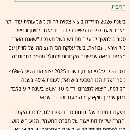
הריבית
בשנת 2026 הירידה ביצוא צפויה להיות משמעותית עוד יותר,
מאחר שעד לפני חודשיים בלבד היו מאגרי לוויתן וכריש
סגורים למשך למעלה מחודש בשל מערכת "שאגת הארי"
מול איראן. עם זאת, בשל עסקת הגז העצומה של לוויתן עם
מצרים, נראה שבשנים הקרובות יתחולל מהפך בתחום זה.
בסך הכל, על פי הדוח, בשנת 2025 יצוא הגז הגיע ל-46%
מסך הפקת הגז הטבעי בישראל, לעומת 49% בשנה
הקודמת. היצוא למצרים ירד מ-10 BCM בשנה ל-9 בלבד,
בזמן שירדן דווקא קנתה מעט יותר גז ישראלי.
בעקבות חיבור של תחנות כוח נוספות לגז, לרבות הקמה
והמרה של יחידות ייצור של חברת החשמל, הגיע השימוש
בגז להפקת חשמל
לשיא
בשנה האחרונה: 11.4 BCM