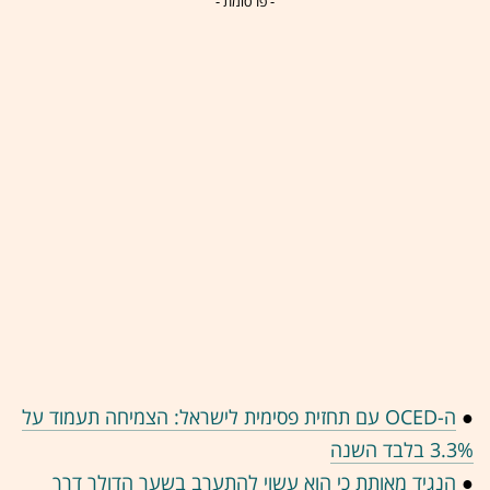
- פרסומת -
●
ה-OCED עם תחזית פסימית לישראל: הצמיחה תעמוד על
3.3% בלבד השנה
●
הנגיד מאותת כי הוא עשוי להתערב בשער הדולר דרך