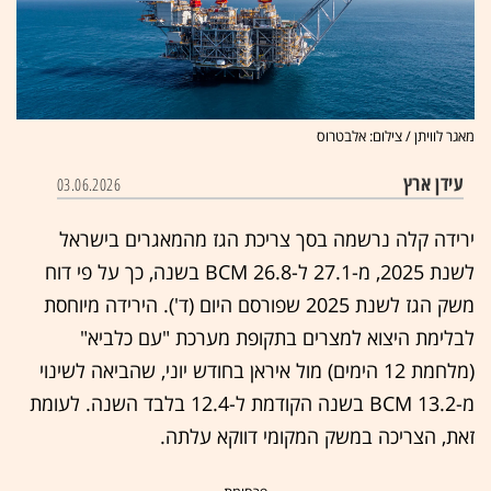
מאגר לוויתן / צילום: אלבטרוס
עידן ארץ
03.06.2026
ירידה קלה נרשמה בסך צריכת הגז מהמאגרים בישראל
לשנת 2025, מ-27.1 ל-26.8 BCM בשנה, כך על פי דוח
משק הגז לשנת 2025 שפורסם היום (ד'). הירידה מיוחסת
לבלימת היצוא למצרים בתקופת מערכת "עם כלביא"
(מלחמת 12 הימים) מול איראן בחודש יוני, שהביאה לשינוי
מ-13.2 BCM בשנה הקודמת ל-12.4 בלבד השנה. לעומת
זאת, הצריכה במשק המקומי דווקא עלתה.