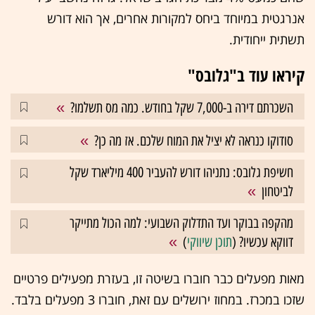
אנרגטית במיוחד ביחס למקורות אחרים, אך הוא דורש
תשתית ייחודית.
קיראו עוד ב"גלובס"
השכרתם דירה ב-7,000 שקל בחודש. כמה מס תשלמו?
סודוקו כנראה לא יציל את המוח שלכם. אז מה כן?
חשיפת גלובס: נתניהו דורש להעביר 400 מיליארד שקל
לביטחון
מהקפה בבוקר ועד התדלוק השבועי: למה הכול מתייקר
דווקא עכשיו? (
תוכן שיווקי
)
מאות מפעלים כבר חוברו בשיטה זו, בעזרת מפעילים פרטיים
שזכו במכרז. במחוז ירושלים עם זאת, חוברו 3 מפעלים בלבד.