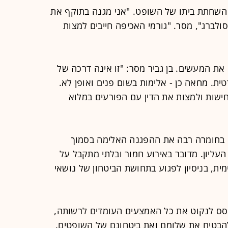
 השחתת ביתו של השופט. "אני מגנה בתוקף את
ברג", מסר. "גורמי האכיפה חייבים למצות
נו את המעשים. בן גביר מסר: "זו אינה דרכה של
ית. מחאה כן - אלימות בשום פנים ואופן לא.
שות ולמצות את הדין עם הפורעים במלוא
 בחומרה רבה את ההפגנה האלימה בסמוך
ליון. מדובר באירוע חמור ובלתי מתקבל על
ת, בניסיון לפגוע בתחושת הביטחון של נושאי
סס לנקוט את כל האמצעים העומדים לרשותה,
 להבטיח את שלומם ואת ביטחונם של השופטים.