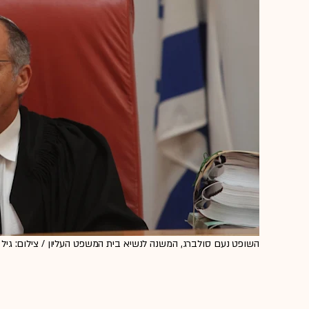
השופט נעם סולברג, המשנה לנשיא בית המשפט העליון / צילום: גיל י