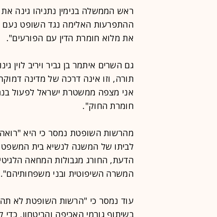
ראש הממשלה בנימין נתניהו גינה את
ההתפרעות האלימה נגד השופט נעם סול
את מלוא חומרת הדין עם הפורעים".
גם השרים איתמר בן גביר ויריב לוין גי
תורה, וזו אינה דרכה של מדינה דמוקרט
אני מצפה ממשטרת ישראל לפעול בנחי
חומרת החוק".
מהרשות השופטת נמסר כי היא "רואה
לביתו של המשנה לנשיא בית המשפט הע
הדעת, החורג מגבולות המחאה הלגיטימי
המשרה השיפוטית ובני משפחותיהם".
עוד נמסר כי "הרשות השופטת לא תה
בשיתוף גורמי האכיפה והביטחון, כדי