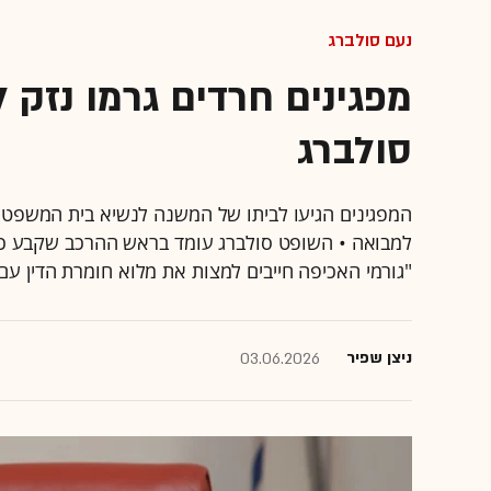
נעם סולברג
מפגינים חרדים גרמו נזק 
סולברג
המפגינים הגיעו לביתו של המשנה לנשיא בית המשפט העל
למבואה • השופט סולברג עומד בראש ההרכב שקבע כי ע
"גורמי האכיפה חייבים למצות את מלוא חומרת הדין עם
ניצן שפיר
03.06.2026