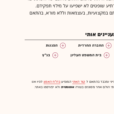
תיע שופטים לא ישפיעו על מילוי תפקידם.
ם במקצועיות, בעצמאות וללא מורא, בהתאם
יינים אותי
החברה החרדית
הפגנות
בית המשפט העליון
בג"ץ
ייני ומכבד בהתאם ל
קוד האתי
המופיע
בדו"ח האמון
לפיו אנו
לתי הולם אחר מסוננים בצורה
אוטומטית
ולא יפורסמו באתר.