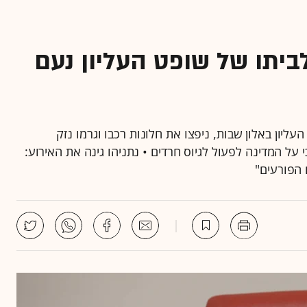
לביתו של שופט העליון נעם
יון באלון שבות, ניפצו את חלונות רכבו וגרמו נזק
ל המדינה לפעול לגיוס חרדים • נתניהו גינה את האירוע:
 הפורעים"