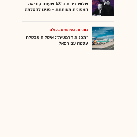
שלוש זירות ב־48 שעות: קוריאה
הצפונית מאותתת - פנינו להסלמה
כותרות העיתונים בעולם
"תפנית דרמטית": איטליה מבטלת
עסקה עם רפאל