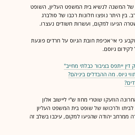
תו של המשנה לנשיא בית המשפט העליון, השופט
ב. בין היתר נופצו חלונות רכבו של סולברג
טרה הגיעו למקום, ועשרות חשודים נעצרו.
ע כי אי־אכיפת חובת הגיוס על חרדים פוגעת
 לקידום גיוסם.
דין ייתפס בציבור כבלתי מחייב"
וי גיוס. מה ההבדלים ביניהם?
דים?
נה הוזעקו שוטרי מחוז ש"י ליישוב אלון
לביתו ולרכושו של שופט בית המשפט העליון
 ממרחב יהודה שהגיעו למקום, עיכבו בשלב זה