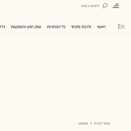
ראשי
גלובס פיננסי
כל הכותרות
שוק ההון והשקעות
נדל
עמוד הבית
משפט