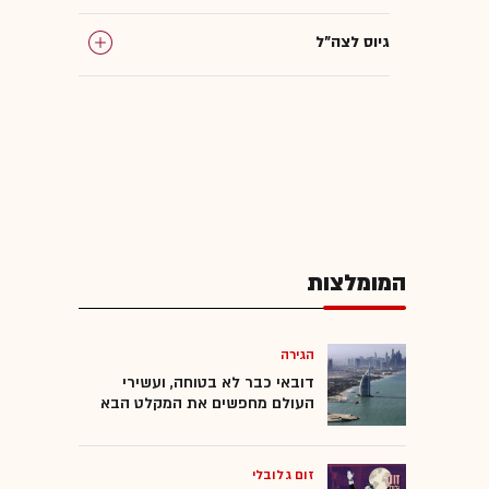
גיוס לצה"ל
חוק הגיוס
בית המשפט העליון
בג"ץ
המומלצות
הגירה
דובאי כבר לא בטוחה, ועשירי
העולם מחפשים את המקלט הבא
זום גלובלי