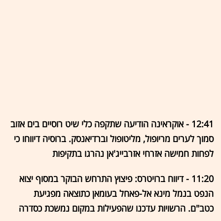
12:41 - אוקראינה הודיעה שתקפה כלי שיט רוסיים בים אזוב
סמוך לערים מריופול, מליטופול וברדיאנסק. ברוסיה דיווחו כי
לפחות חמישה אזרחי אזרבייג'אן נהרגו בתקיפות
11:20 - דיווח ברויטרס: פיצוץ התרחש הבוקר במסוף יצוא
הנפט בנמל מינא אל-פאחל בעומאן כתוצאה מפגיעת
כטב"ם. הרשויות עדכנו שהפעילות במקום נמשכת כסדרה