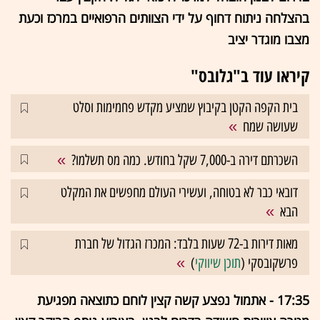
בהצלחה ניתוח דחוף על ידי הצוותים הרפואיים במרכז וכעת
מצבו מוגדר יציב
קיראו עוד ב"גלובס"
בית הקפה הקטן בקיבוץ שמציע מקדש פחמימות וסלט
שעושה שמח
השכרתם דירה ב-7,000 שקל בחודש. כמה מס תשלמו?
דובאי כבר לא בטוחה, ועשירי העולם מחפשים את המקלט
הבא
מאות דירות ב-72 שעות בלבד: המכרז הגדול של חברת
פרשקובסקי (
תוכן שיווקי
)
17:35 - אתמול נפצע קשה קצין לוחם כתוצאה מפגיעת