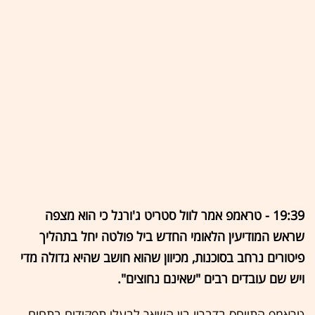
19:39 - טראמפ אמר לוול סטריט ג'ורנל כי הוא מצפה
שראש המודיעין הלאומי החדש ביל פולטה יחל בתהליך
פיטורים נרחב בסוכנות, מכיוון שהוא חושב שהיא גדולה מדי
ויש שם עובדים רבים "שאינם נחוצים".
טראמפ התייחס בדבריו בין השאר לבעלי תפקידים בתחום