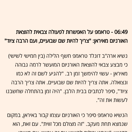
06:49 - טראמפ על האפשרות לפעולה צבאית להוצאת
האורניום מאיראן: "צריך להיות שם שבועיים, ועם הרבה ציוד"
נשיא ארה"ב דונלד טראמפ חשף הלילה (בין חמישי לשישי)
כי מבצע צבאי להוצאת האורניום המועשר לרמה גבוהה
מאיראן - עשוי להימשך זמן רב. "להגיע לשם זה לא כמו
ונצואלה. אתה צריך להיות שם שבועיים. אתה צריך הרבה
ציוד", סיפר לכתבים בבית הלבן. "היה זמן בהתחלה שחשבנו
לעשות את זה".
הנשיא טראמפ סיפר כי האורניום עצמו קבור באיראן, במקום
שנמצא תחת מעקב. "זה מצולם מכל זווית". עם זאת, הוא