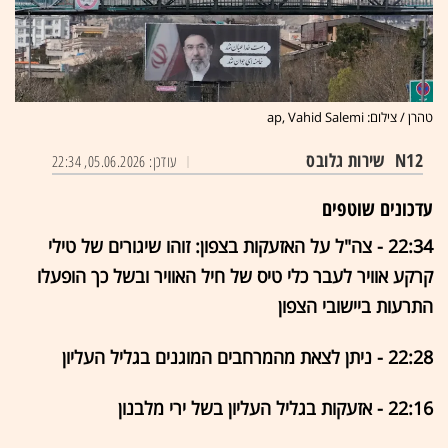
טהרן / צילום: ap, Vahid Salemi
N12
שירות גלובס
עודכן: 05.06.2026, 22:34
עדכונים שוטפים
22:34 - צה"ל על האזעקות בצפון: זוהו שיגורים של טילי
קרקע אוויר לעבר כלי טיס של חיל האוויר ובשל כך הופעלו
התרעות ביישובי הצפון
22:28 - ניתן לצאת מהמרחבים המוגנים בגליל העליון
22:16 - אזעקות בגליל העליון בשל ירי מלבנון