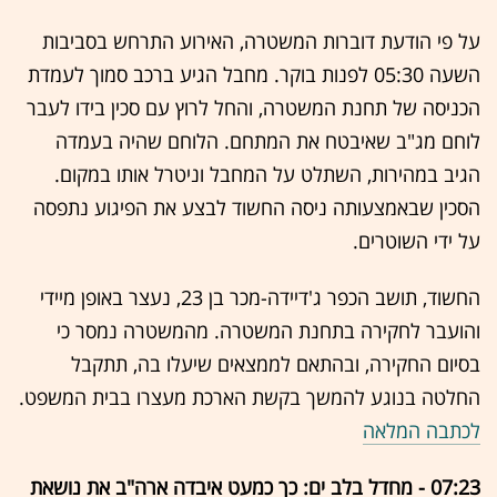
על פי הודעת דוברות המשטרה, האירוע התרחש בסביבות
השעה 05:30 לפנות בוקר. מחבל הגיע ברכב סמוך לעמדת
הכניסה של תחנת המשטרה, והחל לרוץ עם סכין בידו לעבר
לוחם מג"ב שאיבטח את המתחם. הלוחם שהיה בעמדה
הגיב במהירות, השתלט על המחבל וניטרל אותו במקום.
הסכין שבאמצעותה ניסה החשוד לבצע את הפיגוע נתפסה
על ידי השוטרים.
החשוד, תושב הכפר ג'דיידה-מכר בן 23, נעצר באופן מיידי
והועבר לחקירה בתחנת המשטרה. מהמשטרה נמסר כי
בסיום החקירה, ובהתאם לממצאים שיעלו בה, תתקבל
החלטה בנוגע להמשך בקשת הארכת מעצרו בבית המשפט.
לכתבה המלאה
07:23 - מחדל בלב ים: כך כמעט איבדה ארה"ב את נושאת