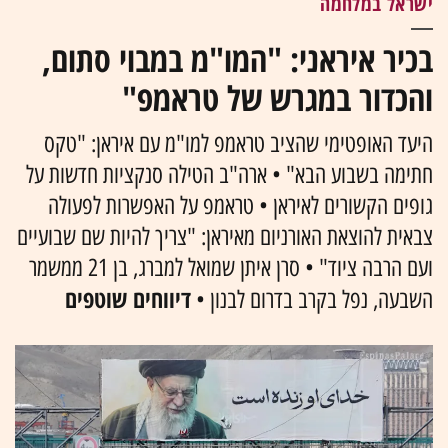
ישראל במלחמה
בכיר איראני: "המו"מ במבוי סתום,
והכדור במגרש של טראמפ"
היעד האופטימי שהציב טראמפ למו"מ עם איראן: "טקס
חתימה בשבוע הבא" • ארה"ב הטילה סנקציות חדשות על
גופים הקשורים לאיראן • טראמפ על האפשרות לפעולה
צבאית להוצאת האורניום מאיראן: "צריך להיות שם שבועיים
ועם הרבה ציוד" • סרן איתן שמואל למברג, בן 21 ממשמר
דיווחים שוטפים
השבעה, נפל בקרב בדרום לבנון •