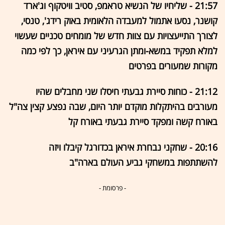
21:57 - שליחיו של הנשיא טראמפ, סטיב וויטקוף וג'ארד
קושנר, נסעו אתמול למעבדה הלאומית באוק רידג', טנסי,
לצורך התייעצויות עם צוות חדש של מומחים טכניים שעשוי
למלא תפקיד במשא-ומתן הגרעיני עם איראן, כך לפי כמה
מקורות שמעורים בפרטים
21:12 - כוחות סיירת גבעתי חיסלו שני מחבלים שהיו
מעורבים בהיתקלות מוקדם יותר היום, שבה נפצע קצין צה"ל
באורח קשה ומפקד סיירת גבעתי באורח קל
20:16 - שחקני נבחרת איראן בכדורגל קיבלו ויזה
להשתתפות במשחקי גביע העולם בארה"ב
- פרסומת -