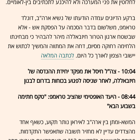
לחלוטין את פני המערכה ולא להיכנע לתכתיבים בין-לאומיים.
ברקע הדיונים עמדה הודעתו של נשיא ארה"ב, דונלד
טראמפ, משלשום בדבר הסכמה על הפסקת אש - אלא
שבשטח ארגון הטרור חיזבאללה מיהר להבהיר כי מבחינתו
הלחימה רחוקה מסיום, דחה את המתווה והמשיך לכתוש את
יישובי הצפון לאורך כל היום.
לכתבה המלאה
10:04 - צה"ל חיסל את מפקד יחידת ההנדסה של
חיזבאללה, לאחר שניסה לפגוע בכוחות בדרום לבנון
08:44 - היעד האופטימי שהציב טראמפ: "טקס חתימה
בשבוע הבא"
המשא-ומתן בין ארה"ב לאיראן נותר תקוע, כשאף אחד
מהצדדים עדיין לא מחזיר תשובה שתאפשר התקדמות.