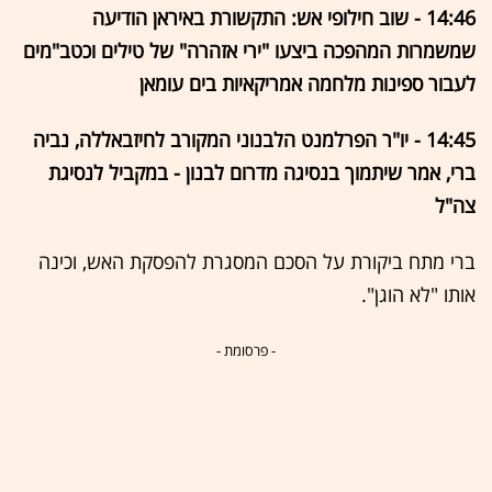
14:46 - שוב חילופי אש: התקשורת באיראן הודיעה
שמשמרות המהפכה ביצעו "ירי אזהרה" של טילים וכטב"מים
לעבור ספינות מלחמה אמריקאיות בים עומאן
14:45 - יו"ר הפרלמנט הלבנוני המקורב לחיזבאללה, נביה
ברי, אמר שיתמוך בנסיגה מדרום לבנון - במקביל לנסיגת
צה"ל
ברי מתח ביקורת על הסכם המסגרת להפסקת האש, וכינה
אותו "לא הוגן".
- פרסומת -