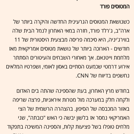
המטוסים פורד
כשנושאת המטוסים הגרעינית החדשה והיקרה ביותר של
ארה"ב, ג'רלד פורד, חזרה במאי האחרון לנמל הבית שלה
בווירג'יניה, היא סיכמה פריסה מבצעית היסטורית של 11
חודשים - הארוכה ביותר של נושאת מטוסים אמריקאית מאז
מלחמת וייטנאם. אך מאחורי השבחים והעיטורים הסתתר
אירוע דרמטי שכמעט הסתיים באסון לאומי, ושפרטיו המלאים
נחשפים בדיווח של CNN.
בחודש מרץ האחרון, בעת שהספינה שהתה בים האדום
ולקחה חלק במערכה מול מטרות איראניות, פרצה שריפה
באזור המכבסה של הסיפון. בהצהרה הרשמית של הצי
האמריקאי נמסר אז בלשון יבשה כי האש "כובתה", שני
מלחים טופלו בשל פציעות קלות, והספינה המשיכה בתפקוד