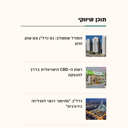
תוכן שיווקי
המודל שמשלב: גם נדל"ן וגם שוק
ההון
רשת ה-CBD הישראלית בדרך
להנפקה
נדל"ן: "מהימור רגשי לאנליזה
כירורגית"