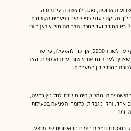
שבועות ארוכים, סוכם לראשונה על מתווה
ליך חקיקה ייעודי כפי שהיה בפעמים הקודמות
ומאז תקופת הקורונה, דרך מלחמת ה-7 באוקטובר ועד לסבבי הלחימה מול איראן ביוני
כך, מתווה הסיוע לעסקים נמצא בתוקף עד לשנת 2030, אך כדי להפעילו, על שר
שצריך לעבור גם את אישור ועדת הכספים. הצו
לנוכח ההבדל בין המערכות.
מישה ימים, המשק היה מושבת לחלוטין כמעט,
 אחד, וחלו מגבלות. כלומר, הפגיעה בפעילות
יותר.
 במסגרת חמשת הימים הראשונים של מבצע