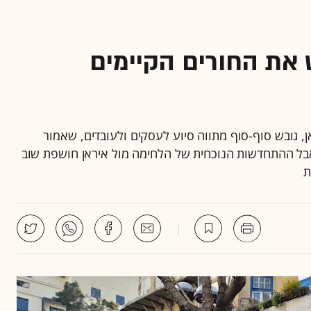
את החורים הקיימים
ם מול איראן, גובש סוף-סוף מתווה סיוע לעסקים ולעובדים, שאמור
 אבל ההתחדשות הנוכחית של הלחימה מול איראן חושפת שוב
ת