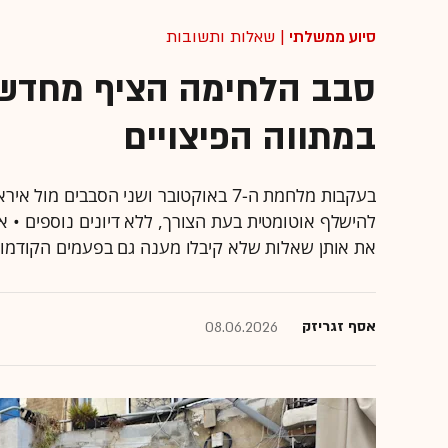
סיוע ממשלתי
| שאלות ותשובות
סבב הלחימה הציף מחדש 
במתווה הפיצויים
בעקבות מלחמת ה-7 באוקטובר ושני הסבבי
להישלף אוטומטית בעת הצורך, ללא דיונים נוספים •
את אותן שאלות שלא קיבלו מענה גם בפעמים הקודמו
אסף זגריזק
08.06.2026