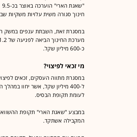
"ש
חינוך סגורה משית עלויות משקיות שבועיות של 4.5 מ
כ-600 מיליון שקל.
מי זכאי לפיצוי?
לעומת תקופת הבסיס.
במבצע "שאגת הארי" תקופת ההשוואה
המקבילה אשתקד.