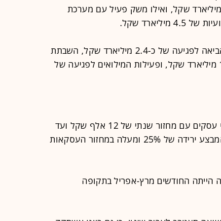
אגת הארי" הוערכה באוצר בכ-9.5 מיליארד שקל, ואילו משק פעיל עם מערכת
יליארד שקל.
במסגרת זאת, השבתת ענפים במשק הביאה לפגיעה של כ-2.4 מיליארד שקל, השבתת
מערכת החינוך הביאה לפגיעה של 1.2 מיליארד שקל, ופעילות המילואים לפגיעה של
במסגרת מתווה העסקים, זכאים לפיצוי עסקים עם מחזור שנתי של 12 אלף שקל ועד
ל-400 מיליון שקל, אשר יחוו במהלך המבצע ירידה של 25% ומעלה במחזור העסקאות
 הייתה החודשים מרץ-אפריל בתקופה