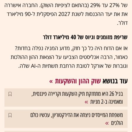
של 27% עד 29% (בהתאם לציפיות השוק). החברה אישררה
את את יעד ההכנסות לשנת 2027 הפיסקלית ל-90 מיליארד
דולר.
שריפת מזומנים וגיוס של 40 מיליארד דולר
אז אם הדוח היה כל כך חזק, מדוע המניה נפלה בחדות?
כאמור, הרבה אנליסטים הצביעו על הוצאות ההון ההולכות
וגוברות של אורקל לטובת הרחבת תשתיות ה-AI שלה.
עוד בנושא
שוק ההון והשקעות
בגיל 26 היא מתחזקת תיק השקעות וקריירה פיננסית,
ומאמינה ב-2 מניות
משפחת המייסדים ניצחה את הדירקטוריון, עכשיו כולם
הולכים