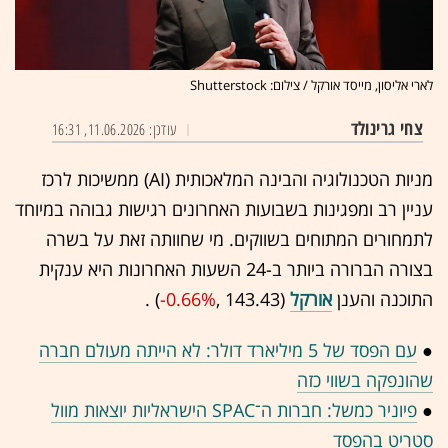
לארי אליסון, מייסד אורקל / צילום: Shutterstock
צחי גרינולד
עודכן: 11.06.2026, 16:31
מניות הטכנולוגיה והבינה המלאכותית (AI) ממשיכות לרכז
עניין רב ומפגינות בשבועות האחרונים רגישות גבוהה במיוחד
לתמחורים המתוחים בשווקים. מי שחוותה זאת על בשרה
בצורה הברורה ביותר ב-24 השעות האחרונות היא ענקית
התוכנה והענן
אורקל
(143.43 ,‎
-0.66%
‏) .
●
עם הפסד של 5 מיליארד דולר: לא הייתה מעולם חברה
שהונפקה בשווי כזה
●
פיוניר כמשל: חברות ה־SPAC הישראליות יוצאות מוול
סטריט בהפסד