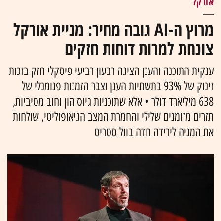
אורקל
מרוץ ה-AI גובה מחיר: מניית אורקל
צונחת למרות דוחות חזקים
ענקית התוכנה והענן הציגה רבעון רביעי פיסקלי חזק בזכות
זינוק של 93% בתשתיות הענן וצבר הזמנות פנומנלי של
638 מיליארד דולר • אלא שתוכניות גיוס הון וחוב מסיביות,
תזרים מזומנים שלילי והחמרת המצב הגיאופוליטי, שולחות
את המניה לירידה חדה בוול סטריט