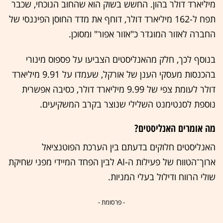
מיליארד דולר בהון. החשש בשוק הוא שהחוב הנוכחי, שכבר
תפח ל-162 מיליארד דולר, דוחף את מדד החוסן הפיננסי של
החברה לאזור המוגדר כ"אזור אפור" ומסוכן.
בנוסף לכך, חלק מהאנליסטים הצביעו על פספוס מינורי
בהכנסות מעסקי הענן של אורקל, שעמדו על 9.91 מיליארד
דולר לעומת צפי של 9.99 מיליארד דולר, כסיבה אפשרית
נוספת לסנטימנט השלילי שנוצר בקרב המשקיעים.
מה אומרים האנליסטים?
האנליסטים חלוקים בדעתם בין הערכת הפוטנציאל
ארוך־הטווח של פעילות ה-AI לבין הפחד המיידי מפני שחיקת
שולי הרווח ודילול בעלי המניות.
- פרסומת -