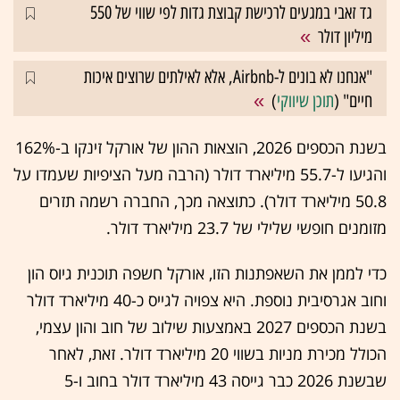
גד זאבי במגעים לרכישת קבוצת גדות לפי שווי של 550
מיליון דולר
"אנחנו לא בונים ל-Airbnb, אלא לאילתים שרוצים איכות
חיים" (
תוכן שיווקי
)
בשנת הכספים 2026, הוצאות ההון של אורקל זינקו ב-162%
והגיעו ל-55.7 מיליארד דולר (הרבה מעל הציפיות שעמדו על
50.8 מיליארד דולר). כתוצאה מכך, החברה רשמה תזרים
מזומנים חופשי שלילי של 23.7 מיליארד דולר.
כדי לממן את השאפתנות הזו, אורקל חשפה תוכנית גיוס הון
וחוב אגרסיבית נוספת. היא צפויה לגייס כ-40 מיליארד דולר
בשנת הכספים 2027 באמצעות שילוב של חוב והון עצמי,
הכולל מכירת מניות בשווי 20 מיליארד דולר. זאת, לאחר
שבשנת 2026 כבר גייסה 43 מיליארד דולר בחוב ו-5