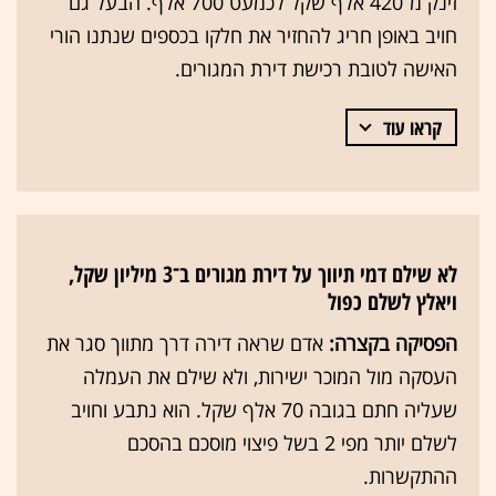
זינק מ־420 אלף שקל לכמעט 700 אלף. הבעל גם
חויב באופן חריג להחזיר את חלקו בכספים שנתנו הורי
האישה לטובת רכישת דירת המגורים.
קראו עוד
לא שילם דמי תיווך על דירת מגורים ב־3 מיליון שקל,
ויאלץ לשלם כפול
הפסיקה בקצרה:
אדם שראה דירה דרך מתווך סגר את
העסקה מול המוכר ישירות, ולא שילם את העמלה
שעליה חתם בגובה 70 אלף שקל. הוא נתבע וחויב
לשלם יותר מפי 2 בשל פיצוי מוסכם בהסכם
ההתקשרות.