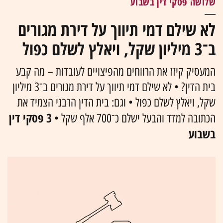
שלושה פסקי דין בשבוע
לא שילם דמי תיווך על דירת מגורים
ב־3 מיליון שקל, ויאלץ לשלם כפול
המעסיק קיזז את הרווחים מהפיצויים לעובדות – מה קבע
בית הדין? • לא שילם דמי תיווך על דירת מגורים ב־3 מיליון
שקל, ויאלץ לשלם כפול • וגם: בית הדין הרבני הצמיד את
3 פסקי דין
הכתובה למדד והבעל ישלם כ־700 אלף שקל •
בשבוע