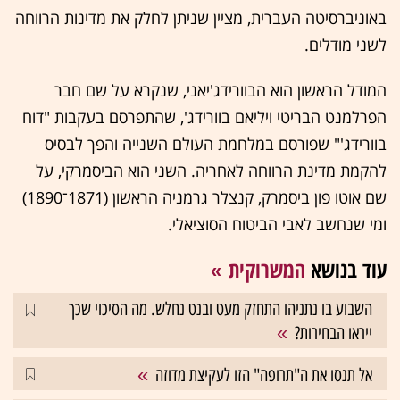
באוניברסיטה העברית, מציין שניתן לחלק את מדינות הרווחה
לשני מודלים.
המודל הראשון הוא הבוורידג'יאני, שנקרא על שם חבר
הפרלמנט הבריטי ויליאם בוורידג', שהתפרסם בעקבות "דוח
בוורידג'" שפורסם במלחמת העולם השנייה והפך לבסיס
להקמת מדינת הרווחה לאחריה. השני הוא הביסמרקי, על
שם אוטו פון ביסמרק, קנצלר גרמניה הראשון (1871־1890)
ומי שנחשב לאבי הביטוח הסוציאלי.
עוד בנושא
המשרוקית
השבוע בו נתניהו התחזק מעט ובנט נחלש. מה הסיכוי שכך
ייראו הבחירות?
אל תנסו את ה"תרופה" הזו לעקיצת מדוזה