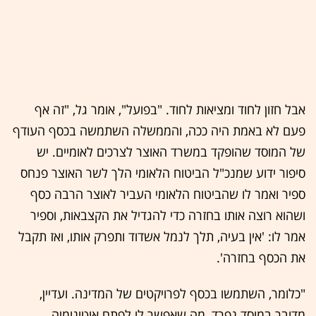
אבל חזון לחוד ומציאות לחוד. "בפועל", אומר גל, "זה אף
פעם לא באמת היה ככה, והממשלה השתמשה בכסף העודף
של המוסד שהופקד במשרד האוצר לצרכים לאומיים. יש
סיפור ידוע שמנכ"ל הביטוח הלאומי הלך לשר האוצר פנחס
ספיר ואמר לו שהביטוח הלאומי העביר לאוצר הרבה כסף
ושהוא רוצה אותו בחזרה כדי להגדיל את הקצבאות, וספיר
אמר לו: 'אין בעיה, תלך לנמל אשדוד ותפרק אותו, ואז תקבל
את הכסף בחזרה'.
"כלומר, השתמשו בכסף לפרויקטים של המדינה. ועדיין,
מדובר במוסד נפרד, מה שאפשר לו לפתח אוטונומיה