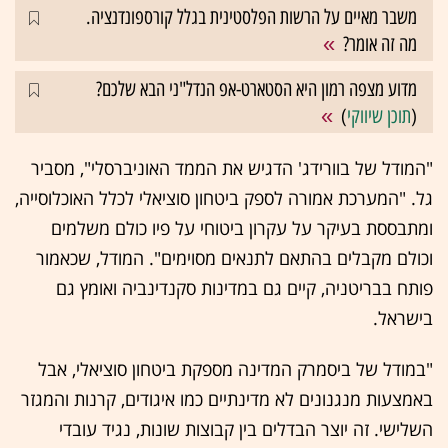
משבר מאיים על הרשות הפלסטינית בגלל קורספונדנציה.
מה זה אומר?
מדוע מצפה רמון היא הסטארט-אפ הנדל"ני הבא שלכם?
(
תוכן שיווקי
)
"המודל של בוורידג' הדגיש את הממד האוניברסלי", מסביר
גל. "המערכת אמורה לספק ביטחון סוציאלי לכלל האוכלוסייה,
ומתבססת בעיקר על עקרון ביטוחי על פיו כולם משלמים
וכולם מקבלים בהתאם לתנאים מסוימים". המודל, שכאמור
פותח בבריטניה, קיים גם במדינות סקנדינביה ואומץ גם
בישראל.
"במודל של ביסמרק המדינה מספקת ביטחון סוציאלי, אבל
באמצעות מנגנונים לא מדינתיים כמו איגודים, קרנות והמגזר
השלישי. זה יוצר הבדלים בין קבוצות שונות, נגיד עובדי