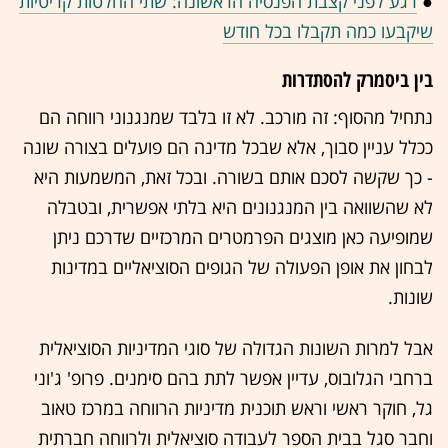
●
רגע לפני קצבת הפנסיה הראשונה: שתי החלטות קריטיות
שיקבעו כמה תקבלו בכל חודש
בין ביסמרק להסתדרות
נתחיל מהסוף: זה מורכב. לא זו בלבד שמנגנוני רווחה הם
ככלל עניין סבוך, אלא שבכל מדינה הם פועלים בצורה שונה
- כך שקשה לסכם אותם בשורה. ובכל זאת, המשמעות היא
לא שהשוואה בין המנגנונים היא בלתי אפשרית, ובטבלה
שמופיעה כאן מוצגים הפרמטרים המרכזיים שדרכם ניתן
לבחון את אופן הפעולה של הגופים הסוציאליים במדינות
שונות.
אבל למרות השונות הגדולה של סוגי המדיניות הסוציאלית
ברחבי הגלובוס, עדיין אפשר לתת בהם סימנים. פרופ' ג'וני
גל, חוקר ראשי וראש תוכנית מדיניות הרווחה במרכז טאוב
וחבר סגל בבית הספר לעבודה סוציאלית ולרווחה חברתית