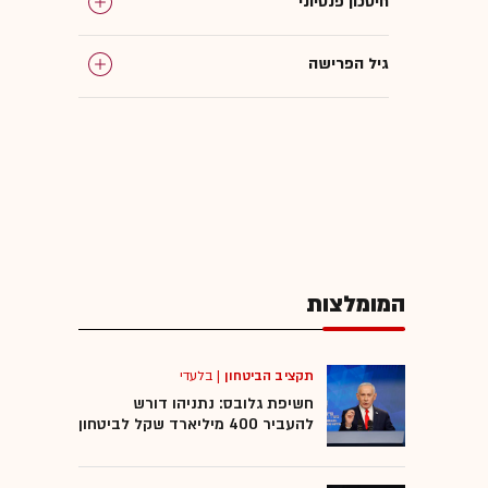
חיסכון פנסיוני
גיל הפרישה
פרישה לגמלאות
המומלצות
המומלצות
תקציב הביטחון
|
בלעדי
חשיפת גלובס: נתניהו דורש
להעביר 400 מיליארד שקל לביטחון