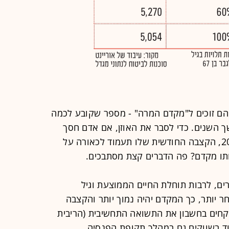
 הם זוכים ל"מקדם המרה" - מספר שקובע לכמה
 השנים. כדי לסבר את האוזן, אם אדם חסך
מיליון שקל והמקדם שנקבע לו הוא 200, הקצבה החודשית שלו תעמוד לכאורה על
, לרבות תוחלת החיים הממוצעת וגיל
ר יותר, כך המקדם יהיה נמוך יותר והקצבה
וקחים בחשבון את התשואה התחשיבית (הריבית
ד בשווקים גם במהלך תקופת הפנסיה.