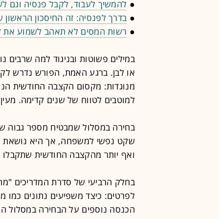
●
להמשיך לעבוד, לקבל פנסיה וגם ל
●
בדרך לפנסיה: זה החיסכון הראשון 
●
רשות המסים לא תאהב לשמוע את זה
במילים פשוטות ובניגוד למה שרבים נו
או לבן. ברגע האמת, הפורש נדרש לקב
מנוגדות: מקסום הקצבה החודשית הנוכ
למוטבים לטווח של שנים קדימה. מעין
בחירה במסלול שמבטיח מספר גבוה של 
שקט נפשי למשפחה, אך היא נושאת ת
ואף יותר מהקצבה החודשית שתקבלו מ
בחלק הרביעי של סדרת המדריכים "מח
לפרטים: כיצד משפיעים נתונים כמו מצב
הכנסה נוספים על הבחירה במסלול האו