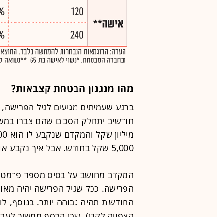
מהו מנגנון הבטחת קצבאות?
ברגע שעמיתים מגיעים לגיל הפרישה,
חודשים יתחלק הסכום שהם צברו במשך
5,000 שקל בחודש. אבל איך נקבע אותו מקדם? פה הדברים קצת מסתבכים.
המקדם מחושב על בסיס מספר פרמטרים
הפרישה. ככל שגיל הפרישה יהיה מאוח
החודשית תהיה גבוהה יותר. בנוסף, ל
הצפויה לקרן), שכן הכסף ממשיך לעבו