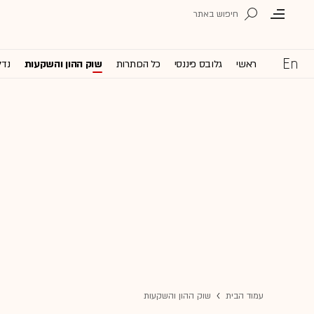
ראשי
גלובס פיננסי
כל הכותרות
שוק ההון והשקעות
נדל
עמוד הבית
שוק ההון והשקעות