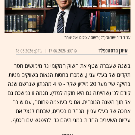
עו''ד ד''ר ישראל (רלי) לשם / צילום: איל יצהר
איתן גרסטנפלד
פורסם: 17.06.2026
עודכן: 18.06.2026
בשנה שעברה שטף את השוק המקומי גל מימושים חסר
תקדים של בעלי עניין, שמכרו בחסות הגאות בשווקים מניות
בהיקף של מעל 20 מיליון שקל - פי 4 מהנתון שנרשם שנה
קודם לכן (שהייתה גם היא חזקה למדי). מגמה זו נמשכת גם
אל תוך השנה הנוכחית, אם כי בעוצמה פחותה, עם שורה
ארוכה של בעלי עניין ומנהלים בכירים, שבחרו לנצל את
עליות השערים החדות במניותיהם כדי להיפגש עם הכסף.