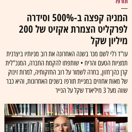
תורפז
המניה קפצה ב-500% וסידרה
לפרקליט הצמרת אקזיט של 200
מיליון שקל
עו"ד רלי לשם מכר בשנה האחרונה את רוב מניותיו ביצרנית
תמציות הטעם והריח • שותפתו להקמת החברה, המנכ"לית
קרן כהן־חזון, בחרה לשמור על רוב החזקותיה, למרות זינוק
של מאות אחוזים במניית תורפז בשנים האחרונות, והיא כבר
שווה מעל 3 מיליארד שקל על הנייר