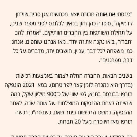
"כינסתי את אותה חבורת יוצאי מכתשים אגן סביב שולחן
קרמיקה", סיפרה כהן־חזון בראיון לגלובס לפני מספר שנים,
על תחילת השותפות בין החברים הוותיקים. "אמרתי להם
'חבר'ה, בואו נקנה את זה יחד'. מאז אנחנו שותפים. אנחנו
כמו משפחה לכל דבר ועניין. חושבים יחד, מדברים על כל
דבר, מפרגנים".
בשנים הבאות, החברה החלה לצמוח באמצעות רכישות
(בדרך היא נמכרה לזמן קצר לפרוטרום). במאי 2021 הונפקה
תורפז בבורסה בת"א, לפי שווי של כ־900 מיליון שקל, במה
שהייתה לאחת ההנפקות המוצלחות של אותה שנה. לאחר
ההנפקה, נמשכו הרכישות ביתר שאת, כשבסה"כ, רכשה
תורפז מאז היווסדה מעל 20 חברות.