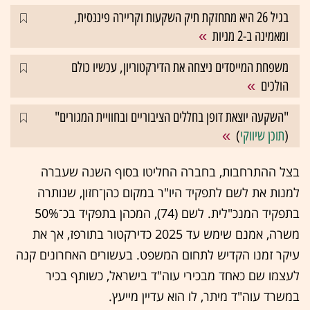
בגיל 26 היא מתחזקת תיק השקעות וקריירה פיננסית,
ומאמינה ב-2 מניות
משפחת המייסדים ניצחה את הדירקטוריון, עכשיו כולם
הולכים
"השקעה יוצאת דופן בחללים הציבוריים ובחוויית המגורים"
(
תוכן שיווקי
)
בצל ההתרחבות, בחברה החליטו בסוף השנה שעברה
למנות את לשם לתפקיד היו"ר במקום כהן־חזון, שנותרה
בתפקיד המנכ"לית. לשם (74), המכהן בתפקיד בכ־50%
משרה, אמנם שימש עד 2025 כדירקטור בתורפז, אך את
עיקר זמנו הקדיש לתחום המשפט. בעשורים האחרונים קנה
לעצמו שם כאחד מבכירי עוה"ד בישראל, כשותף בכיר
במשרד עוה"ד מיתר, לו הוא עדיין מייעץ.