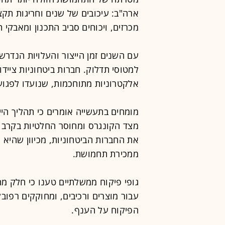
ארה"ב: עיכובים של שנים וחריגות תקצ
מכרזים, ויכוחים סביב התכנון ומאבקי ת
עם השנים זמן הייצור והעלויות הנדרשו
למטוסי תדלוק. חברות ביטחוניות צייד
אלקטרוניות מתוחכמות, שנועדו לפגוע
מומחים בתעשייה אומרים כי תהליך הייצ
מצד הקונגרס ומחוסר החלטיות בקרב ב
את החברות הביטחוניות, מכיוון שהיא 
ממכירת תחמושת.
גופי פיקוח ממשלתיים טענו כי חלק מה
עבור מוצרים ורכיבים, ומחוקקים רפו
הפיקוח על הענף.