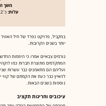
משך היי
עלות:
כ־2.2 מיליון דולר ליחידה
במקביל, פרויקט נפרד של חיל האוויר 
יותר בשנים הקרובות.
גורמים צבאיים אמרו כי היוזמות החדש
ועליהם הם מתאמנים כבר עשרות שנים.
להאיץ כבר כעת את הקמתם של קווי יי
נוספות בשנים הבאות.
עיכובים וחריגות תקציב
מטרתה של התחמושת הזולה יותר תהי