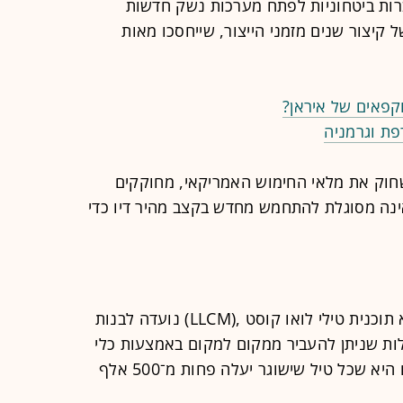
רות ביטחוניות לפתח מערכות נשק חדשות
יצור שנים מזמני הייצור, שייחסכו מאות
וקפאים של איראן?
פת וגרמניה
וק את מלאי החימוש האמריקאי, מחוקקים
ינה מסוגלת להתחמש מחדש בקצב מהיר דיו כדי
אחת היוזמות של הצבא האמריקאי היא תוכנית טילי לואו קוסט ,(LLCM) נועדה לבנות
ות שניתן להעביר ממקום למקום באמצעות כלי
רכב. אחת מדרישות המפתח מהיצרנים היא שכל טיל שישוגר יעלה פחות מ־500 אלף