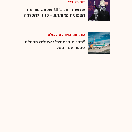
זום גלובלי
שלוש זירות ב־48 שעות: קוריאה
הצפונית מאותתת - פנינו להסלמה
כותרות העיתונים בעולם
"תפנית דרמטית": איטליה מבטלת
עסקה עם רפאל