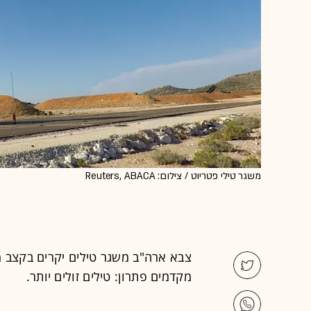
משגר טילי פטריוט / צילום: Reuters, ABACA
צבא ארה"ב משגר טילים יקרים בקצב מה
מקדמים פתרון: טילים זולים יותר.