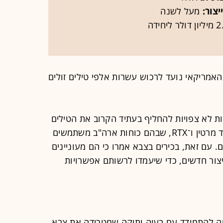
צור:
מעל לשנה
האמריקאי נועד לרכוש עשרות אלפי טילים זולים
ות לא צפויות להחליף בעתיד הקרוב את הטילים
המתקדמים מתוצרת חברות כמו לוקהיד מרטין ו־RTX, שבהם כוחות ארה"ב משתמשים
 עם זאת, בכירים בצבא אמרו כי הם מעוניינים
צור חדשים, כדי שיעמדו לרשותם אפשרויות
ה להתמודד עם בעיה ותיקה שמטרידה את צבא