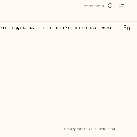
ראשי
גלובס פיננסי
כל הכותרות
שוק ההון והשקעות
נדל'
עמוד הבית
גלובלי ושוקי עולם