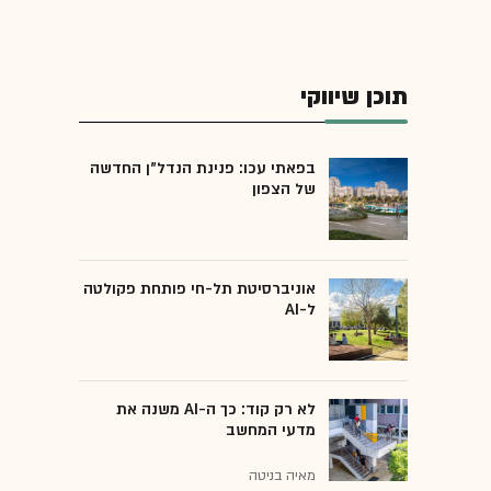
תוכן שיווקי
בפאתי עכו: פנינת הנדל"ן החדשה
של הצפון
אוניברסיטת תל-חי פותחת פקולטה
ל-AI
לא רק קוד: כך ה-AI משנה את
מדעי המחשב
מאיה בניטה