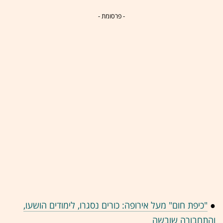
- פרסומת -
●
"כיפת חום" מעל אירופה: כורים נסגרו, לימודים הושעו,
והתחבורה שובשה