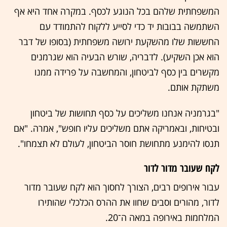
המשפחתית שלהם בכל הנוגע לכסף. במקרה אחד היא אף
השתמשה בבובות יד כדי לסייע ללקוח להתמודד עם
החששות שלו מהשקעת ירושה משפחתית (בסופו של דבר
הוא אכן השקיע). לדבריה, שורש הבעיה הוא שגרמנים
מקשרים בין כסף לביטחון, והמחשבה על פרידה ממנו
משתקת אותם.
"בגרמניה אנחנו משליכים על כסף תחושות של ביטחון
ובטיחות, ובאמריקה אתם משליכים עליו חופש", אמרה. "אם
תנסו להימנע מתחושת חוסר הביטחון, לעולם לא תצמחו".
לקח שעובר מדור לדור
עבור אירופים רבים, הצורך לחסוך הוא לקח שעובר מדור
לדור, מהורים וסבים שחוו את ההרס הכלכלי שהותירו
המלחמות באירופה במאה ה־20.