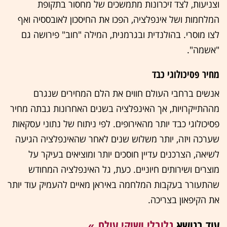
וצניעות, לצד זיכרונות מתמשכים של מחסור בתקופת
המלחמות ושל אינפלציה, הפכו את החיסכון לאובססיה ואף
לצו מוסרי. בהולנדית ובגרמנית, המילה "חוב" פירושה גם
"אשמה".
מחיר פסיכולוגי כבד
אנשים ברחבי העולם חווים את הלם המחירים שנגרם
מההתייקרויות, אך האינפלציה בשנים האחרונות גבתה מחיר
פסיכולוגי כבד יותר מהאירופים. לפי ניתוח של נתוני עסקאות
שערכה ויזה, יותר משלוש שנים לאחר שהאינפלציה הגיעה
לשיאה, הצרכנים עדיין חוסכים יותר ומוציאים בעיקר על
מוצרים ושירותים חיוניים. כעת, גל האינפלציה המחודש
שהתעורר בעקבות המלחמה באיראן מאיים להעמיק עוד יותר
את הקיפאון בצריכה.
עוד בנושא
גלובלי ושוקי עולם