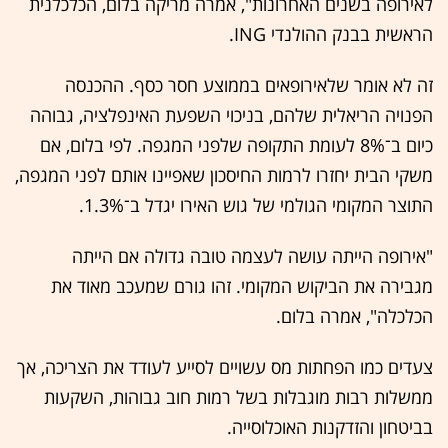
לאירופה בשנים האחרונות", אמרה מריקה בלום, הכלכלנית
הראשית בבנק ההולנדי ING.
זה לא אומר שלאירופאים בממוצע חסר כסף. ההכנסה
הפנויה הריאלית שלהם, בניכוי השפעת האינפלציה, גבוהה
כיום ב־8% לעומת התקופה שלפני המגפה. לפי בלום, אם
משקי הבית יחזרו לרמות החיסכון שאפיינו אותם לפני המגפה,
התוצר המקומי הגולמי של גוש האירו יגדל ב־1.3%.
"אירופה הייתה עושה לעצמה טובה גדולה אם הייתה
מגבירה את הביקוש המקומי. זהו גורם שמעכב מאוד את
הכלכלה", אמרה בלום.
צעדים כמו הפחתות מס עשויים לסייע לעודד את הצריכה, אך
ממשלות רבות מוגבלות בשל רמות חוב גבוהות, השקעות
בביטחון והזדקנות האוכלוסייה.