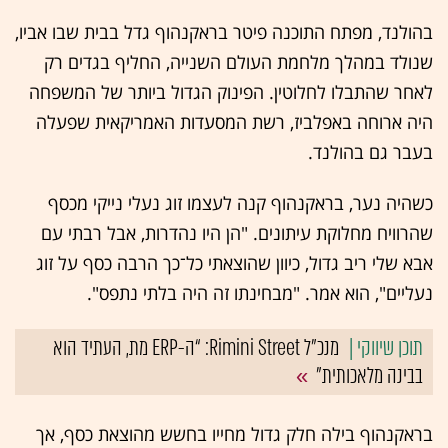
בהולנד, מפתח התוכנה פיטר בראקנהוף גדל בבית שבו אביו,
שנולד במהלך מלחמת העולם השנייה, החליף בגדים רק
לאחר שהתבלו לחלוטין. הפינוק הגדול ביותר של המשפחה
היה ארוחה באפלביז, רשת המסעדות האמריקאית שפעלה
בעבר גם בהולנד.
כשהיה נער, בראקנהוף קנה לעצמו זוג נעלי נייקי מכסף
שהרוויח מחלוקת עיתונים. "הן היו נהדרות, אבל רבתי עם
אבא שלי ריב גדול, כיוון שהוצאתי כל־כך הרבה כסף על זוג
נעליים", הוא אמר. "מבחינתו זה היה בלתי נתפס".
מנכ"ל Rimini Street: “ה-ERP מת, העתיד הוא
בבינה מלאכותית”
בראקנהוף בילה חלק גדול מחייו בחשש מהוצאת כסף, אך