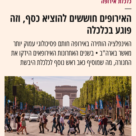
כלכלת אירופה
האירופים חוששים להוציא כסף, וזה
פוגע בכלכלה
האינפלציה הותירה באירופה חותם פסיכולוגי עמוק יותר
מאשר בארה"ב • בשנים האחרונות האירופאים הידקו את
החגורה, מה שמוסיף כאב ראש נוסף לכלכלת היבשת