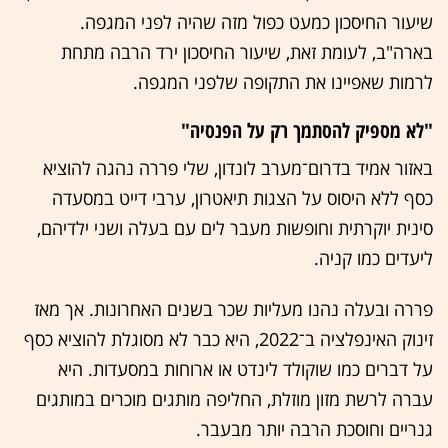
שיעור החיסכון כמעט כפול מזה שהיה לפני המגפה.
בארה"ב, לעומת זאת, שיעור החיסכון ירד הרבה מתחת
לרמות שאפיינו את התקופה שלפני המגפה.
"לא מספיק להסתמך רק על הפנסיה"
באזור אמיד בדרום־מערב לונדון, שלי פררה נהגה להוציא
כסף ללא היסוס על הצגות תיאטרון, ערבי דייט במסעדה
סינית יוקרתית וחופשות מעבר לים עם בעלה ושני ילדיהם,
ליעדים כמו קניה.
פררה ובעלה נהנו מעליות שכר בשנים האחרונות. אך מאז
זינוק האינפלציה ב־2022, היא כבר לא מסוגלת להוציא כסף
על דברים כמו שוקולד לינדט או ארוחות במסעדות. היא
עברה לרשת מזון מוזלת, החליפה מותגים מוכרים במותגים
גנריים וחוסכת הרבה יותר מבעבר.