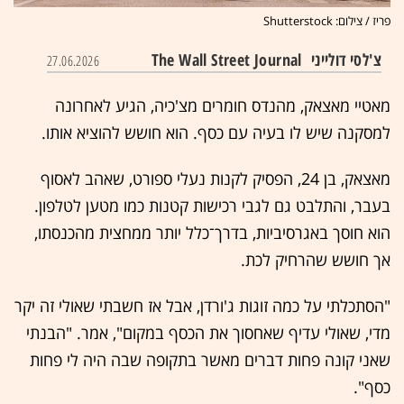
פריז / צילום: Shutterstock
צ'לסי דולייני
The Wall Street Journal
27.06.2026
מאטיי מאצאק, מהנדס חומרים מצ'כיה, הגיע לאחרונה
למסקנה שיש לו בעיה עם כסף. הוא חושש להוציא אותו.
מאצאק, בן 24, הפסיק לקנות נעלי ספורט, שאהב לאסוף
בעבר, והתלבט גם לגבי רכישות קטנות כמו מטען לטלפון.
הוא חוסך באגרסיביות, בדרך־כלל יותר ממחצית מהכנסתו,
אך חושש שהרחיק לכת.
"הסתכלתי על כמה זוגות ג'ורדן, אבל אז חשבתי שאולי זה יקר
מדי, שאולי עדיף שאחסוך את הכסף במקום", אמר. "הבנתי
שאני קונה פחות דברים מאשר בתקופה שבה היה לי פחות
כסף".