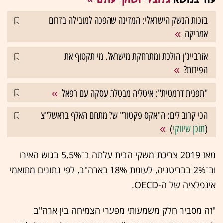
בזכות הנשק הישראלי: המדינה שהפכה למובילה בדרום
אמריקה
אזרבייג'ן הולכת ומתרחקת מישראל. מי תקטוף את
הפירות?
"תפנית דרמטית": איטליה מבטלת עסקה עם רפאל
הכי קרוב לים: ה"אקס פקטור" של מתחם האלף בראשל"צ
(
תוכן שיווקי
)
מאז 2019 צריכת משקי הבית עלתה ב־5.5% בגוש האירו
וב־2% בבריטניה, לעומת 18% בארה"ב, לפי נתונים מתואמי
אינפלציה של ה-OECD.
"זה מסביר חלק משמעותי מפערי הצמיחה בין ארה"ב