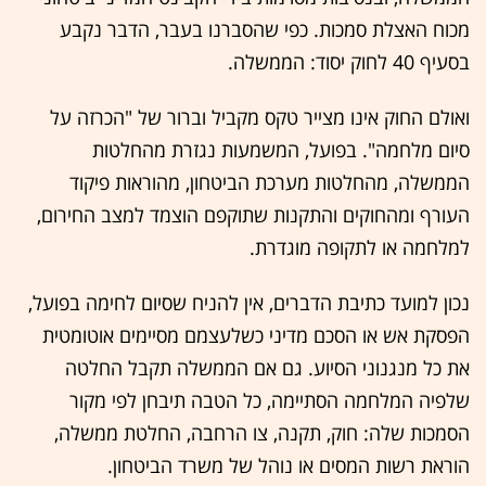
מכוח האצלת סמכות. כפי שהסברנו בעבר, הדבר נקבע
בסעיף 40 לחוק יסוד: הממשלה.
ואולם החוק אינו מצייר טקס מקביל וברור של "הכרזה על
סיום מלחמה". בפועל, המשמעות נגזרת מהחלטות
הממשלה, מהחלטות מערכת הביטחון, מהוראות פיקוד
העורף ומהחוקים והתקנות שתוקפם הוצמד למצב החירום,
למלחמה או לתקופה מוגדרת.
נכון למועד כתיבת הדברים, אין להניח שסיום לחימה בפועל,
הפסקת אש או הסכם מדיני כשלעצמם מסיימים אוטומטית
את כל מנגנוני הסיוע. גם אם הממשלה תקבל החלטה
שלפיה המלחמה הסתיימה, כל הטבה תיבחן לפי מקור
הסמכות שלה: חוק, תקנה, צו הרחבה, החלטת ממשלה,
הוראת רשות המסים או נוהל של משרד הביטחון.