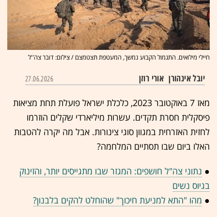
חיילי מילואים. התגמול הקבוע נמשך, המעטפת תצטמצם / צילום: דובר צה''ל
יובל אינהורן
אורי רוזן
27.06.2026
מאז 7 באוקטובר 2023, כלכלת ישראל פועלת תחת מציאות
פיסקלית חסרת תקדים. עשרות מיליארדי שקלים הוזרמו
לחזית האזרחית במגוון סוגי צינורות. אבל מה יקרה להטבות
האלו ביום שבו תסתיים המלחמה?
●
נתוני צה"ל חושפים: המגזר שבו מתגייסים יותר, והזינוק
בגיוס נשים
●
מהו "התא למניעת חיכוך" שהוחלט להקים בלבנון?