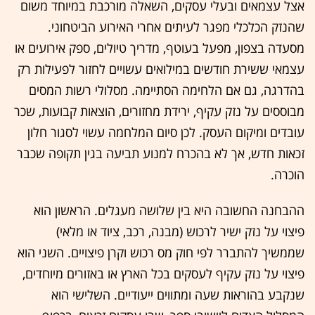
אצל עצמאים ובעלי עסקים, השאלה מורכבת במיוחד משום
שהנזק הכלכלי מפגר לעיתים אחרי האירוע הביטחוני.
מסעדה בצפון, מפעל בעוטף, מדריך טיולים, ספק אירועים או
עצמאי ששירת חודשים במילואים עשויים לחזור לפעילות רק
בהדרגה, גם אם הלחימה הסתיימה. מסלולי רשות המסים
מבוססים על נזק עקיף, ירידת מחזורים, הוצאות קבועות, שכר
עובדים ומיקום העסק. לכן סיום המלחמה עשוי לסגור חלון
זכאות חדש, אך לא בהכרח למנוע תביעה בגין תקופה שכבר
הוכרה.
ההבחנה החשובה היא בין שלושה מעגלים. הראשון הוא
פיצוי על נזק ישיר לרכוש (מבנה, רכב, ציוד או מלאי)
שממשיך להתברר לפי חוק מס רכוש וקרן פיצויים. השני הוא
פיצוי על נזק עקיף לעסקים בכל הארץ או באזורים מיוחדים,
שנקבע בהוראות שעה ומתווים ייעודיים. השלישי הוא