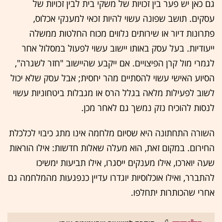
גם כאן יש פער בין זכויות של משקי בית לבין זכויות של
עסקים. תושב שפונה עשוי להיות זכאי למענקי אכלוס,
פתרונות דיור או שירותים נלווים מכוח החלטות ממשלה
ייעודיות. בעל עסק באותו יישוב עשוי לפעול במסלול אחר
לגמרי מול קרן הפיצויים. אם ייקבע שהיישוב "חזר לשגרה",
הסיוע האישי עשוי להסתיים מהר יחסית; אבל עסק שלא יכול
לשוב לפעילות מלאה בגלל הרס או מגבלות ביטחוניות עשוי
לנסות להוכיח נזק נמשך גם לאחר מכן.
השורה התחתונה היא שסיום מלחמה אינו מתג כיבוי לכלכלת
החירום. במקום זאת, הוא מעלה שאלות חדשות: אילו הוראות
שעה יוארכו, אילו מענקים ייסגרו, אילו תביעות ימשיכו
להתברר, ואילו אוכלוסיות יוגדרו עדיין כנפגעות מהמלחמה גם
אחרי שהכותרות יתחלפו.