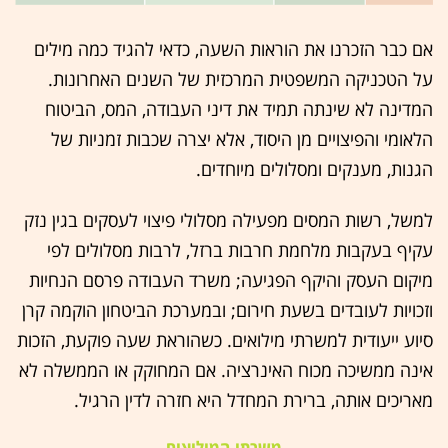
אם כבר הזכרנו את הוראות השעה, כדאי להגיד כמה מילים
על הטכניקה המשפטית המרכזית של השנים האחרונות.
המדינה לא שינתה תמיד את דיני העבודה, המס, הביטוח
הלאומי והפיצויים מן היסוד, אלא יצרה שכבות זמניות של
הגנות, מענקים ומסלולים מיוחדים.
למשל, רשות המסים מפעילה מסלולי פיצוי לעסקים בגין נזק
עקיף בעקבות מלחמת חרבות ברזל, לרבות מסלולים לפי
מיקום העסק והיקף הפגיעה; משרד העבודה פרסם הנחיות
וזכויות לעובדים בשעת חירום; ובמערכת הביטחון הוקמה קרן
סיוע ייעודית למשרתי מילואים. כשהוראת שעה פוקעת, הזכות
אינה ממשיכה מכוח האינרציה. אם המחוקק או הממשלה לא
מאריכים אותה, ברירת המחדל היא חזרה לדין הרגיל.