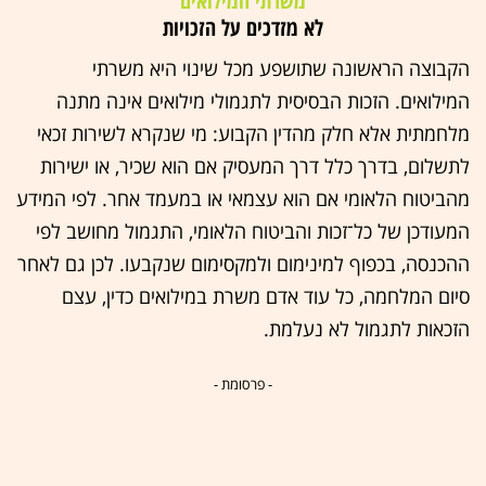
משרתי המילואים
לא מזדכים על הזכויות
הקבוצה הראשונה שתושפע מכל שינוי היא משרתי
המילואים. הזכות הבסיסית לתגמולי מילואים אינה מתנה
מלחמתית אלא חלק מהדין הקבוע: מי שנקרא לשירות זכאי
לתשלום, בדרך כלל דרך המעסיק אם הוא שכיר, או ישירות
מהביטוח הלאומי אם הוא עצמאי או במעמד אחר. לפי המידע
המעודכן של כל־זכות והביטוח הלאומי, התגמול מחושב לפי
ההכנסה, בכפוף למינימום ולמקסימום שנקבעו. לכן גם לאחר
סיום המלחמה, כל עוד אדם משרת במילואים כדין, עצם
הזכאות לתגמול לא נעלמת.
- פרסומת -