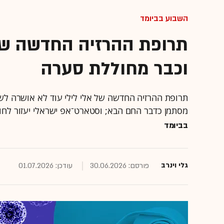
השבוע בביומד
תרופת ההרזיה החדשה של 
וכבר מחוללת סערה
תרופת ההרזיה החדשה של אלי לילי עוד לא אושרה לשי
מסתמן כדבר החם הבא; וסטארט־אפ ישראלי יעזור לחוק
בביומד
גלי וינרב
פורסם: 30.06.2026
עודכן: 01.07.2026