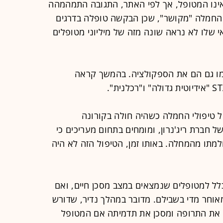
אינו המטופל, אך לפי האתר, התגובה התמהמהה
 שמטופל החמלה "מקושר", שכן הבקשה טופלה בדרגים
אי שלו לא נראה שונה מזה של מיליוני מטופלים
סמו גם הם את הספקולציה. בהמשך קראה
ל טיפולי החמלה כשהיה חולה בקורונה
ים של חברת ריג'נרון, ומומחים בתחום מעריכים כי
תו מהמחלה. באותו זמן, הטיפול הזה לא היה
כלל למטופלים שנמצאים במצב מסכן חיים, ואם
מאוחר מדי בשבילם. מדובר במהלך נדיר, שדורש
את התרופה ומסכן את תדמיתה אם המטופל