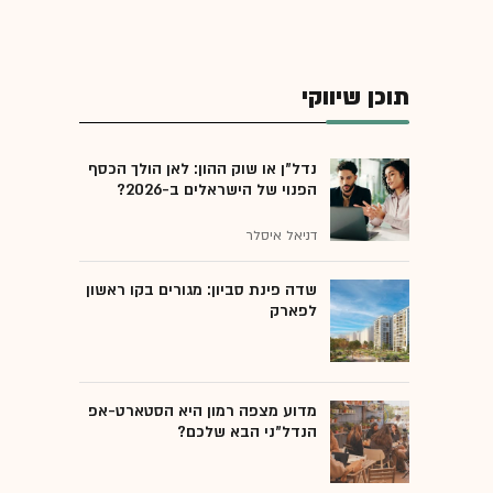
סטארט-אפים
תוכן שיווקי
נדל"ן או שוק ההון: לאן הולך הכסף
הפנוי של הישראלים ב-2026?
דניאל איסלר
שדה פינת סביון: מגורים בקו ראשון
לפארק
מדוע מצפה רמון היא הסטארט-אפ
הנדל"ני הבא שלכם?