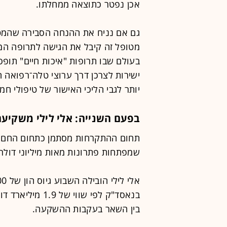
אכן נפטר כתוצאה ממחלתו.
גם אם נניח את ההנחה הסבירה שהמטו
מטופל זה קיבל את הגישה לתרופה ה
בעולם שבו תרופות "איכות חיים" תופ
ישירות לצרכן דרך ערוצי טלה־רפואה 
יותר לגבי הליכי האישור של טיפולי חמ
בפעם השנייה: אלי לילי משקי
תחום ההתקרחות מסתמן כתחום החם ה
שמפתחות פתרונות מאות מיליוני דולרי
בין השאר בעקבות ההשקעה.