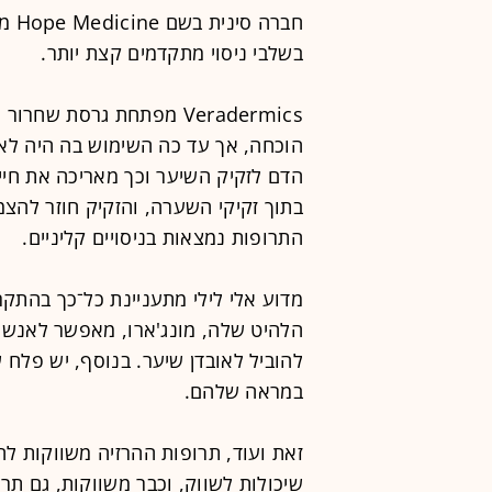
חבר
בשלבי ניסוי מתקדמים קצת יותר.
Veradermics מפתחת גרסת 
הוכחה, אך עד כה השימוש בה היה לא
בתוך זקיקי השערה, והזקיק חוזר להצ
התרופות נמצאות בניסויים קליניים.
מדוע אלי לילי מתעניינת כל־כך בהתק
הלהיט שלה, מונג'ארו, מאפשר לאנשי
להוביל לאובדן שיער. בנוסף, יש פלח 
במראה שלהם.
זאת ועוד, תרופות ההרזיה משווקות ל
שיכולות לשווק, וכבר משווקות, גם תר