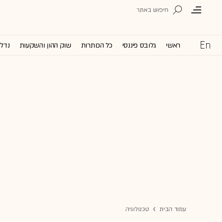
ראשי
גלובס פיננסי
כל הכותרות
שוק ההון והשקעות
נדל'
עמוד הבית
טכנולוגיה