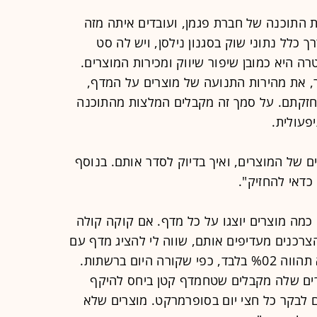
את התוכנה של חברת פגמן, ועובדים איתה מזה
חברת IRI אוספת בדרך כלל נתוני שוק בסגנון נילסן, ויש לה סט
 היא כמובן שיפור שיווק ומכירות המוצרים.
תר, את מהירות התנועה של מוצרים על המדף,
חזקתם. על סמך זה מקבלים המלצות מהתוכנה
פעולית.
 של המוצרים, ואיך בדיוק לסדר אותם. בנוסף
כדאי להחזיק".
 כמה מוצרים יוצגו על כל מדף. אם קוקה קולה
ים, והצרכנים מעדיפים אותם, שווה לי להציג מדף עם
יותר קוקה קולה, ולא מדפים מהם היא תהווה %02 בלבד, כפי שקורה היום ברשתות.
צרים שלה מקבלים שטחמדף קטן ביחס להיקף
 לבקר כל חצי יום בסופרמרקט. מוצרים שלא