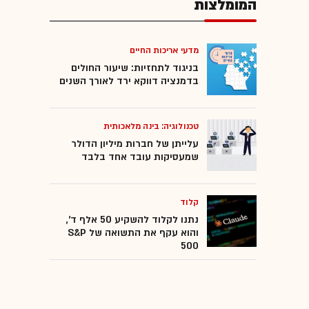
המומלצות
מדעי אריכות החיים
בניגוד לתחזיות: שיעור החולים
בדמנציה דווקא ירד לאורך השנים
טכנולוגיה: בינה מלאכותית
עלייתן של חברות מיליון הדולר
שמעסיקות עובד אחד בלבד
קלוד
נתנו לקלוד להשקיע 50 אלף ד',
והוא עקף את התשואה של S&P
500