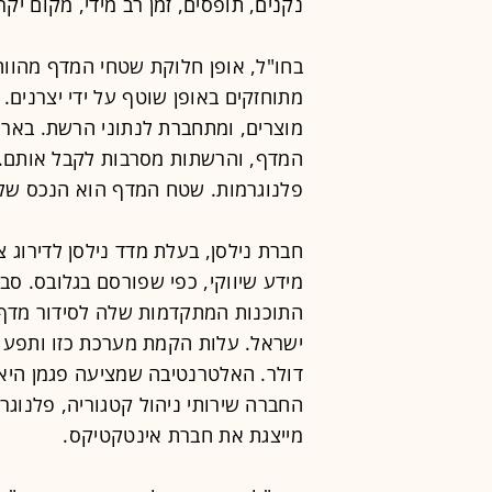
נקנים, תופסים, זמן רב מידי, מקום יק
בחו"ל, אופן חלוקת שטחי המדף מהווה
מתוחזקים באופן שוטף על ידי יצרנים
מוצרים, ומתחברת לנתוני הרשת. בארץ
המדף, והרשתות מסרבות לקבל אותם. 
פלנוגרמות. שטח המדף הוא הנכס של
חברת נילסן, בעלת מדד נילסן לדירוג
מידע שיווקי, כפי שפורסם בגלובס. ס
התוכנות המתקדמות שלה לסידור מדף. 
דולר. האלטרנטיבה שמציעה פגמן היא
החברה שירותי ניהול קטגוריה, פלנוגר
מייצגת את חברת אינטקטיקס.