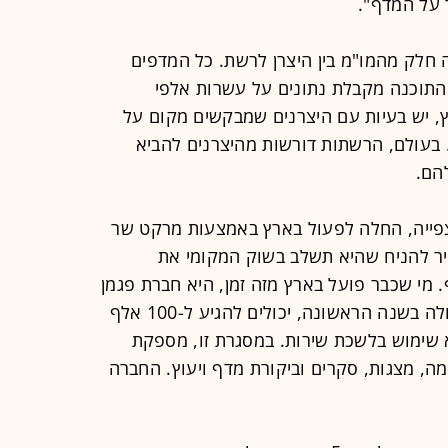
ר על המדף".
 חלק מהמו"מ בין היצרן לרשת. כל המדפים
. התוכנה מקבלת נתונים על עשרות אלפי
, יש בעיות עם היצרנים שמבקשים מקום על
בעולם, הרשתות דורשות מהיצרנים להביא
הם.
 צפייה, החלה לפעול בארץ באמצעות מרקט שר
ביר להניח שהיא תשלב בשוק המקומי את
מי שכבר פועל בארץ מזה זמן, היא חברת פגמן
ישראל. עלות הקמת מערכת כזו ותפעולה בשנה הראשונה, יכולים להגיע ל-100 אלף
 שימוש בלשכת שירות. במסגרת זו, מספקת
מה, מצגות, סקרים וביקורת מדף ויעוץ. החברה