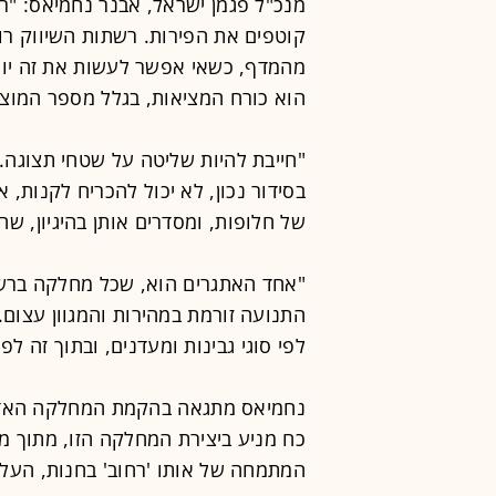
קוטפים את הפירות. רשתות השיווק רוא
מהמדף, כשאי אפשר לעשות את זה יו
הוא כורח המציאות, בגלל מספר המוצ
"חייבת להיות שליטה על שטחי תצוגה. 
בסידור נכון, לא יכול להכריח לקנות, א
של חלופות, ומסדרים אותן בהיגיון, ש
"אחד האתגרים הוא, שכל מחלקה ברש
התנועה זורמת במהירות והמגוון עצום
לפי סוגי גבינות ומעדנים, ובתוך זה ל
נחמיאס מתגאה בהקמת המחלקה האדומ
כח מניע ביצירת המחלקה הזו, מתוך מ