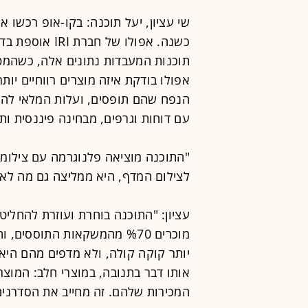
שי עציון, יעל תוכנה: בקו-אופ רכשו 
כשנה. אפולו של 
תוכנות המעבדות נתונים אלה, כשהמטרה
אפולו בודקת איזה מוצרים רווחיים יו
הנפח שהם תופסים, ועלות המלאי לה
עם דוחות וגרפים, מבחינה פיננסית ותי
"התוכנה מוציאה פלנוגרמה עם צילומים
לצילום המדף, היא ממליצה גם מה לא 
עציון: "התוכנה בוחרת ועוזרת להחליט
מוכרים %70 מהמשקאות התוסס
אותו דבר בתנובה, במוצרי חלב: המו
המכירות שלהם. זה מחייב את הסדרנים