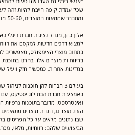
"אנשי ריגלי גם טענו שזו טעות להחזיק
ומתברר שממאות המוצרים, 50-60 מוצרים עושים את כל המחזור."
אלון כהן, מנהל נציגות חברת ריגלי בא
למצוא דרכים חדשות למקסם את רווחיה
בתחום מוצרי האימפולס, מאפשרים לחב
בריווחיות מוצרים אלו. בחרנו בתוכנת
במדינות אחרות, כמכשיר חזק ויעיל שי
באמצעות חברת הבת לוג'יסטיקס, עם ת
ואינטרספט. מדובר בתוכנות גרפיות ה
הזזת מוצרים, הנחת מוצרים מתאימים זה
שבו נתונים מלאים על כל הפריטים בקטג
הביצועיים שלהם: רווחיות, מלאי, מכר.