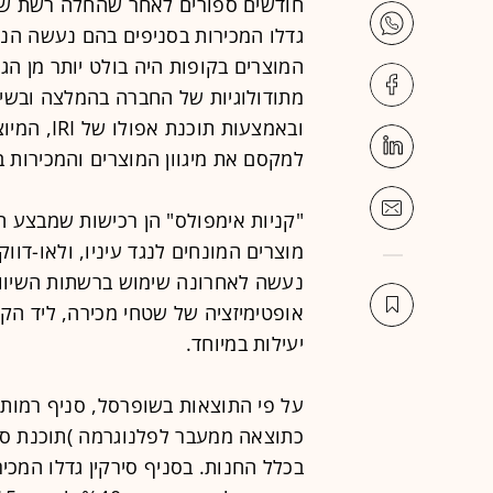
חודשים ספורים לאחר שהחלה רשת שופר
המוצרים בקופות היה בולט יותר מן הג
מתודולוגיות של החברה בהמלצה ובשיתו
ובאמצעות ת
למקסם את מיגוון המוצרים והמכירות ב
"קניות אימפולס" הן רכישות שמבצע ה
מוצרים המונחים לנגד עיניו, ולאו-דו
נעשה לאחרונה שימוש ברשתות השיווק
אופטימיזציה של שטחי מכירה, ליד הקו
יעילות במיוחד.
על פי התוצאות בשופרסל, סניף רמות ב