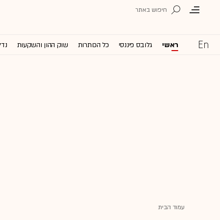
ראשי
גלובס פיננסי
כל הכותרות
שוק ההון והשקעות
נדל
עמוד הבית