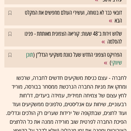
דובאי כבר לא בטוחה, ועשירי העולם מחפשים את המקלט
הבא
שלוש זירות ב־48 שעות: קוריאה הצפונית מאותתת - פנינו
להסלמה
הפרויקט הצפוני החדש שעל כוונת משקיעי הנדל"ן (
תוכן
שיווקי
)
לחברה - עצם כניסת משקיעים חדשים לחברה, שרכשו
ומחקו את מניות החברה הנרכשת ממסחר בבורסה, מוריד
לחץ עצום של צמיחה תמידית, עמידה ביעדים, דו"חות
רבעוניים, שיחות עם אנליסטים, טלפונים ממשקיעים ועוד
ועוד לחצים, שבתקופה של ירידות שערים רק הולכים וגדלים.
הפיכת החברה לפרטית שוב מורידה ממנה את כל הלחצים
הציבוריים ומפנה את זמן מנהליה (שלא לדבר על הקיצוץ