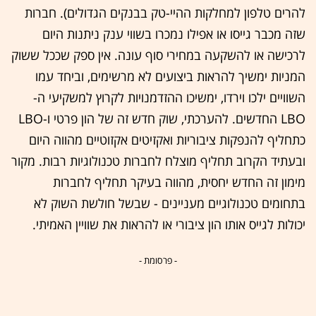
להרים טלפון למחלקות ההיי-טק בבנקים הגדולים). חברות
שזה מכבר גייסו או אפילו נמכרו בשווי ענק ניתנות היום
לרכישה או להשקעה במחירי סוף עונה. אין ספק שככל ששוק
המניות ימשיך להראות ביצועים לא מרשימים, וביחד עמו
השוויים ילכו וירדו, ימשיכו ההזדמנויות לקרוץ למשקיעי ה-
LBO החדשים. להערכתי, שוק חדש זה של הון פרטי ו-LBO
כתחליף להנפקות ציבוריות ואקזיטים אקזוטיים מהווה היום
ובעתיד הקרוב תחליף מוצלח לחברות טכנולוגיות רבות. מקור
מימון זה החדש יחסית, מהווה בעיקר תחליף לחברות
בתחומים טכנולוגיים מעניינים - שבשל חולשת השוק לא
יכולות לגייס אותו הון ציבורי או להראות את שוויין האמיתי.
- פרסומת -