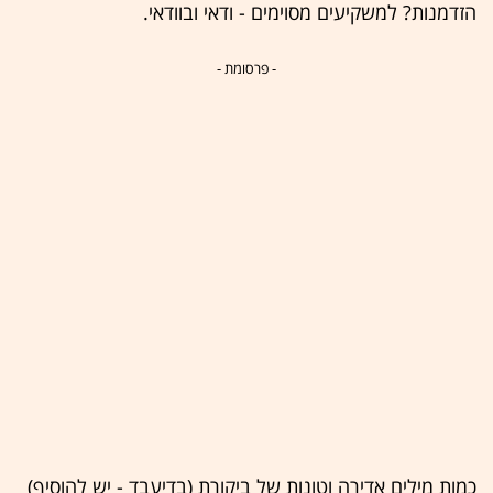
הזדמנות? למשקיעים מסוימים - ודאי ובוודאי.
- פרסומת -
כמות מילים אדירה וטונות של ביקורת (בדיעבד - יש להוסיף)