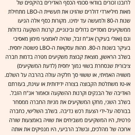
לרובנו זכורים בוודאי סכומי הכסף האדירים בהיקפים של
מאות מיליארדי דולרים שהזינו את תעשיית ה-LBO מתחילת
שנות ה-80 ולמעשה עד ימינו. מקורות כסף אלה הגיעו
ממשקיעים מוסדיים גדולים ובינוניים, קרנות השקעה גדולות
וגם (ואולי בעיקר) אג"ח זבל, שהיה לאמצעי מימון מאסיבי
בעיקר בשנות ה-80. מהות עסקאות ה-LBO פשוטה יחסית.
בשלב הראשון, מוצאת קבוצת משקיעים מטרה בדמות חברה
ציבורית שנסחרת בשווי נמוך יחסית (לדעת המשקיעים)
משוויה האמיתי, או ששווי סך חלקיה עולה בהרבה על השלם.
או-טז משתלטת הקבוצה בצורה ידידותית או עוינת, בעזרתם
האדיבה של הבנקים וקרנות ההשקעה וכאמור אג"ח הזבל.
בשלב השני, מחקו המשקיעים את מניות החברה ממסחר
בבורסה על-ידי הצעת רכש נדיבה. בשלב השלישי, כחברה
פרטית, היו המשקיעים משביחים את שוויה באמצעות שורה
ארוכה של מהלכים, ובשלב הרביעי, היו מנפיקים את אותה