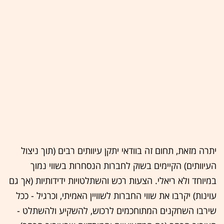
יתרה מזאת, תחום זה בוודאי יתקן עיוותים רבים (תוך ניצול
העיוותים) הקיימים בשוק לחברות הנסחרות בשווי נמוך
במיוחד ולא ריאלי. הצעות רכש והשתלטויות ידידותיות (אך גם
עוינות) יקרבו את שווי החברות לשוויין האמיתי, וכרגיל - ככל
שירבו השחקנים המתוחכמים לרכוש, להשקיע ולהשתלט -