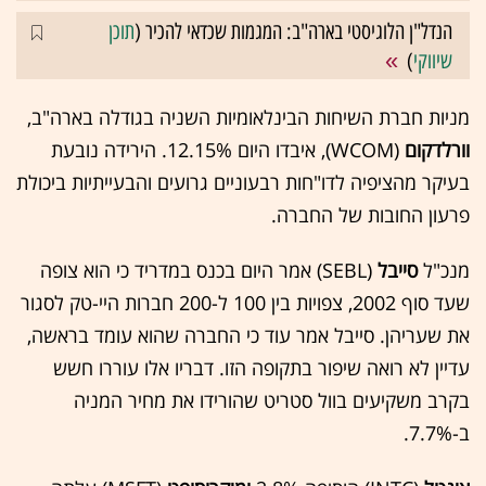
הנדל"ן הלוגיסטי בארה"ב: המגמות שכדאי להכיר (
תוכן
שיווקי
)
מניות חברת השיחות הבינלאומיות השניה בגודלה בארה"ב,
וורלדקום
(WCOM), איבדו היום 12.15%. הירידה נובעת
בעיקר מהציפיה לדו"חות רבעוניים גרועים והבעייתיות ביכולת
פרעון החובות של החברה.
מנכ"ל
סייבל
(SEBL) אמר היום בכנס במדריד כי הוא צופה
שעד סוף 2002, צפויות בין 100 ל-200 חברות היי-טק לסגור
את שעריהן. סייבל אמר עוד כי החברה שהוא עומד בראשה,
עדיין לא רואה שיפור בתקופה הזו. דבריו אלו עוררו חשש
בקרב משקיעים בוול סטריט שהורידו את מחיר המניה
ב-7.7%.