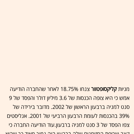
מניות
קליקסופטוור
צנחו 18.75% לאחר שהחברה הודיעה
אמש כי היא צופה הכנסות של 3.6 מיליון דולר והפסד של 9
סנט למניה ברבעון הראשון של 2002. מדובר בירידה של
39% בהכנסות לעומת הרבעון הרביעי של 2001. אנליסטים
צפו הפסד של 3 סנט למניה ברבעון.עוד הודיעה החברה כי
קצב שריפת המזומנים שלה ברבעון היה נמוך מאוד כך שהיא