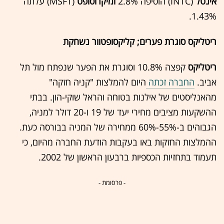
אינטל
(INTC) הוסיפה 2.8%
ומיקרוסופט
(MSFT) עלתה
1.43%.
ריטליקס סוגרת פערים; קליקסופטוור נשחקת
ריטליקס
קפצה 10.8% וסוגרת את הפער שנפתח מול תל
אביב.
החברה זכתה
היום להמלצות "קניה חזקה"
מהאנליסטים של אילנות בטוחה והראל שוקי-הון. בבתי
ההשקעות מציבים מחירי יעד של 19 ו-20 דולר למניה,
הגבוהים ב-55%-60% ממחירה של המניה בבורסה כעת.
ההמלצות החזקות באו בעקבות הודעת החברה מהיום, כי
תעמוד בתחזיות הכספיות ברבעון הראשון של 2002.
- פרסומת -