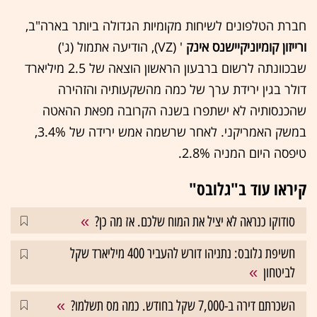
חברת הטלפונים לשיחות מקומיות הגדולה ביותר בארה"ב,
ורייזון קומיוניקיישנס אינק
' (VZ), הודיעה אתמול (ג')
שבכוונתה לרשום ברבעון הראשון הוצאה של 2.5 מיליארד
דולר בגין ירידת ערך של כמה מהשקעותיה והזהירה
שהכנסותיה לא ישתפרו בשנה הקרובה מפאת ההאטה
במשק האמריקני. לאחר שרשמה אמש ירידה של 3.4%,
טיפסה היום המניה 2.8%.
קיראו עוד ב"גלובס"
סודוקו כנראה לא יציל את המוח שלכם. אז מה כן?
חשיפת גלובס: נתניהו דורש להעביר 400 מיליארד שקל
לביטחון
השכרתם דירה ב-7,000 שקל בחודש. כמה מס תשלמו?