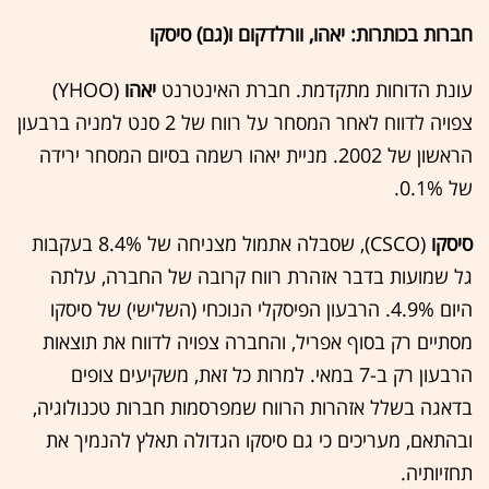
חברות בכותרות: יאהו, וורלדקום ו(גם) סיסקו
עונת הדוחות מתקדמת. חברת האינטרנט
יאהו
(YHOO)
צפויה לדווח לאחר המסחר על רווח של 2 סנט למניה ברבעון
הראשון של 2002. מניית יאהו רשמה בסיום המסחר ירידה
של 0.1%.
סיסקו
(CSCO), שסבלה אתמול מצניחה של 8.4% בעקבות
גל שמועות בדבר אזהרת רווח קרובה של החברה, עלתה
היום 4.9%. הרבעון הפיסקלי הנוכחי (השלישי) של סיסקו
מסתיים רק בסוף אפריל, והחברה צפויה לדווח את תוצאות
הרבעון רק ב-7 במאי. למרות כל זאת, משקיעים צופים
בדאגה בשלל אזהרות הרווח שמפרסמות חברות טכנולוגיה,
ובהתאם, מעריכים כי גם סיסקו הגדולה תאלץ להנמיך את
תחזיותיה.