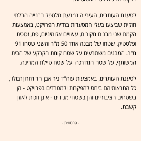
לטענת העותרים, העירייה נמנעת מלטפל בבנייה הבלתי
חוקית שביצעו בעלי המסעדות בחזית הפרויקט, באמצעות
הקמת שני מבנים מקורים, עשויים אלומיניום, פח, זכוכית
ופלסטיק. שטחו של מבנה אחד 50 מ"ר והשני שטחו 91
מ"ר. המבנים משתרעים על שטח קומת הקרקע של הבית
המשותף, על שטח המדרכה ועל שטח טיילת המרינה.
לטענת העותרים, באמצעות עוה"ד ניר אבן-הר ודורון זבולון,
כל התראותיהם ביחס להפקרות ולמטרדים בפרויקט - הן
בשטחים הציבוריים והן בשטחי מגורים - אינן זוכות לאוזן
קשבת.
- פרסומת -