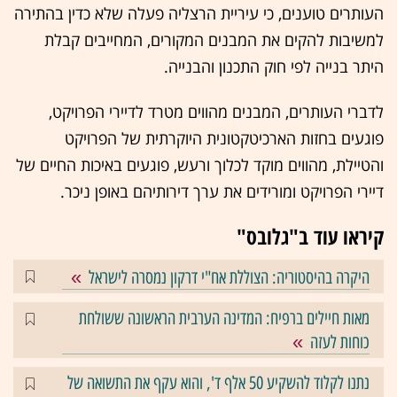
העותרים טוענים, כי עיריית הרצליה פעלה שלא כדין בהתירה
למשיבות להקים את המבנים המקורים, המחייבים קבלת
היתר בנייה לפי חוק התכנון והבנייה.
לדברי העותרים, המבנים מהווים מטרד לדיירי הפרויקט,
פוגעים בחזות הארכיטקטונית היוקרתית של הפרויקט
והטיילת, מהווים מוקד לכלוך ורעש, פוגעים באיכות החיים של
דיירי הפרויקט ומורידים את ערך דירותיהם באופן ניכר.
קיראו עוד ב"גלובס"
היקרה בהיסטוריה: הצוללת אח"י דרקון נמסרה לישראל
מאות חיילים ברפיח: המדינה הערבית הראשונה ששולחת
כוחות לעזה
נתנו לקלוד להשקיע 50 אלף ד', והוא עקף את התשואה של