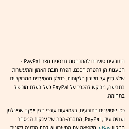
התובעים טוענים להתנהגות דורסנית מצד ‏PayPal -
הטענות הן להפרת הסכם, הפרת חובת האמון והתעשרות
שלא כדין על חשבון הלקוחות. כחלק מהסעדים המבוקשים
בתביעה, מבוקש להכריז על ‏PayPal כעל בעלת מונופול
בתחומה.
כפי שטוענים התובעים, באמצעות עורכי הדין יעקב שפיגלמן
ועמית עידו, ‏PayPal, החברה-הבת של ענקית המסחר
המקוון
eBay
, מקפיאה את החשבון ושולחת הודעה לקונית