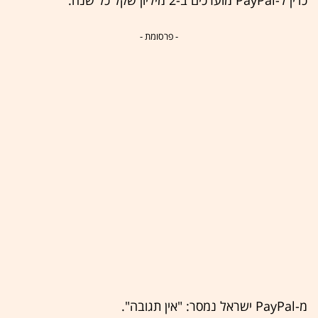
- פרסומת -
מ-‏PayPal ישראל נמסר: "אין תגובה".