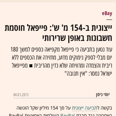
eBay
ייצוגית ב-154 מ' ש': פייפאל חוסמת
חשבונות באופן שרירותי
עוד נטען בתביעה כי פייפאל מקפיאה כספים למשך 180
יום מבלי לספק נימוקים מדוע, מחזירה את הכספים ללא
ריבית והצמדה ומרוויחה שלא כדין מהריבית ■ מפייפאל
ישראל נמסר: "אין תגובה"
יוסי ניסן
04.01.2015
בקשה ל
תביעה ייצוגית
על סך 154 מיליון שקל הוגשה
באחרונה נגד חברת
העולמית באמצעות ‏PayPal