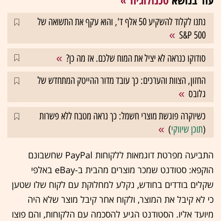
נתנו לקלוד להשקיע 50 אלף ד', והוא עקף את התשואה של
S&P 500
סודוקו כנראה לא יציל את המוח שלכם. אז מה כן?
החזון, הצוות והערכים: כך עובד מדור ההייטק המתחדש של
גלובס
כשיוקרה פוגשת מוצרי חשמל: כך נראה מטבח ללא פשרות
(
תוכן שיווקי
)
התביעה מפרטת דוגמאות ללקוחות ‏PayPal שחשבונם
הוקפא: סטודנט שמכר מוצרים מהבית ב-
eBay באלפי
שקלים בודדים בחודש, נקלע למחלוקת עם לקוח שלו שטען
כי לא קיבל את המוצר, ולקוח אחר קיבל מוצר שלא היה
מיועד אליו. הסטודנט הגיע להסכמה עם הלקוחות, והם פוצו