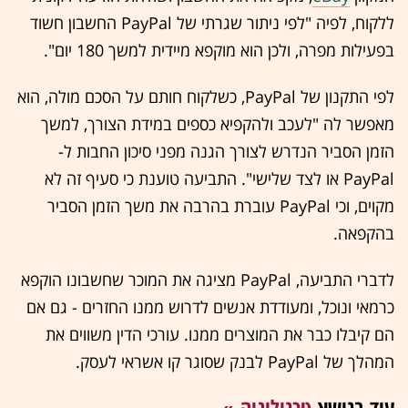
ללקוח, לפיה "לפי ניתור שגרתי של ‏PayPal החשבון חשוד
בפעילות מפרה, ולכן הוא מוקפא מיידית למשך 180 יום".
לפי התקנון של ‏PayPal, כשלקוח חותם על הסכם מולה, הוא
מאפשר לה "לעכב ולהקפיא כספים במידת הצורך, למשך
הזמן הסביר הנדרש לצורך הגנה מפני סיכון החבות ל-
PayPal או לצד שלישי". התביעה טוענת כי סעיף זה לא
מקוים, וכי ‏PayPal עוברת בהרבה את משך הזמן הסביר
בהקפאה.
לדברי התביעה, ‏PayPal מציגה את המוכר שחשבונו הוקפא
כרמאי ונוכל, ומעודדת אנשים לדרוש ממנו החזרים - גם אם
הם קיבלו כבר את המוצרים ממנו. עורכי הדין משווים את
המהלך של ‏PayPal לבנק שסוגר קו אשראי לעסק.
עוד בנושא
טכנולוגיה