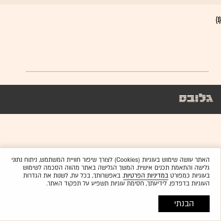
{1}
האתר עושה שימוש בעוגיות (Cookies) לצורך שיפור חוויית המשתמש, ניתוח נתוני
גלישה והתאמת תכנים אישית. המשך הגלישה באתר מהווה הסכמה לשימוש
בעוגיות כמפורט
במדיניות הפרטיות
. באפשרותך, בכל עת, לשנות את הגדרות
העוגיות בדפדפן. לידיעתך, חסימת עוגיות תשפיע על תפקוד האתר.
הבנתי