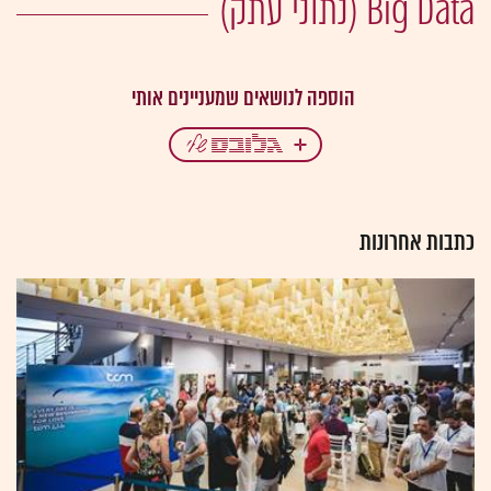
Big Data (נתוני עתק)
כתבות אחרונות