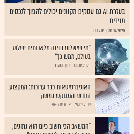
בעזרת AI גם עסקים מקוונים יכולים להפוך לנכסים
מניבים
30.04.2020
יובל ניסני
"מי שישלוט בבינה מלאכותית ישלוט
בעולם, ממש כך"
05.01.2020
נתן סטולרו
האוניברסיטאות כבר ערוכות: המקצוע
החדש והמבוקש במשק
24.02.2019
אושרית גן-אל
"המשאב הכי חשוב כיום הוא נתונים,