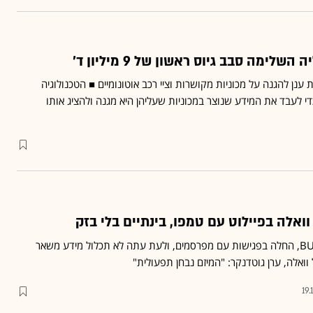
 להגנה על מכוניות מקושרות וציי רכב אוטונומיים ■ הטכנולוגיה
 לעבד את המידע שנוצר במכוניות שעליהן היא מגנה ולהציג אותו
ואלה בפיילוט עם טמפו, בינתיים בלי בזק
הסוכנות, שכנראה תיקרא BU, החלה בפגישות עם מפרסמים, ולעת עתה לא תכלול מידע משאר
ואלה, ערן גוטדנקר: "המיזם נבחן תפעולית"
19.