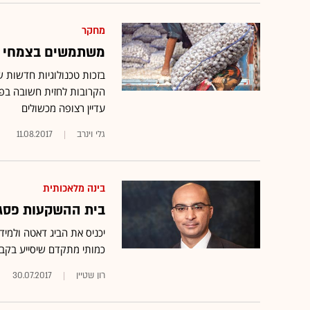
מחקר
משתמשים בצמחי מ
בזכות טכנולוגיות חדשות 
הקרובות לחזית חשובה בפי
עדיין רצופה מכשולים
גלי וינרב
11.08.2017
בינה מלאכותית
בית ההשקעות פסגות ח
יכניס את הביג דאטה ולמ
כמותי מתקדם שיסייע בק
רון שטיין
30.07.2017