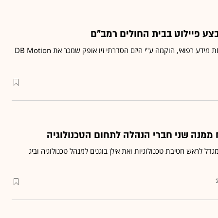
צע פיילוט בבית החולים רמב"ם
חברת MDClone, שמנתחת מידע רפואי, הוקמה ע"י היזם הסדרתי זיו אופק שמכר את DB Motion
 ממנה שני חברי הנהלה לתחום הטכנולוגיה
דל לראש חטיבת טכנולוגיות ואת אילן בוגנים למנהל טכנולוגיה וביג