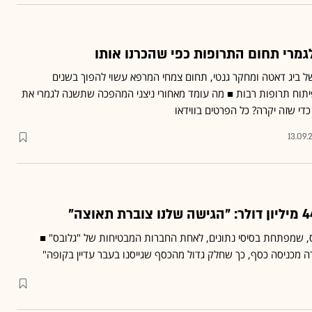
רי תחום התרופות כפי שהכרנו אותו
של ביג דאטה ומחקר גנטי, תחום צמחי המרפא עשוי להפוך בשנים
תוח תרופות רבות ■ מה עומד מאחורי ניצני המהפכה שתשנה לגמרי את
די שזה יקרה? כל הפרטים בווידאו
13.09.
 שמפתחת בסיסי נתונים, לאחת החברות המבטיחות של "גלובס" ■
ה מכניסה כסף, כך שחלק גדול מהכסף שגייסנו בעבר עדיין בקופה"