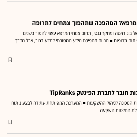
רפא? המהפכה שתהפוך צמחים לתרופה
של ביג דאטה ומחקר גנטי, תחום צמחי המרפא עשוי להפוך בשנים
תוח תרופות ■ הרווח מהפיכת הידע המסורתי למדע ברור, אבל הדרך
ובר לחברת הפינטק TipRanks
ידת המכונה לניהול ההשקעות ■ המערכת המפותחת עתידה לבצע ניתוח
בלת החלטות השקעה