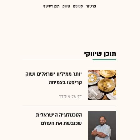
פרטנר
קניונים
שיווק
תוכן דיגיטלי
תוכן שיווקי
יותר ממיליון ישראלים ושוק
קריפטו בצמיחה
דניאל איסלר
הטכנולוגיה הישראלית
שכובשת את העולם