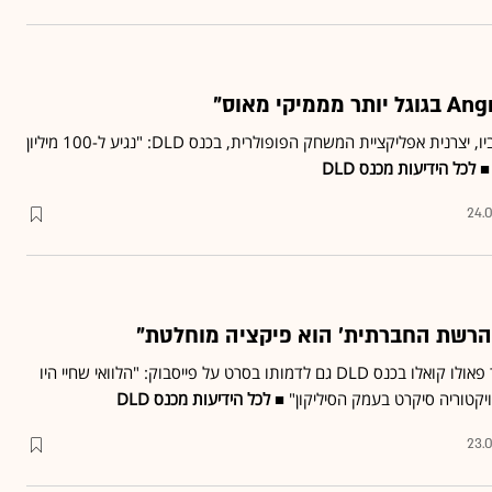
פיטר וסטרבקה מחברת רוביו, יצרנית אפליקציית המשחק הפופולרית, בכנס DLD: "נגיע ל-100 מיליון
 ■
לכל הידיעות מכנס DLD
24.0
'הרשת החברתית' הוא פיקציה מוחלטת"
התייחס במפגש עם הסופר פאולו קואלו בכנס DLD גם לדמותו בסרט על פייסבוק: "הלוואי שחיי היו
ת ויקטוריה סיקרט בעמק הסיליקון" ■
לכל הידיעות מכנס DLD
23.0