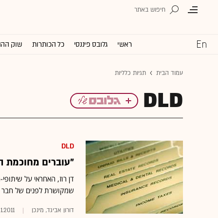
ראשי
גלובס פיננסי
כל הכותרות
שוק ההו
עמוד הבית
תגיות כלליות
DLD
DLD
"עוברים מחוכמת ה
שמקושרת לפנים של חבר שלך,
דורון אביגד, מינכן
1.2011