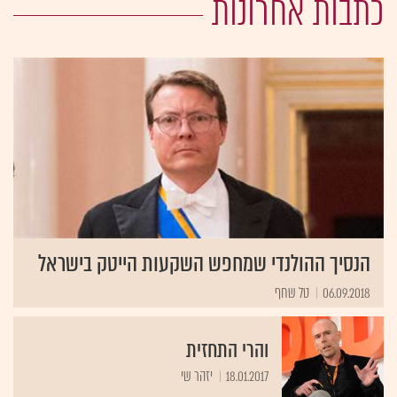
כתבות אחרונות
הנסיך ההולנדי שמחפש השקעות הייטק בישראל
06.09.2018
טל שחף
והרי התחזית
18.01.2017
יזהר שי