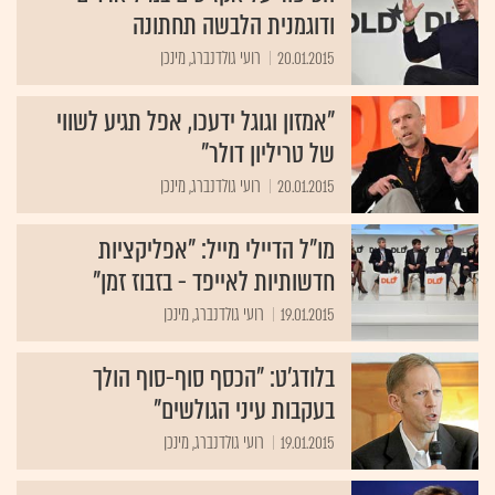
ודוגמנית הלבשה תחתונה
20.01.2015
רועי גולדנברג, מינכן
"אמזון וגוגל ידעכו, אפל תגיע לשווי
של טריליון דולר"
20.01.2015
רועי גולדנברג, מינכן
מו"ל הדיילי מייל: "אפליקציות
חדשותיות לאייפד - בזבוז זמן"
19.01.2015
רועי גולדנברג, מינכן
בלודג'ט: "הכסף סוף-סוף הולך
בעקבות עיני הגולשים"
19.01.2015
רועי גולדנברג, מינכן