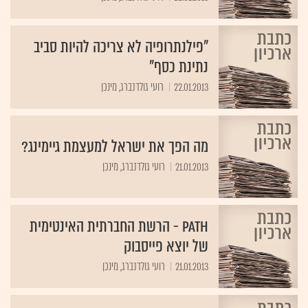
"פילנתרופיה לא צריכה להיות סביב
נתינת כסף"
22.01.2013
רועי גולדנברג, מינכן
מה הפך את ישראל למעצמת גיימינג?
21.01.2013
רועי גולדנברג, מינכן
Path - הרשת החברתית האינטימית
של יוצא פייסבוק
21.01.2013
רועי גולדנברג, מינכן