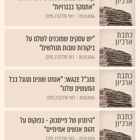
"אתמקד בבגרויות"
20.01.2014
רועי גולדנברג, מינכן
"יש עסקים שמוכנים לשלם על
ביקורות טובות מגולשים"
20.01.2014
רועי גולדנברג, מינכן
מנכ"ל Waze: "אנחנו שונים מגוגל בכל
המעשים שלנו"
19.01.2014
רועי גולדנברג, מינכן
"היתרון של פייסבוק - בפוקוס על
זהות אנשים אמיתיים"
22.01.2013
רועי גולדנברג, מינכן