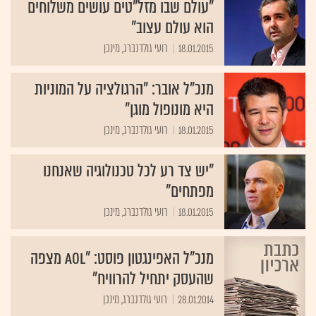
"עולם שבו מזל"טים עושים משלוחים
הוא עולם עצוב"
18.01.2015
רועי גולדנברג, מינכן
מנכ"ל אובר: "הרגולציה על המוניות
היא מונופול מוגן"
18.01.2015
רועי גולדנברג, מינכן
"יש צד רע לכל טכנולוגיה שאנחנו
מפתחים"
18.01.2015
רועי גולדנברג, מינכן
מנכ"ל האפינגטון פוסט: "AOL מצפה
שהעסק יתחיל להרוויח"
28.01.2014
רועי גולדנברג, מינכן