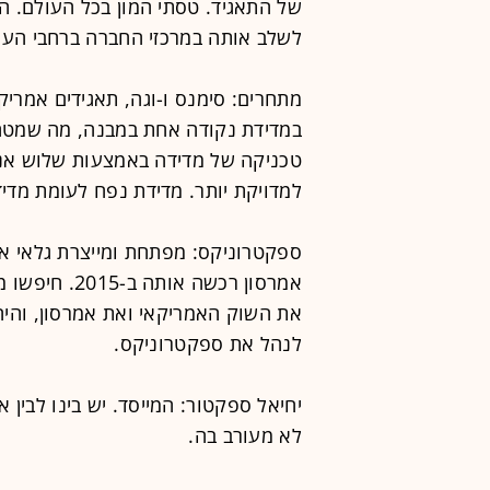
של התאגיד. טסתי המון בכל העולם. ה
לשלב אותה במרכזי החברה ברחבי העו
מתחרים: סימנס ו-וגה, תאגידים אמריק
במדידת נקודה אחת במבנה, מה שמטה 
טכניקה של מדידה באמצעות שלוש אנ
למדויקת יותר. מדידת נפח לעומת מדיד
ספקטרוניקס: מפתחת ומייצרת גלאי אש 
אמרסון רכשה א
את השוק האמריקאי ואת אמרסון, והיה ל
לנהל את ספקטרוניקס.
יחיאל ספקטור: המייסד. יש בינו לבין
לא מעורב בה.