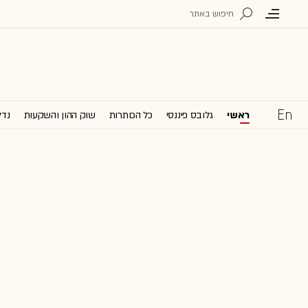
ראשי
גלובס פיננסי
כל הכותרות
שוק ההון והשקעות
נדל