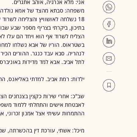
אני: מלא אנרגיה, אוהב אתגרים.
משפחה: סבתא מהצד של אמא נולדה ב
18 נשלחה לאושוויץ והצליחה לשרו
בתיכון, ביקרתי בצריף מספר שבע שבו
הצליח לשרוד אף הוא ויחד הם עלו לאר
בשטראוס. הוריו של אבא נשלחו למחנו
לנהריה. סבא עבד כנגר. ההורים הכירו
לתל אביב. אבא למד מדידות באוניברס
ילדות: רמת אביב. למדתי באליאנס, התנ
שב"כ: אחרי שירות כקצין בצנחנים הצ
לאבטחת אישים והתחלתי ללמוד משפטי
ההתמחות עשיתי אצל אמנון זכרוני, א
מיכל: אשתי, עורכת דין בהכשרתה, ש