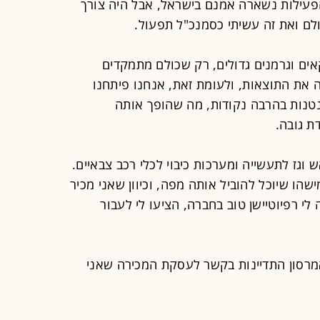
פעילות נשארה אמנם בישראל, אבל היה צורך
לם ואת זה עשיתי כסמנכ"ל תפעול.
אים וגרמנים גדולים, רק שכולם מתמקדים
את התוצאות, ולעומת זאת, אנחנו פיתחנו
טנות בהרבה נקודות, מה שהופך אותה
ת גובה.
וגז לתעשייה ומערכות כיבוי לכלי רכב צבאיים.
ותה ב-2015. חיפשו מישהו שיוכל להוביל אותה מפה, וכיוון שאני מכיר
י רפיוטיישן טוב בחברה, הציעו לי לעבור
 אמרסון התדיינות בקשר לעסקת המכירה שאני