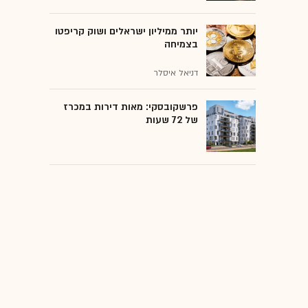
יותר ממיליון ישראלים ושוק קריפטו
בצמיחה
דניאל איסלר
פרשקובסקי: מאות דירות במכרז
של 72 שעות