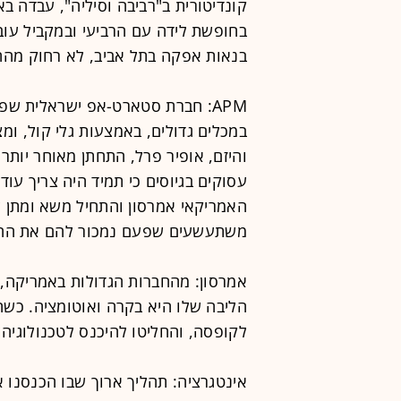
קונדיטורית ב"רביבה וסיליה", עבדה בא
בחופשת לידה עם הרביעי ובמקביל עוב
בנאות אפקה בתל אביב, לא רחוק מההו
APM: חברת סטארט-אפ ישראלית ש
במכלים גדולים, באמצעות גלי קול, ו
עסוקים בגיוסים כי תמיד היה צריך עוד
האמריקאי אמרסון והתחיל משא ומתן 
משתעשעים שפעם נמכור להם את החברה. 
הליבה שלו היא בקרה ואוטומציה. כשה
לקופסה, והחליטו להיכנס לטכנולוגיה 
אינטגרציה: תהליך ארוך שבו הכנסנו 