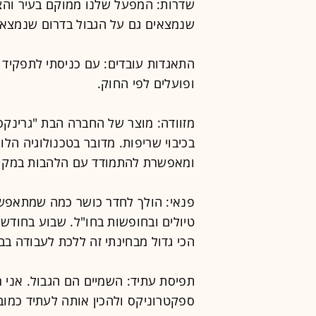
שדרות: המפעל שלנו ממוקם בעיר והצי
שנמצאים גם על הגבול בדרום שנמצא 
התאגדות עובדים: עם כניסתי לתפקיד 
ופועלים לפי החוק.
מזוודה: מוצר של החברה הבת "גרינקס
בכיבוי שריפות. מדובר בטכנולוגיה ה
ומאפשרת להתמודד עם הלהבות במקומ
פנאי: הולך לחדר כושר כמה שמתאפשר
טיולים ובחופשות בחו"ל. שבוע בחודש 
הכי גדול מבחינתי זה ללכת לעבודה בב
תפיסת עתיד: השמיים הם הגבול. אני ר
ספקטרוניקס ולהכין אותה לעתיד כמוב