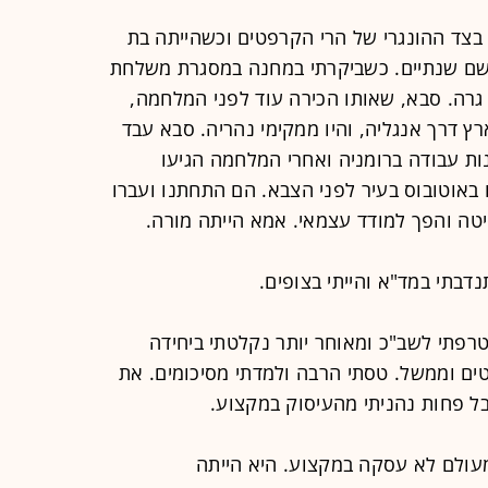
צד ההונגרי של הרי הקרפטים וכשהייתה בת
ד שם שנתיים. כשביקרתי במחנה במסגרת משלחת
 גרה. סבא, שאותו הכירה עוד לפני המלחמה,
ץ דרך אנגליה, והיו ממקימי נהריה. סבא עבד
ת עבודה ברומניה ואחרי המלחמה הגיעו
 באוטובוס בעיר לפני הצבא. הם התחתנו ועברו
יטה והפך למודד עצמאי. אמא הייתה מורה.
דבתי במד"א והייתי בצופים.
טרפתי לשב"כ ומאוחר יותר נקלטתי ביחידה
ם וממשל. טסתי הרבה ולמדתי מסיכומים. את
בל פחות נהניתי מהעיסוק במקצוע.
מעולם לא עסקה במקצוע. היא הייתה