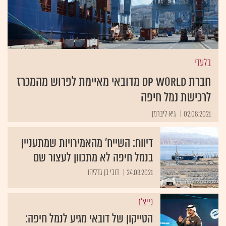
בלעדי
חברת DP WORLD מדובאי מאיימת לפרוש מהמכרז
לרכישת נמל חיפה
02.08.2021
גיא ליברמן
דיווח: השייח' מהאמירויות שמתעניין
בנמל חיפה לא מתכוון לעצור שם
24.03.2021
דובי בן גדליהו
פיצ'ר
הטייקון של דובאי מגיע לנמל חיפה: