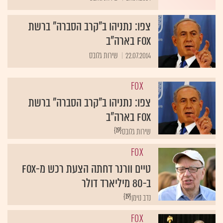
צפו: נתניהו ב"קרב הסברה" ברשת
FOX בארה"ב
22.07.2014
שירות גלובס
FOX
צפו: נתניהו ב"קרב הסברה" ברשת
FOX בארה"ב
{19}
שירות גלובס
FOX
טיים וורנר דחתה הצעת רכש מ-FOX
ב-80 מיליארד דולר
{19}
נדב נוימן
FOX