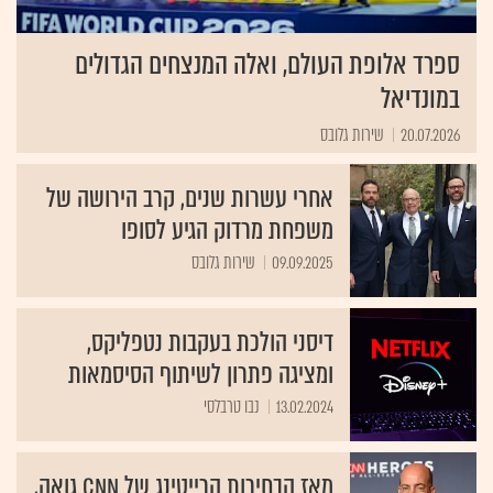
ספרד אלופת העולם, ואלה המנצחים הגדולים
במונדיאל
20.07.2026
שירות גלובס
אחרי עשרות שנים, קרב הירושה של
משפחת מרדוק הגיע לסופו
09.09.2025
שירות גלובס
דיסני הולכת בעקבות נטפליקס,
ומציגה פתרון לשיתוף הסיסמאות
13.02.2024
נבו טרבלסי
מאז הבחירות הרייטינג של CNN גואה,