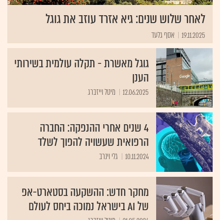
לאחר שלוש שנים: גיא אזרד עוזב את גוגל
19.11.2025
אסף גלעד
גוגל מאשרת - תקלה עולמית בשירותי
הענן
12.06.2025
מיטל וייזברג
4 שנים אחרי ההנפקה: החברה
הרפואית שעשויה להפוך לשלד
10.11.2024
גלי וינרב
מחקר חדש: ההשקעה בסטארט-אפ
של AI בישראל נמוכה ביחס לעולם