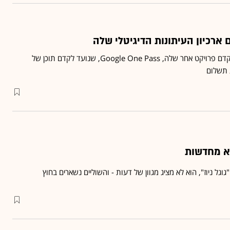
 ארכיון העיתונות הדיגיטלי שלה
‎זאת ככל הנראה על מנת לקדם פרויקט אחר שלה, Google One Pass, שנועד לקדם תוכן של
 תשלום
א מחדשות
וגל ניוז", הוא לא מציג מגוון של דעות - והשוליים נשארים בחוץ