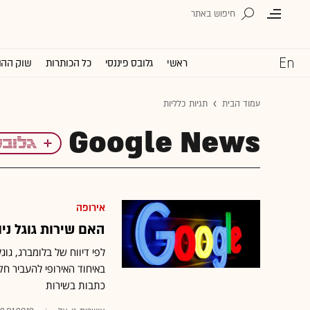
ראשי
גלובס פיננסי
כל הכותרות
שוק ההו
עמוד הבית
תגיות כלליות
Google News
אירופה
האם שירות גוגל ניו
לפי דיווח של בלומברג, גו
באיחוד האירופי להעביר 
כתבות בשירות