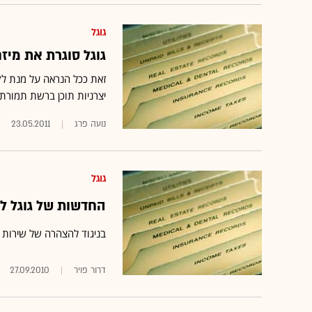
גוגל
גוגל סוגרת את מיזם
יצרניות תוכן ברשת תמורת
נועה פרג
23.05.2011
גוגל
החדשות של גוגל ל
בניגוד להצהרה של שירות "ג
דרור פויר
27.09.2010