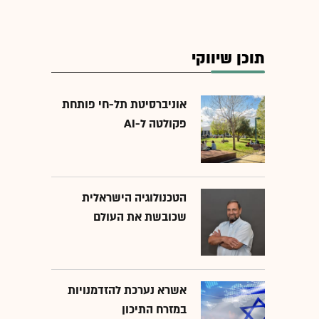
תוכן שיווקי
אוניברסיטת תל-חי פותחת
פקולטה ל-AI
הטכנולוגיה הישראלית
שכובשת את העולם
אשרא נערכת להזדמנויות
במזרח התיכון