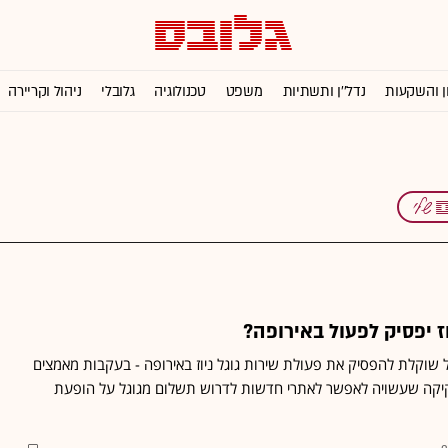
ן והשקעות
נדל''ן ותשתיות
משפט
טכנולוגיה
גלובלי
ניהול וקריירה
ז יפסיק לפעול באירופה?
גל שוקלת להפסיק את פעולת שירות גוגל ניוז באירופה - בעקבות מאמצים
חקיקה שעשויה לאפשר לאתרי חדשות לדרוש תשלום מגוגל על הופעת