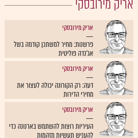
אריק מירובסקי
אריק מירובסקי
פרשנות: מחיר למשתכן קודמה בשל
אג'נדה פוליטית
אריק מירובסקי
דעה: רק הקורונה יכולה לעצור את
מחירי הדירות
אריק מירובסקי
העיריות רוצות להשתמש בארנונה כדי
להעניש תעשיות מזהמות